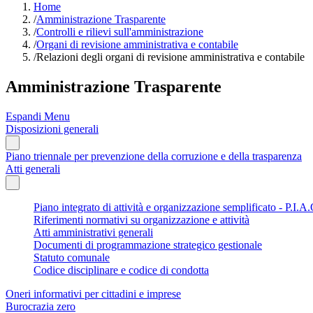
Home
/
Amministrazione Trasparente
/
Controlli e rilievi sull'amministrazione
/
Organi di revisione amministrativa e contabile
/
Relazioni degli organi di revisione amministrativa e contabile
Amministrazione Trasparente
Espandi Menu
Disposizioni generali
Piano triennale per prevenzione della corruzione e della trasparenza
Atti generali
Piano integrato di attività e organizzazione semplificato - P.I.A.
Riferimenti normativi su organizzazione e attività
Atti amministrativi generali
Documenti di programmazione strategico gestionale
Statuto comunale
Codice disciplinare e codice di condotta
Oneri informativi per cittadini e imprese
Burocrazia zero