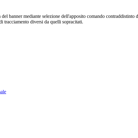
sura del banner mediante selezione dell'apposito comando contraddistinto 
i tracciamento diversi da quelli sopracitati.
nale