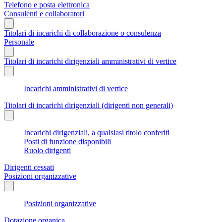
Telefono e posta elettronica
Consulenti e collaboratori
Titolari di incarichi di collaborazione o consulenza
Personale
Titolari di incarichi dirigenziali amministrativi di vertice
Incarichi amministrativi di vertice
Titolari di incarichi dirigenziali (dirigenti non generali)
Incarichi dirigenziali, a qualsiasi titolo conferiti
Posti di funzione disponibili
Ruolo dirigenti
Dirigenti cessati
Posizioni organizzative
Posizioni organizzative
Dotazione organica