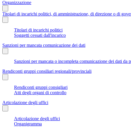
Organizzazione
Titolari di incarichi politici, di amministrazione, di direzione o di gov
Titolari di incarichi politici
Soggetti cessati dall'incarico
Sanzioni per mancata comunicazione dei dati
Sanzioni per mancata o incompleta comunicazione dei dati da parte
Rendiconti gruppi consiliari regionali/provinciali
Rendiconti gruppi consigliari
Atti degli organi di controllo
Articolazione degli uffici
Articolazione degli uffici
Organigramma