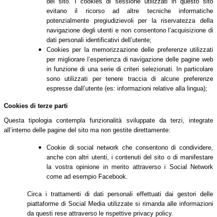
del sito. I cookies di sessione utilizzati in questo sito
evitano il ricorso ad altre tecniche informatiche
potenzialmente pregiudizievoli per la riservatezza della
navigazione degli utenti e non consentono l’acquisizione di
dati personali identificativi dell’utente;
Cookies per la memorizzazione delle preferenze utilizzati
per migliorare l’esperienza di navigazione delle pagine web
in funzione di una serie di criteri selezionati. In particolare
sono utilizzati per tenere traccia di alcune preferenze
espresse dall’utente (es: informazioni relative alla lingua);
Cookies di terze parti
Questa tipologia contempla funzionalità sviluppate da terzi, integrate
all’interno delle pagine del sito ma non gestite direttamente:
Cookie di social network che consentono di condividere,
anche con altri utenti, i contenuti del sito o di manifestare
la vostra opinione in merito attraverso i Social Network
come ad esempio Facebook.
Circa i trattamenti di dati personali effettuati dai gestori delle
piattaforme di Social Media utilizzate si rimanda alle informazioni
da questi rese attraverso le rispettive privacy policy.