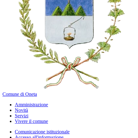
Comune di Oneta
Amministrazione
Novità
Servizi
Vivere il comune
Comunicazione istituzionale
Accesso all'informazione