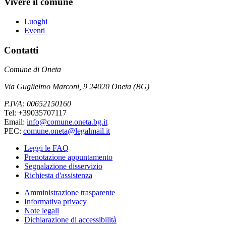
Vivere il comune
Luoghi
Eventi
Contatti
Comune di Oneta
Via Guglielmo Marconi, 9 24020 Oneta (BG)
P.IVA: 00652150160
Tel: +39035707117
Email:
info@comune.oneta.bg.it
PEC:
comune.oneta@legalmail.it
Leggi le FAQ
Prenotazione appuntamento
Segnalazione disservizio
Richiesta d'assistenza
Amministrazione trasparente
Informativa privacy
Note legali
Dichiarazione di accessibilità