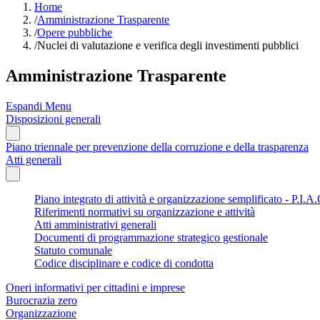
Home
/
Amministrazione Trasparente
/
Opere pubbliche
/
Nuclei di valutazione e verifica degli investimenti pubblici
Amministrazione Trasparente
Espandi Menu
Disposizioni generali
Piano triennale per prevenzione della corruzione e della trasparenza
Atti generali
Piano integrato di attività e organizzazione semplificato - P.I.A.
Riferimenti normativi su organizzazione e attività
Atti amministrativi generali
Documenti di programmazione strategico gestionale
Statuto comunale
Codice disciplinare e codice di condotta
Oneri informativi per cittadini e imprese
Burocrazia zero
Organizzazione