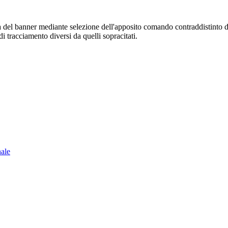
sura del banner mediante selezione dell'apposito comando contraddistinto 
i tracciamento diversi da quelli sopracitati.
nale