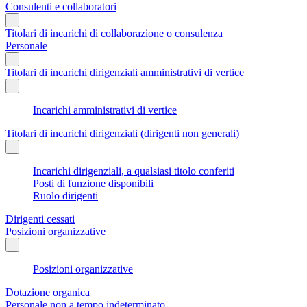
Consulenti e collaboratori
Titolari di incarichi di collaborazione o consulenza
Personale
Titolari di incarichi dirigenziali amministrativi di vertice
Incarichi amministrativi di vertice
Titolari di incarichi dirigenziali (dirigenti non generali)
Incarichi dirigenziali, a qualsiasi titolo conferiti
Posti di funzione disponibili
Ruolo dirigenti
Dirigenti cessati
Posizioni organizzative
Posizioni organizzative
Dotazione organica
Personale non a tempo indeterminato