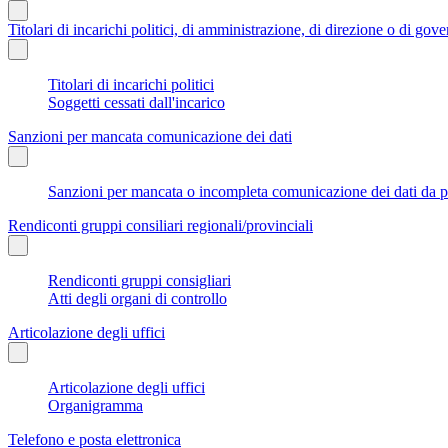
Titolari di incarichi politici, di amministrazione, di direzione o di gov
Titolari di incarichi politici
Soggetti cessati dall'incarico
Sanzioni per mancata comunicazione dei dati
Sanzioni per mancata o incompleta comunicazione dei dati da parte
Rendiconti gruppi consiliari regionali/provinciali
Rendiconti gruppi consigliari
Atti degli organi di controllo
Articolazione degli uffici
Articolazione degli uffici
Organigramma
Telefono e posta elettronica