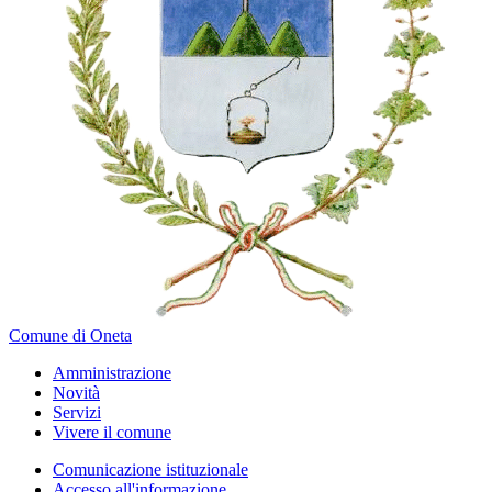
Comune di Oneta
Amministrazione
Novità
Servizi
Vivere il comune
Comunicazione istituzionale
Accesso all'informazione