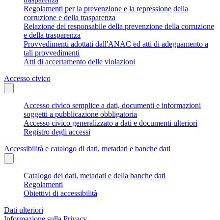
Regolamenti per la prevenzione e la repressione della
corruzione e della trasparenza
Relazione del responsabile della prevenzione della corruzione
e della trasparenza
Provvedimenti adottati dall'ANAC ed atti di adeguamento a
tali provvedimenti
Atti di accertamento delle violazioni
Accesso civico
Accesso civico semplice a dati, documenti e informazioni
soggetti a pubblicazione obbligatoria
Accesso civico generalizzato a dati e documenti ulteriori
Registro degli accessi
Accessibilità e catalogo di dati, metadati e banche dati
Catalogo dei dati, metadati e della banche dati
Regolamenti
Obiettivi di accessibilità
Dati ulteriori
Informazione sulla Privacy