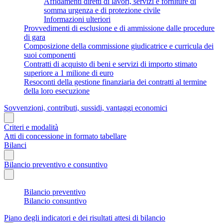
Affidamenti diretti di lavori, servizi e forniture di
somma urgenza e di protezione civile
Informazioni ulteriori
Provvedimenti di esclusione e di ammissione dalle procedure
di gara
Composizione della commissione giudicatrice e curricula dei
suoi componenti
Contratti di acquisto di beni e servizi di importo stimato
superiore a 1 milione di euro
Resoconti della gestione finanziaria dei contratti al termine
della loro esecuzione
Sovvenzioni, contributi, sussidi, vantaggi economici
Criteri e modalità
Atti di concessione in formato tabellare
Bilanci
Bilancio preventivo e consuntivo
Bilancio preventivo
Bilancio consuntivo
Piano degli indicatori e dei risultati attesi di bilancio