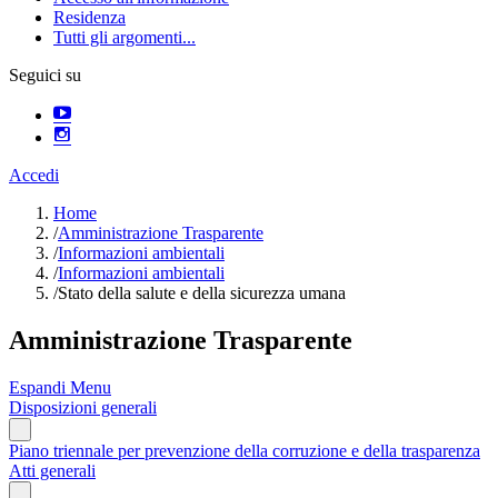
Residenza
Tutti gli argomenti...
Seguici su
Accedi
Home
/
Amministrazione Trasparente
/
Informazioni ambientali
/
Informazioni ambientali
/
Stato della salute e della sicurezza umana
Amministrazione Trasparente
Espandi Menu
Disposizioni generali
Piano triennale per prevenzione della corruzione e della trasparenza
Atti generali