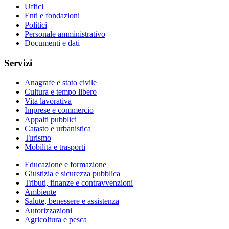
Uffici
Enti e fondazioni
Politici
Personale amministrativo
Documenti e dati
Servizi
Anagrafe e stato civile
Cultura e tempo libero
Vita lavorativa
Imprese e commercio
Appalti pubblici
Catasto e urbanistica
Turismo
Mobilità e trasporti
Educazione e formazione
Giustizia e sicurezza pubblica
Tributi, finanze e contravvenzioni
Ambiente
Salute, benessere e assistenza
Autorizzazioni
Agricoltura e pesca