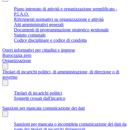
Piano integrato di attività e organizzazione semplificato -
P.I.A.O.
Riferimenti normativi su organizzazione e attività
Atti amministrativi generali
Documenti di programmazione strategico gestionale
Statuto comunale
Codice disciplinare e codice di condotta
Oneri informativi per cittadini e imprese
Burocrazia zero
Organizzazione
Titolari di incarichi politici, di amministrazione, di direzione o di
governo
Titolari di incarichi politici
Soggetti cessati dall'incarico
Sanzioni per mancata comunicazione dei dati
Sanzioni per mancata o incompleta comunicazione dei dati da
parte dei titolari di incarichi dirigenziali