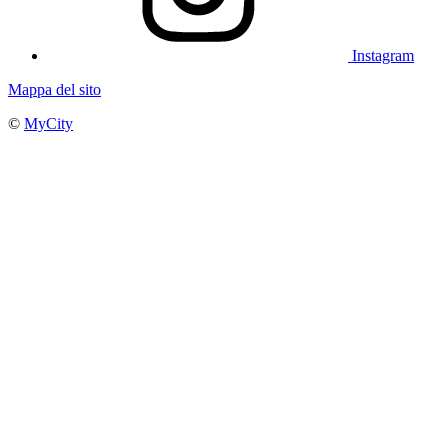
Instagram
Mappa del sito
©
MyCity