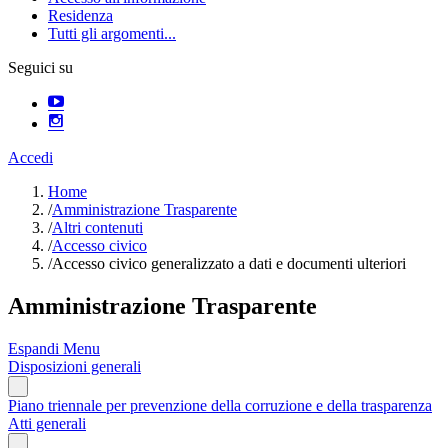
Residenza
Tutti gli argomenti...
Seguici su
Accedi
Home
/
Amministrazione Trasparente
/
Altri contenuti
/
Accesso civico
/
Accesso civico generalizzato a dati e documenti ulteriori
Amministrazione Trasparente
Espandi Menu
Disposizioni generali
Piano triennale per prevenzione della corruzione e della trasparenza
Atti generali