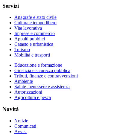
Servizi
Anagrafe e stato civile
Cultura e tempo libero
Vita lavorativa
Imprese e commercio
Appalti pubblici
Catasto e urbanistica
Turismo
Mobilità e trasporti
Educazione e formazione
Giustizia e sicurezza pubblica
Tributi, finanze e contravvenzioni
Ambiente
Salute, benessere e assistenza
Autorizzazioni
Agricoltura e pesca
Novità
Notizie
Comunicati
Avvisi