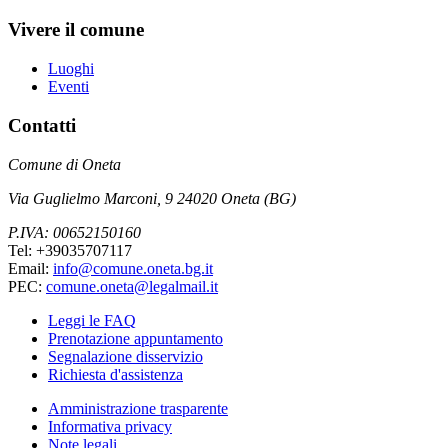
Vivere il comune
Luoghi
Eventi
Contatti
Comune di Oneta
Via Guglielmo Marconi, 9 24020 Oneta (BG)
P.IVA: 00652150160
Tel: +39035707117
Email:
info@comune.oneta.bg.it
PEC:
comune.oneta@legalmail.it
Leggi le FAQ
Prenotazione appuntamento
Segnalazione disservizio
Richiesta d'assistenza
Amministrazione trasparente
Informativa privacy
Note legali