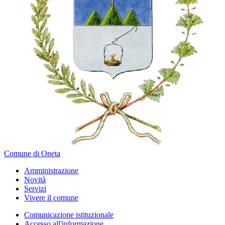
Comune di Oneta
Amministrazione
Novità
Servizi
Vivere il comune
Comunicazione istituzionale
Accesso all'informazione