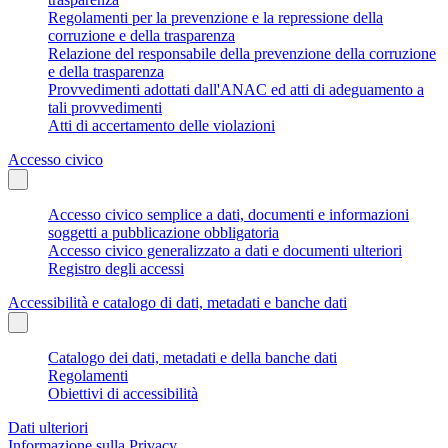
Regolamenti per la prevenzione e la repressione della
corruzione e della trasparenza
Relazione del responsabile della prevenzione della corruzione
e della trasparenza
Provvedimenti adottati dall'ANAC ed atti di adeguamento a
tali provvedimenti
Atti di accertamento delle violazioni
Accesso civico
Accesso civico semplice a dati, documenti e informazioni
soggetti a pubblicazione obbligatoria
Accesso civico generalizzato a dati e documenti ulteriori
Registro degli accessi
Accessibilità e catalogo di dati, metadati e banche dati
Catalogo dei dati, metadati e della banche dati
Regolamenti
Obiettivi di accessibilità
Dati ulteriori
Informazione sulla Privacy