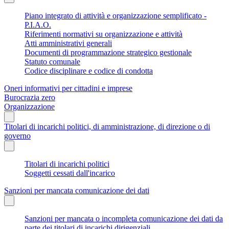
Piano integrato di attività e organizzazione semplificato -
P.I.A.O.
Riferimenti normativi su organizzazione e attività
Atti amministrativi generali
Documenti di programmazione strategico gestionale
Statuto comunale
Codice disciplinare e codice di condotta
Oneri informativi per cittadini e imprese
Burocrazia zero
Organizzazione
Titolari di incarichi politici, di amministrazione, di direzione o di
governo
Titolari di incarichi politici
Soggetti cessati dall'incarico
Sanzioni per mancata comunicazione dei dati
Sanzioni per mancata o incompleta comunicazione dei dati da
parte dei titolari di incarichi dirigenziali