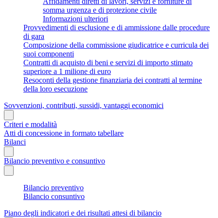
Affidamenti diretti di lavori, servizi e forniture di
somma urgenza e di protezione civile
Informazioni ulteriori
Provvedimenti di esclusione e di ammissione dalle procedure
di gara
Composizione della commissione giudicatrice e curricula dei
suoi componenti
Contratti di acquisto di beni e servizi di importo stimato
superiore a 1 milione di euro
Resoconti della gestione finanziaria dei contratti al termine
della loro esecuzione
Sovvenzioni, contributi, sussidi, vantaggi economici
Criteri e modalità
Atti di concessione in formato tabellare
Bilanci
Bilancio preventivo e consuntivo
Bilancio preventivo
Bilancio consuntivo
Piano degli indicatori e dei risultati attesi di bilancio