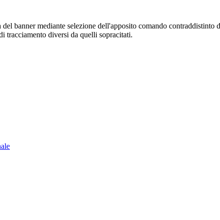
sura del banner mediante selezione dell'apposito comando contraddistinto 
i tracciamento diversi da quelli sopracitati.
nale