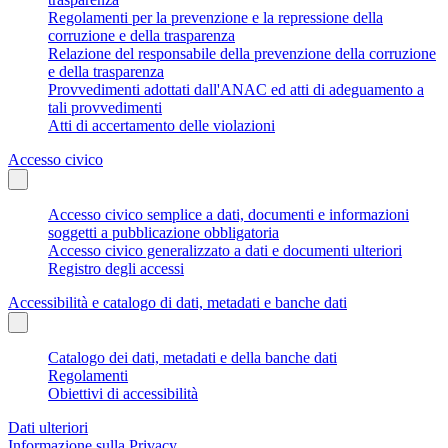
Regolamenti per la prevenzione e la repressione della
corruzione e della trasparenza
Relazione del responsabile della prevenzione della corruzione
e della trasparenza
Provvedimenti adottati dall'ANAC ed atti di adeguamento a
tali provvedimenti
Atti di accertamento delle violazioni
Accesso civico
Accesso civico semplice a dati, documenti e informazioni
soggetti a pubblicazione obbligatoria
Accesso civico generalizzato a dati e documenti ulteriori
Registro degli accessi
Accessibilità e catalogo di dati, metadati e banche dati
Catalogo dei dati, metadati e della banche dati
Regolamenti
Obiettivi di accessibilità
Dati ulteriori
Informazione sulla Privacy