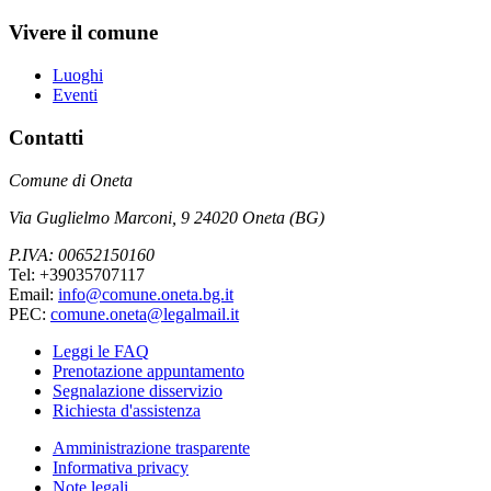
Vivere il comune
Luoghi
Eventi
Contatti
Comune di Oneta
Via Guglielmo Marconi, 9 24020 Oneta (BG)
P.IVA: 00652150160
Tel: +39035707117
Email:
info@comune.oneta.bg.it
PEC:
comune.oneta@legalmail.it
Leggi le FAQ
Prenotazione appuntamento
Segnalazione disservizio
Richiesta d'assistenza
Amministrazione trasparente
Informativa privacy
Note legali