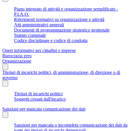
Piano integrato di attività e organizzazione semplificato -
P.I.A.O.
Riferimenti normativi su organizzazione e attività
Atti amministrativi generali
Documenti di programmazione strategico gestionale
Statuto comunale
Codice disciplinare e codice di condotta
Oneri informativi per cittadini e imprese
Burocrazia zero
Organizzazione
Titolari di incarichi politici, di amministrazione, di direzione o di
governo
Titolari di incarichi politici
Soggetti cessati dall'incarico
Sanzioni per mancata comunicazione dei dati
Sanzioni per mancata o incompleta comunicazione dei dati da
parte dei titolari di incarichi dirigenziali