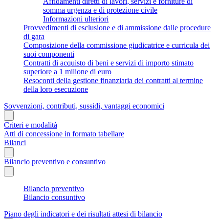
Affidamenti diretti di lavori, servizi e forniture di
somma urgenza e di protezione civile
Informazioni ulteriori
Provvedimenti di esclusione e di ammissione dalle procedure
di gara
Composizione della commissione giudicatrice e curricula dei
suoi componenti
Contratti di acquisto di beni e servizi di importo stimato
superiore a 1 milione di euro
Resoconti della gestione finanziaria dei contratti al termine
della loro esecuzione
Sovvenzioni, contributi, sussidi, vantaggi economici
Criteri e modalità
Atti di concessione in formato tabellare
Bilanci
Bilancio preventivo e consuntivo
Bilancio preventivo
Bilancio consuntivo
Piano degli indicatori e dei risultati attesi di bilancio