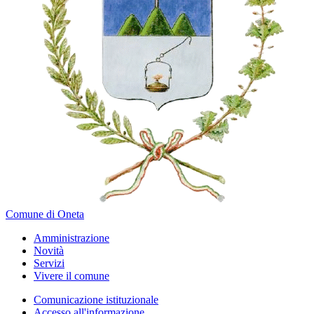
Comune di Oneta
Amministrazione
Novità
Servizi
Vivere il comune
Comunicazione istituzionale
Accesso all'informazione