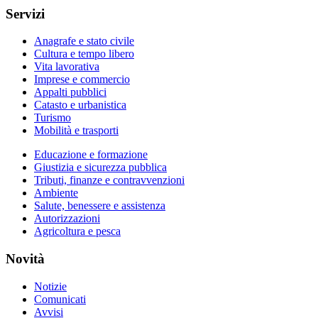
Servizi
Anagrafe e stato civile
Cultura e tempo libero
Vita lavorativa
Imprese e commercio
Appalti pubblici
Catasto e urbanistica
Turismo
Mobilità e trasporti
Educazione e formazione
Giustizia e sicurezza pubblica
Tributi, finanze e contravvenzioni
Ambiente
Salute, benessere e assistenza
Autorizzazioni
Agricoltura e pesca
Novità
Notizie
Comunicati
Avvisi