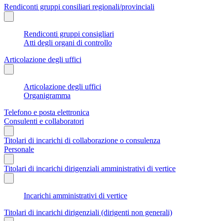
Rendiconti gruppi consiliari regionali/provinciali
Rendiconti gruppi consigliari
Atti degli organi di controllo
Articolazione degli uffici
Articolazione degli uffici
Organigramma
Telefono e posta elettronica
Consulenti e collaboratori
Titolari di incarichi di collaborazione o consulenza
Personale
Titolari di incarichi dirigenziali amministrativi di vertice
Incarichi amministrativi di vertice
Titolari di incarichi dirigenziali (dirigenti non generali)