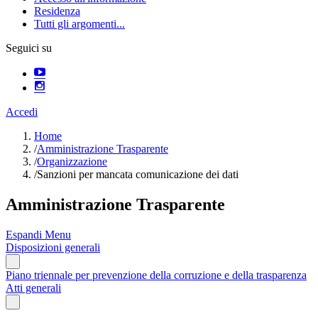
Residenza
Tutti gli argomenti...
Seguici su
Accedi
Home
/
Amministrazione Trasparente
/
Organizzazione
/
Sanzioni per mancata comunicazione dei dati
Amministrazione Trasparente
Espandi Menu
Disposizioni generali
Piano triennale per prevenzione della corruzione e della trasparenza
Atti generali