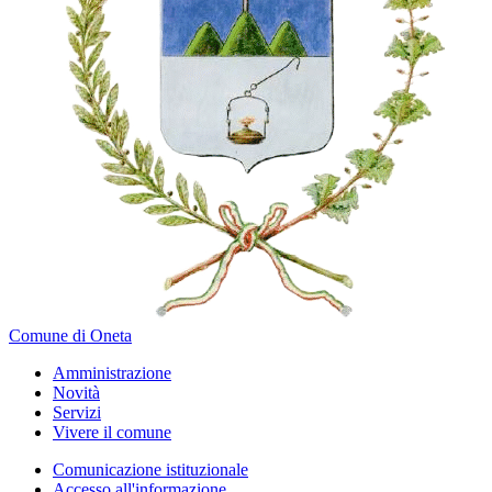
Comune di Oneta
Amministrazione
Novità
Servizi
Vivere il comune
Comunicazione istituzionale
Accesso all'informazione