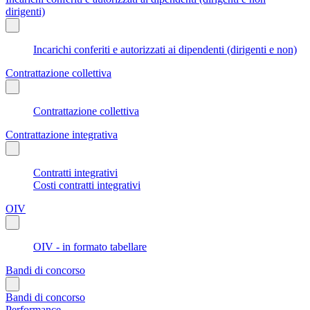
dirigenti)
Incarichi conferiti e autorizzati ai dipendenti (dirigenti e non)
Contrattazione collettiva
Contrattazione collettiva
Contrattazione integrativa
Contratti integrativi
Costi contratti integrativi
OIV
OIV - in formato tabellare
Bandi di concorso
Bandi di concorso
Performance