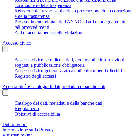
corruzione e della trasparenza
Relazione del responsabile della prevenzione della corruzione
e della trasparenza
Provvedimenti adottati dall'ANAC ed atti di adeguamento a
tali provvedimenti
Atti di accertamento delle violazioni
Accesso civico
Accesso civico semplice a dati, documenti e informazioni
soggetti a pubblicazione obbligatoria
Accesso civico generalizzato a dati e documenti ulteriori
Registro degli accessi
Accessibilità e catalogo di dati, metadati e banche dati
Catalogo dei dati, metadati e della banche dati
Regolamenti
Obiettivi di accessibilità
Dati ulteriori
Informazione sulla Privacy
Whistleblowing