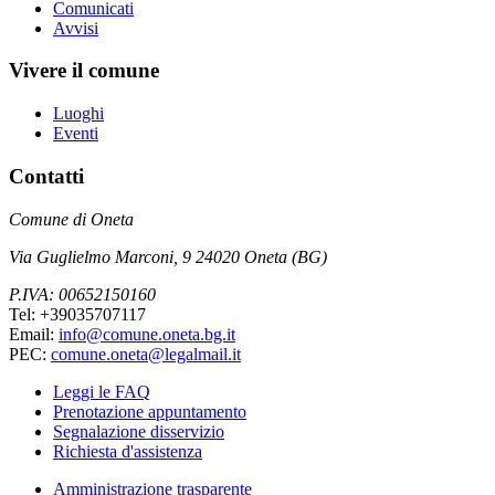
Comunicati
Avvisi
Vivere il comune
Luoghi
Eventi
Contatti
Comune di Oneta
Via Guglielmo Marconi, 9 24020 Oneta (BG)
P.IVA: 00652150160
Tel: +39035707117
Email:
info@comune.oneta.bg.it
PEC:
comune.oneta@legalmail.it
Leggi le FAQ
Prenotazione appuntamento
Segnalazione disservizio
Richiesta d'assistenza
Amministrazione trasparente