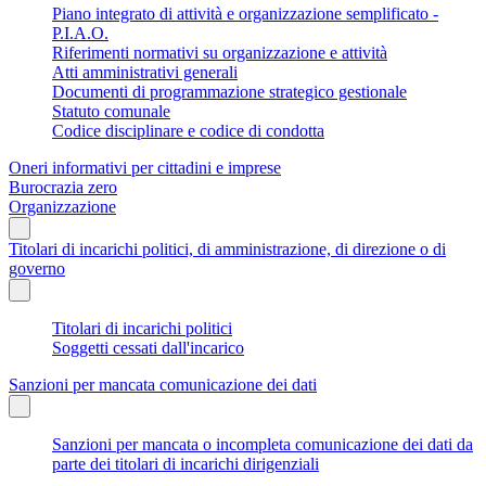
Piano integrato di attività e organizzazione semplificato -
P.I.A.O.
Riferimenti normativi su organizzazione e attività
Atti amministrativi generali
Documenti di programmazione strategico gestionale
Statuto comunale
Codice disciplinare e codice di condotta
Oneri informativi per cittadini e imprese
Burocrazia zero
Organizzazione
Titolari di incarichi politici, di amministrazione, di direzione o di
governo
Titolari di incarichi politici
Soggetti cessati dall'incarico
Sanzioni per mancata comunicazione dei dati
Sanzioni per mancata o incompleta comunicazione dei dati da
parte dei titolari di incarichi dirigenziali