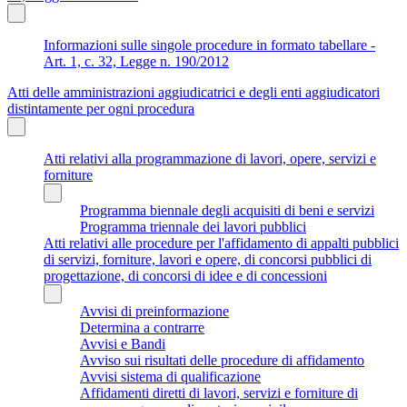
Informazioni sulle singole procedure in formato tabellare -
Art. 1, c. 32, Legge n. 190/2012
Atti delle amministrazioni aggiudicatrici e degli enti aggiudicatori
distintamente per ogni procedura
Atti relativi alla programmazione di lavori, opere, servizi e
forniture
Programma biennale degli acquisiti di beni e servizi
Programma triennale dei lavori pubblici
Atti relativi alle procedure per l'affidamento di appalti pubblici
di servizi, forniture, lavori e opere, di concorsi pubblici di
progettazione, di concorsi di idee e di concessioni
Avvisi di preinformazione
Determina a contrarre
Avvisi e Bandi
Avviso sui risultati delle procedure di affidamento
Avvisi sistema di qualificazione
Affidamenti diretti di lavori, servizi e forniture di