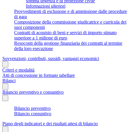
somma urgenza e di protezione civile
Informazioni ulteriori
Provvedimenti di esclusione e di ammissione dalle procedure
di gara
Composizione della commissione giudicatrice e curricula dei
suoi componenti
Contratti di acquisto di beni e servizi di importo stimato
superiore a 1 milione di euro
Resoconti della gestione finanziaria dei contratti al termine
della loro esecuzione
Sovvenzioni, contributi, sussidi, vantaggi economici
Criteri e modalità
Atti di concessione in formato tabellare
Bilanci
Bilancio preventivo e consuntivo
Bilancio preventivo
Bilancio consuntivo
Piano degli indicatori e dei risultati attesi di bilancio