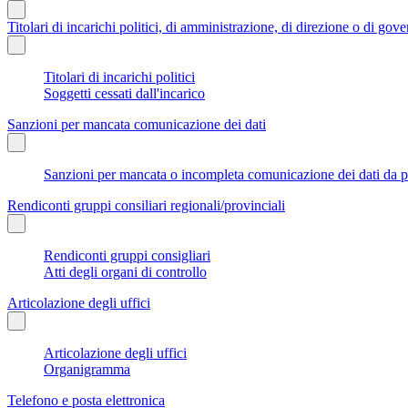
Titolari di incarichi politici, di amministrazione, di direzione o di gov
Titolari di incarichi politici
Soggetti cessati dall'incarico
Sanzioni per mancata comunicazione dei dati
Sanzioni per mancata o incompleta comunicazione dei dati da parte
Rendiconti gruppi consiliari regionali/provinciali
Rendiconti gruppi consigliari
Atti degli organi di controllo
Articolazione degli uffici
Articolazione degli uffici
Organigramma
Telefono e posta elettronica