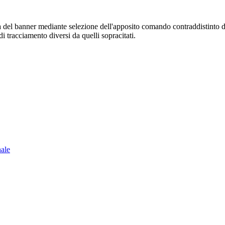
sura del banner mediante selezione dell'apposito comando contraddistinto 
i tracciamento diversi da quelli sopracitati.
nale