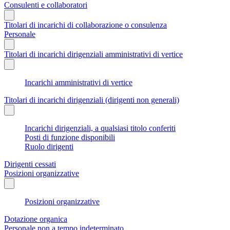
Consulenti e collaboratori
Titolari di incarichi di collaborazione o consulenza
Personale
Titolari di incarichi dirigenziali amministrativi di vertice
Incarichi amministrativi di vertice
Titolari di incarichi dirigenziali (dirigenti non generali)
Incarichi dirigenziali, a qualsiasi titolo conferiti
Posti di funzione disponibili
Ruolo dirigenti
Dirigenti cessati
Posizioni organizzative
Posizioni organizzative
Dotazione organica
Personale non a tempo indeterminato