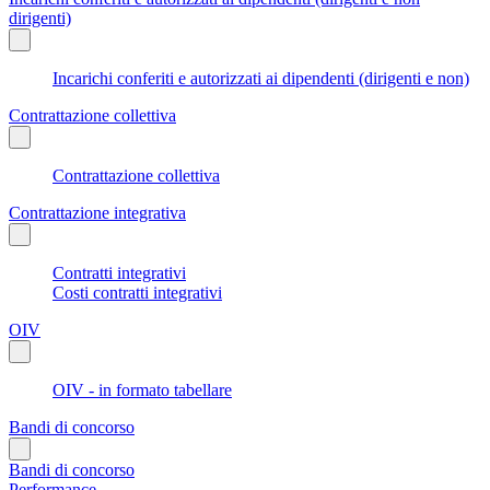
dirigenti)
Incarichi conferiti e autorizzati ai dipendenti (dirigenti e non)
Contrattazione collettiva
Contrattazione collettiva
Contrattazione integrativa
Contratti integrativi
Costi contratti integrativi
OIV
OIV - in formato tabellare
Bandi di concorso
Bandi di concorso
Performance