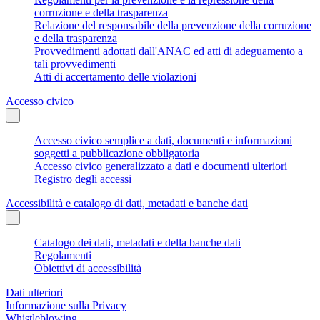
corruzione e della trasparenza
Relazione del responsabile della prevenzione della corruzione
e della trasparenza
Provvedimenti adottati dall'ANAC ed atti di adeguamento a
tali provvedimenti
Atti di accertamento delle violazioni
Accesso civico
Accesso civico semplice a dati, documenti e informazioni
soggetti a pubblicazione obbligatoria
Accesso civico generalizzato a dati e documenti ulteriori
Registro degli accessi
Accessibilità e catalogo di dati, metadati e banche dati
Catalogo dei dati, metadati e della banche dati
Regolamenti
Obiettivi di accessibilità
Dati ulteriori
Informazione sulla Privacy
Whistleblowing