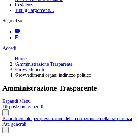
Residenza
Tutti gli argomenti...
Seguici su
Accedi
Home
/
Amministrazione Trasparente
/
Provvedimenti
/
Provvedimenti organi indirizzo politico
Amministrazione Trasparente
Espandi Menu
Disposizioni generali
Piano triennale per prevenzione della corruzione e della trasparenza
Atti generali