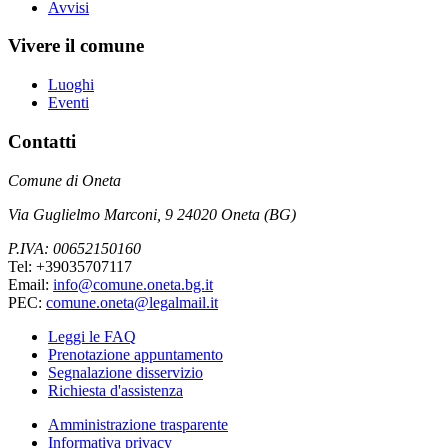
Avvisi
Vivere il comune
Luoghi
Eventi
Contatti
Comune di Oneta
Via Guglielmo Marconi, 9 24020 Oneta (BG)
P.IVA: 00652150160
Tel: +39035707117
Email:
info@comune.oneta.bg.it
PEC:
comune.oneta@legalmail.it
Leggi le FAQ
Prenotazione appuntamento
Segnalazione disservizio
Richiesta d'assistenza
Amministrazione trasparente
Informativa privacy