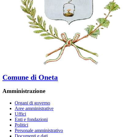
Comune di Oneta
Amministrazione
Organi di governo
Aree amministrative
Uffici
Enti e fondazioni
Politici
Personale amministrativo
Documenti e dati