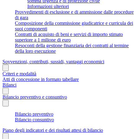
somma urgenza e di protezione civile
Informazioni ulteriori
Provvedimenti di esclusione e di ammissione dalle procedure
di gara
Composizione della commissione giudicatrice e curricula dei
suoi componenti
Contratti di acquisto di beni e servizi di importo stimato
superiore a 1 milione di euro
Resoconti della gestione finanziaria dei contratti al termine
della loro esecuzione
Sovvenzioni, contributi, sussidi, vantaggi economici
Criteri e modalità
Atti di concessione in formato tabellare
Bilanci
Bilancio preventivo e consuntivo
Bilancio preventivo
Bilancio consuntivo
Piano degli indicatori e dei risultati attesi di bilancio