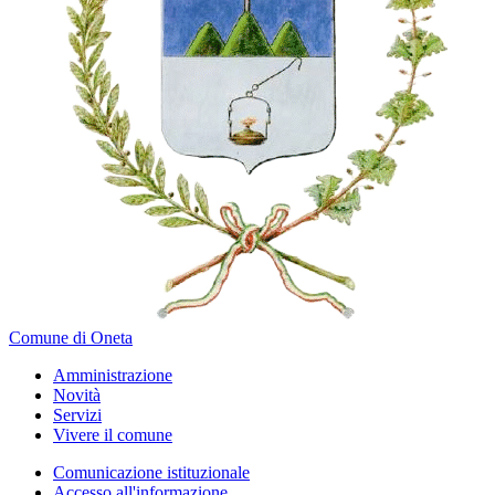
Comune di Oneta
Amministrazione
Novità
Servizi
Vivere il comune
Comunicazione istituzionale
Accesso all'informazione