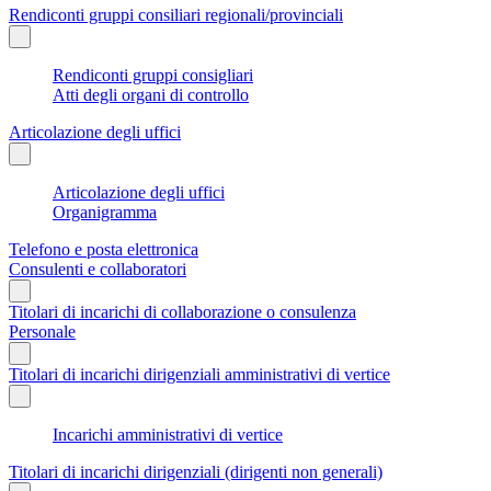
Rendiconti gruppi consiliari regionali/provinciali
Rendiconti gruppi consigliari
Atti degli organi di controllo
Articolazione degli uffici
Articolazione degli uffici
Organigramma
Telefono e posta elettronica
Consulenti e collaboratori
Titolari di incarichi di collaborazione o consulenza
Personale
Titolari di incarichi dirigenziali amministrativi di vertice
Incarichi amministrativi di vertice
Titolari di incarichi dirigenziali (dirigenti non generali)