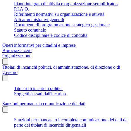
Piano integrato di attività e organizzazione semplificato -
P.I.A.O.
Riferimenti normativi su organizzazione e attività
Atti amministrativi generali
Documenti di programmazione strategico gestionale
Statuto comunale
Codice disciplinare e codice di condotta
Oneri informativi per cittadini e imprese
Burocrazia zero
Organizzazione
Titolari di incarichi politici, di amministrazione, di direzione o di
governo
Titolari di incarichi politici
Soggetti cessati dall'incarico
Sanzioni per mancata comunicazione dei dati
Sanzioni per mancata o incompleta comunicazione dei dati da
parte dei titolari di incarichi dirigenziali