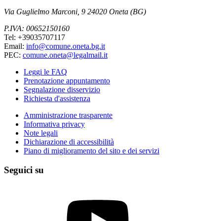
Via Guglielmo Marconi, 9 24020 Oneta (BG)
P.IVA: 00652150160
Tel: +39035707117
Email:
info@comune.oneta.bg.it
PEC:
comune.oneta@legalmail.it
Leggi le FAQ
Prenotazione appuntamento
Segnalazione disservizio
Richiesta d'assistenza
Amministrazione trasparente
Informativa privacy
Note legali
Dichiarazione di accessibilità
Piano di miglioramento del sito e dei servizi
Seguici su