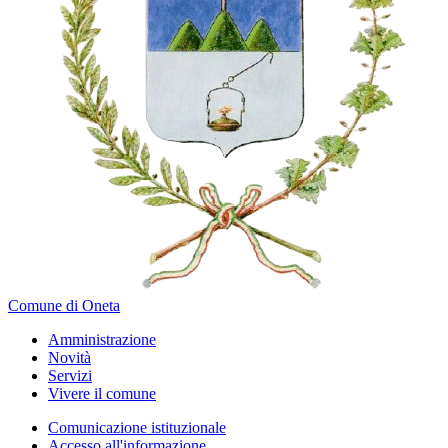
Comune di Oneta
Amministrazione
Novità
Servizi
Vivere il comune
Comunicazione istituzionale
Accesso all'informazione