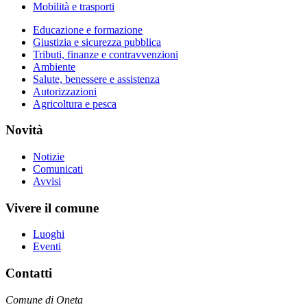
Mobilità e trasporti
Educazione e formazione
Giustizia e sicurezza pubblica
Tributi, finanze e contravvenzioni
Ambiente
Salute, benessere e assistenza
Autorizzazioni
Agricoltura e pesca
Novità
Notizie
Comunicati
Avvisi
Vivere il comune
Luoghi
Eventi
Contatti
Comune di Oneta