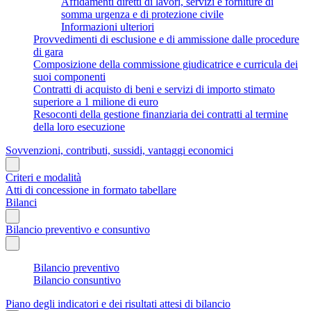
Affidamenti diretti di lavori, servizi e forniture di
somma urgenza e di protezione civile
Informazioni ulteriori
Provvedimenti di esclusione e di ammissione dalle procedure
di gara
Composizione della commissione giudicatrice e curricula dei
suoi componenti
Contratti di acquisto di beni e servizi di importo stimato
superiore a 1 milione di euro
Resoconti della gestione finanziaria dei contratti al termine
della loro esecuzione
Sovvenzioni, contributi, sussidi, vantaggi economici
Criteri e modalità
Atti di concessione in formato tabellare
Bilanci
Bilancio preventivo e consuntivo
Bilancio preventivo
Bilancio consuntivo
Piano degli indicatori e dei risultati attesi di bilancio