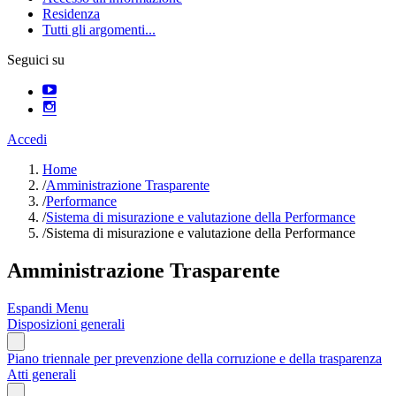
Residenza
Tutti gli argomenti...
Seguici su
Accedi
Home
/
Amministrazione Trasparente
/
Performance
/
Sistema di misurazione e valutazione della Performance
/
Sistema di misurazione e valutazione della Performance
Amministrazione Trasparente
Espandi Menu
Disposizioni generali
Piano triennale per prevenzione della corruzione e della trasparenza
Atti generali