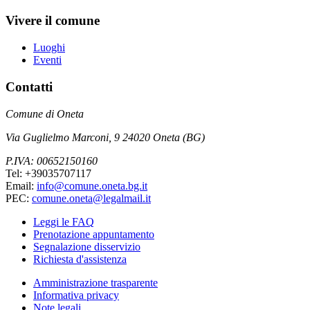
Vivere il comune
Luoghi
Eventi
Contatti
Comune di Oneta
Via Guglielmo Marconi, 9 24020 Oneta (BG)
P.IVA: 00652150160
Tel: +39035707117
Email:
info@comune.oneta.bg.it
PEC:
comune.oneta@legalmail.it
Leggi le FAQ
Prenotazione appuntamento
Segnalazione disservizio
Richiesta d'assistenza
Amministrazione trasparente
Informativa privacy
Note legali