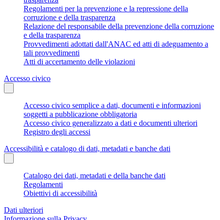
Regolamenti per la prevenzione e la repressione della
corruzione e della trasparenza
Relazione del responsabile della prevenzione della corruzione
e della trasparenza
Provvedimenti adottati dall'ANAC ed atti di adeguamento a
tali provvedimenti
Atti di accertamento delle violazioni
Accesso civico
Accesso civico semplice a dati, documenti e informazioni
soggetti a pubblicazione obbligatoria
Accesso civico generalizzato a dati e documenti ulteriori
Registro degli accessi
Accessibilità e catalogo di dati, metadati e banche dati
Catalogo dei dati, metadati e della banche dati
Regolamenti
Obiettivi di accessibilità
Dati ulteriori
Informazione sulla Privacy