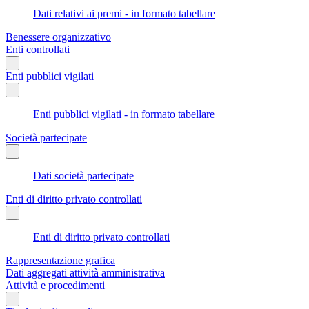
Dati relativi ai premi - in formato tabellare
Benessere organizzativo
Enti controllati
Enti pubblici vigilati
Enti pubblici vigilati - in formato tabellare
Società partecipate
Dati società partecipate
Enti di diritto privato controllati
Enti di diritto privato controllati
Rappresentazione grafica
Dati aggregati attività amministrativa
Attività e procedimenti