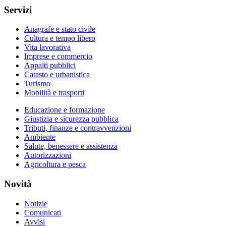
Servizi
Anagrafe e stato civile
Cultura e tempo libero
Vita lavorativa
Imprese e commercio
Appalti pubblici
Catasto e urbanistica
Turismo
Mobilità e trasporti
Educazione e formazione
Giustizia e sicurezza pubblica
Tributi, finanze e contravvenzioni
Ambiente
Salute, benessere e assistenza
Autorizzazioni
Agricoltura e pesca
Novità
Notizie
Comunicati
Avvisi