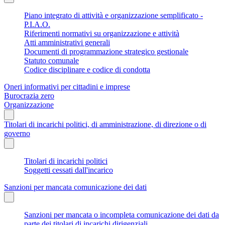
Piano integrato di attività e organizzazione semplificato -
P.I.A.O.
Riferimenti normativi su organizzazione e attività
Atti amministrativi generali
Documenti di programmazione strategico gestionale
Statuto comunale
Codice disciplinare e codice di condotta
Oneri informativi per cittadini e imprese
Burocrazia zero
Organizzazione
Titolari di incarichi politici, di amministrazione, di direzione o di
governo
Titolari di incarichi politici
Soggetti cessati dall'incarico
Sanzioni per mancata comunicazione dei dati
Sanzioni per mancata o incompleta comunicazione dei dati da
parte dei titolari di incarichi dirigenziali