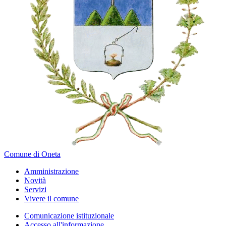
Comune di Oneta
Amministrazione
Novità
Servizi
Vivere il comune
Comunicazione istituzionale
Accesso all'informazione