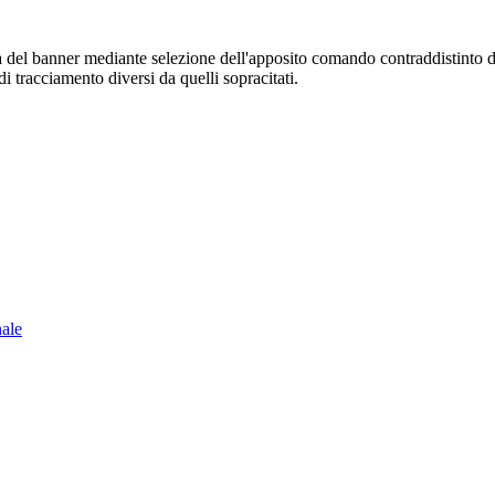
sura del banner mediante selezione dell'apposito comando contraddistinto 
i tracciamento diversi da quelli sopracitati.
nale