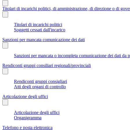
Titolari di incarichi politici, di amministrazione, di direzione o di gov
Titolari di incarichi politici
Soggetti cessati dall'incarico
Sanzioni per mancata comunicazione dei dati
Sanzioni per mancata o incompleta comunicazione dei dati da parte
Rendiconti gruppi consiliari regionali/provinciali
Rendiconti gruppi consigliari
Atti degli organi di controllo
Articolazione degli uffici
Articolazione degli uffici
Organigramma
Telefono e posta elettronica