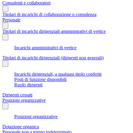
Consulenti e collaboratori
Titolari di incarichi di collaborazione o consulenza
Personale
Titolari di incarichi dirigenziali amministrativi di vertice
Incarichi amministrativi di vertice
Titolari di incarichi dirigenziali (dirigenti non generali)
Incarichi dirigenziali, a qualsiasi titolo conferiti
Posti di funzione disponibili
Ruolo dirigenti
Dirigenti cessati
Posizioni organizzative
Posizioni organizzative
Dotazione organica
Personale non a tempo indeterminato