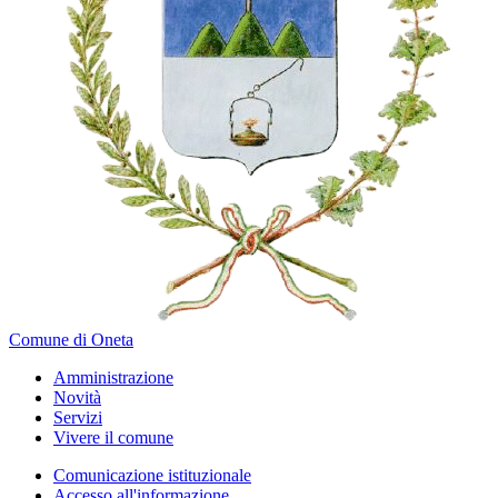
Comune di Oneta
Amministrazione
Novità
Servizi
Vivere il comune
Comunicazione istituzionale
Accesso all'informazione