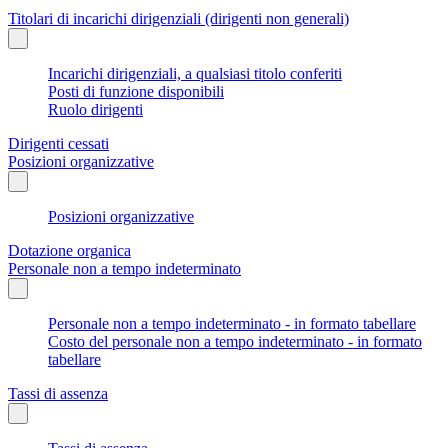
Titolari di incarichi dirigenziali (dirigenti non generali)
Incarichi dirigenziali, a qualsiasi titolo conferiti
Posti di funzione disponibili
Ruolo dirigenti
Dirigenti cessati
Posizioni organizzative
Posizioni organizzative
Dotazione organica
Personale non a tempo indeterminato
Personale non a tempo indeterminato - in formato tabellare
Costo del personale non a tempo indeterminato - in formato
tabellare
Tassi di assenza