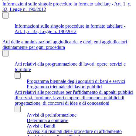
Informazioni sulle singole procedure in formato tabellare - Art. 1, c.
32, Legge n. 190/2012
Informazioni sulle singole procedure in formato tabellare -
Art. 1, c. 32, Legge n. 190/2012
Atti delle amministrazioni aggiudicatrici e degli enti aggiudicatori
distintamente per ogni procedura
Atti relativi alla programmazione di lavori, opere, servizi e
forniture
Programma biennale degli acquisiti di beni e servizi
Programma triennale dei lavori pubblici
Atti relativi alle procedure per l'affidamento di appalti pubblici
di servizi, forniture, lavori e opere, di concorsi pubblici di
progettazione, di concorsi di idee e di concessioni
Avvisi di preinformazione
Determina a contrarre
Avvisi e Bandi
Avviso sui risultati delle procedure di affidamento