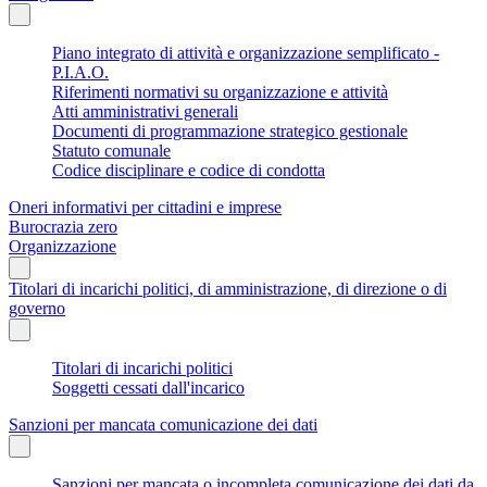
Piano integrato di attività e organizzazione semplificato -
P.I.A.O.
Riferimenti normativi su organizzazione e attività
Atti amministrativi generali
Documenti di programmazione strategico gestionale
Statuto comunale
Codice disciplinare e codice di condotta
Oneri informativi per cittadini e imprese
Burocrazia zero
Organizzazione
Titolari di incarichi politici, di amministrazione, di direzione o di
governo
Titolari di incarichi politici
Soggetti cessati dall'incarico
Sanzioni per mancata comunicazione dei dati
Sanzioni per mancata o incompleta comunicazione dei dati da