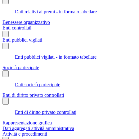
Dati relativi ai premi - in formato tabellare
Benessere organizzativo
Enti controllati
Enti pubblici vigilati
Enti pubblici vigilati - in formato tabellare
Società partecipate
Dati società partecipate
Enti di diritto privato controllati
Enti di diritto privato controllati
Rappresentazione grafica
Dati aggregati attività amministrativa
Attività e procedimenti