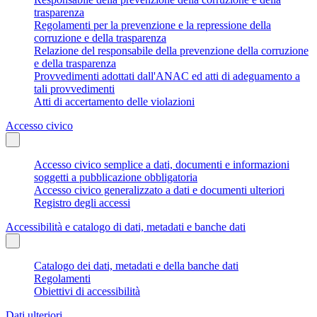
trasparenza
Regolamenti per la prevenzione e la repressione della
corruzione e della trasparenza
Relazione del responsabile della prevenzione della corruzione
e della trasparenza
Provvedimenti adottati dall'ANAC ed atti di adeguamento a
tali provvedimenti
Atti di accertamento delle violazioni
Accesso civico
Accesso civico semplice a dati, documenti e informazioni
soggetti a pubblicazione obbligatoria
Accesso civico generalizzato a dati e documenti ulteriori
Registro degli accessi
Accessibilità e catalogo di dati, metadati e banche dati
Catalogo dei dati, metadati e della banche dati
Regolamenti
Obiettivi di accessibilità
Dati ulteriori