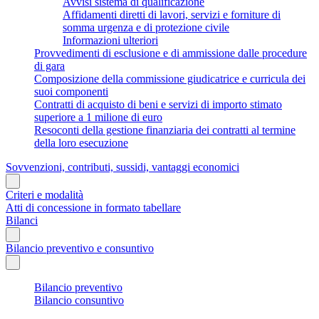
Avvisi sistema di qualificazione
Affidamenti diretti di lavori, servizi e forniture di
somma urgenza e di protezione civile
Informazioni ulteriori
Provvedimenti di esclusione e di ammissione dalle procedure
di gara
Composizione della commissione giudicatrice e curricula dei
suoi componenti
Contratti di acquisto di beni e servizi di importo stimato
superiore a 1 milione di euro
Resoconti della gestione finanziaria dei contratti al termine
della loro esecuzione
Sovvenzioni, contributi, sussidi, vantaggi economici
Criteri e modalità
Atti di concessione in formato tabellare
Bilanci
Bilancio preventivo e consuntivo
Bilancio preventivo
Bilancio consuntivo