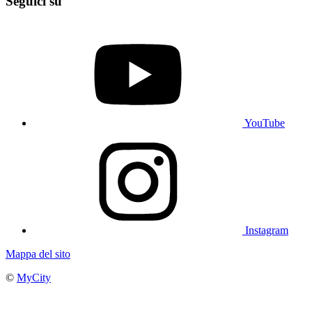
Seguici su
YouTube
Instagram
Mappa del sito
©
MyCity