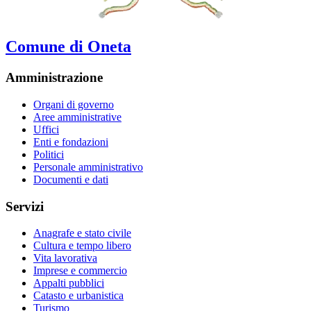
Comune di Oneta
Amministrazione
Organi di governo
Aree amministrative
Uffici
Enti e fondazioni
Politici
Personale amministrativo
Documenti e dati
Servizi
Anagrafe e stato civile
Cultura e tempo libero
Vita lavorativa
Imprese e commercio
Appalti pubblici
Catasto e urbanistica
Turismo