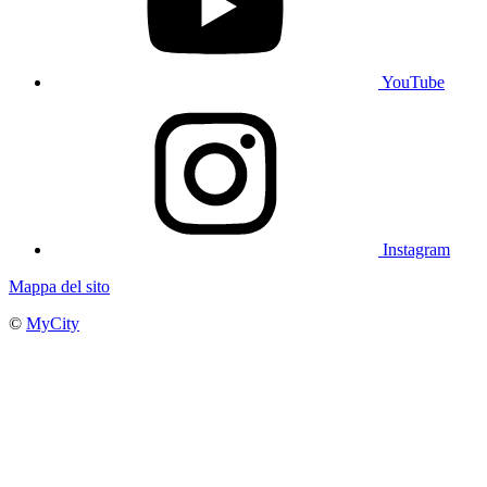
YouTube
Instagram
Mappa del sito
©
MyCity