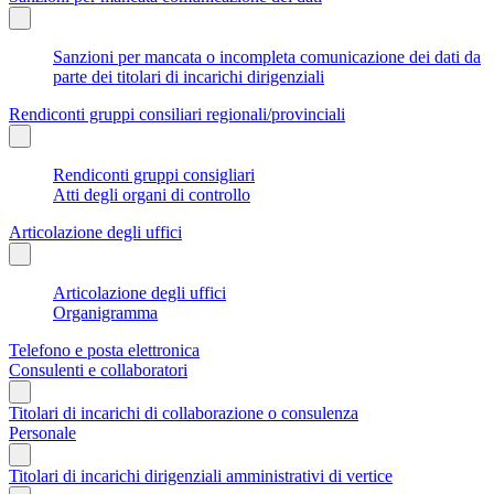
Sanzioni per mancata o incompleta comunicazione dei dati da
parte dei titolari di incarichi dirigenziali
Rendiconti gruppi consiliari regionali/provinciali
Rendiconti gruppi consigliari
Atti degli organi di controllo
Articolazione degli uffici
Articolazione degli uffici
Organigramma
Telefono e posta elettronica
Consulenti e collaboratori
Titolari di incarichi di collaborazione o consulenza
Personale
Titolari di incarichi dirigenziali amministrativi di vertice