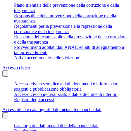
Piano triennale della prevenzione della corruzione e della
trasparenza
Responsabile della prevenzione della corruzione e della
trasparenza
Regolamenti per la prevenzione e la repressione della
corruzione e della trasparenza
Relazione del responsabile della prevenzione della corruzione
e della trasparenza
Provvedimenti adottati dall'ANAC ed atti di adeguamento a
tali provvedimenti
Atti di accertamento delle violazioni
Accesso civico
Accesso civico semplice a dati, documenti e informazioni
soggetti a pubblicazione obbligatoria
Accesso civico generalizzato a dati e documenti ulteriori
Registro degli accessi
Accessibilità e catalogo di dati, metadati e banche dati
Catalogo dei dati, metadati e della banche dati
Regolamenti