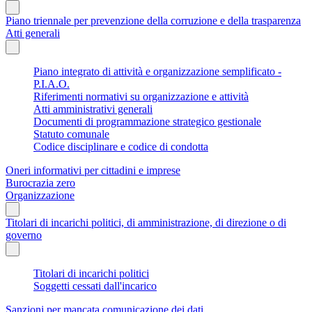
Piano triennale per prevenzione della corruzione e della trasparenza
Atti generali
Piano integrato di attività e organizzazione semplificato -
P.I.A.O.
Riferimenti normativi su organizzazione e attività
Atti amministrativi generali
Documenti di programmazione strategico gestionale
Statuto comunale
Codice disciplinare e codice di condotta
Oneri informativi per cittadini e imprese
Burocrazia zero
Organizzazione
Titolari di incarichi politici, di amministrazione, di direzione o di
governo
Titolari di incarichi politici
Soggetti cessati dall'incarico
Sanzioni per mancata comunicazione dei dati