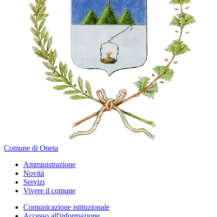
Comune di Oneta
Amministrazione
Novità
Servizi
Vivere il comune
Comunicazione istituzionale
Accesso all'informazione