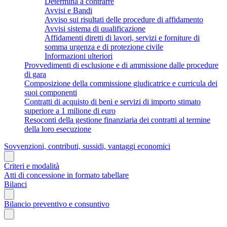
Determina a contrarre
Avvisi e Bandi
Avviso sui risultati delle procedure di affidamento
Avvisi sistema di qualificazione
Affidamenti diretti di lavori, servizi e forniture di
somma urgenza e di protezione civile
Informazioni ulteriori
Provvedimenti di esclusione e di ammissione dalle procedure
di gara
Composizione della commissione giudicatrice e curricula dei
suoi componenti
Contratti di acquisto di beni e servizi di importo stimato
superiore a 1 milione di euro
Resoconti della gestione finanziaria dei contratti al termine
della loro esecuzione
Sovvenzioni, contributi, sussidi, vantaggi economici
Criteri e modalità
Atti di concessione in formato tabellare
Bilanci
Bilancio preventivo e consuntivo