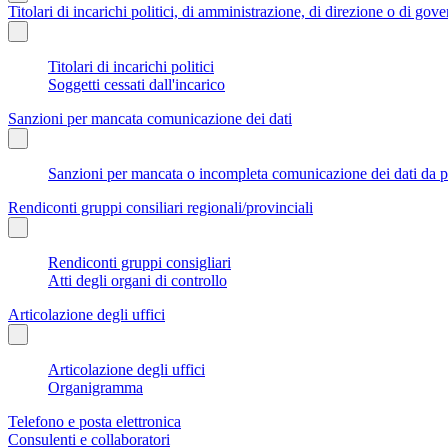
Titolari di incarichi politici, di amministrazione, di direzione o di gov
Titolari di incarichi politici
Soggetti cessati dall'incarico
Sanzioni per mancata comunicazione dei dati
Sanzioni per mancata o incompleta comunicazione dei dati da parte
Rendiconti gruppi consiliari regionali/provinciali
Rendiconti gruppi consigliari
Atti degli organi di controllo
Articolazione degli uffici
Articolazione degli uffici
Organigramma
Telefono e posta elettronica
Consulenti e collaboratori