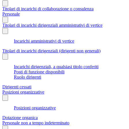
Titolari di incarichi di collaborazione o consulenza
Personale
Titolari di incarichi dirigenziali amministrativi di vertice
Incarichi amministrativi di vertice
Titolari di incarichi dirigenziali (dirigenti non generali)
Incarichi dirigenziali, a qualsiasi titolo conferiti
Posti di funzione disponibili
Ruolo dirigenti
Dirigenti cessati
Posizioni organizzative
Posizioni organizzative
Dotazione organica
Personale non a tempo indeterminato