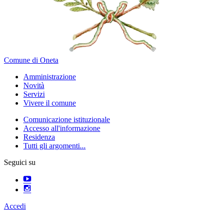
Comune di Oneta
Amministrazione
Novità
Servizi
Vivere il comune
Comunicazione istituzionale
Accesso all'informazione
Residenza
Tutti gli argomenti...
Seguici su
Accedi