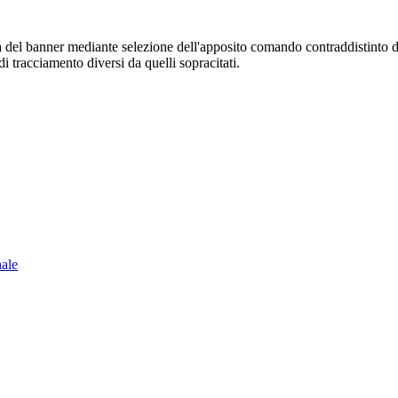
sura del banner mediante selezione dell'apposito comando contraddistinto 
i tracciamento diversi da quelli sopracitati.
nale