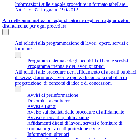
Informazioni sulle singole procedure in formato tabellare -
Art. 1, c. 32, Legge n. 190/2012
Atti delle amministrazioni aggiudicatrici e degli enti aggiudicatori
distintamente per ogni procedura
Atti relativi alla programmazione di lavori, opere, servizi e
forniture
Programma biennale degli acquisiti di beni e servizi
Programma triennale dei lavori pubblici
Atti relativi alle procedure per l'affidamento di appalti pubblici
di servizi, forniture, lavori e opere, di concorsi pubblici di
progettazione, di concorsi di idee e di concessioni
Avvisi di preinformazione
Determina a contrarre
Avvisi e Bandi
Avviso sui risultati delle procedure di affidamento
Avvisi sistema di qualificazione
Affidamenti diretti di lavori, servizi e forniture di
somma urgenza e di protezione civile
Informazioni ulteriori