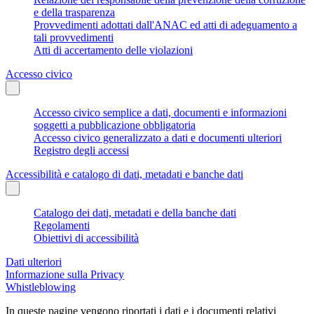
e della trasparenza
Provvedimenti adottati dall'ANAC ed atti di adeguamento a
tali provvedimenti
Atti di accertamento delle violazioni
Accesso civico
Accesso civico semplice a dati, documenti e informazioni
soggetti a pubblicazione obbligatoria
Accesso civico generalizzato a dati e documenti ulteriori
Registro degli accessi
Accessibilità e catalogo di dati, metadati e banche dati
Catalogo dei dati, metadati e della banche dati
Regolamenti
Obiettivi di accessibilità
Dati ulteriori
Informazione sulla Privacy
Whistleblowing
In queste pagine vengono riportati i dati e i documenti relativi