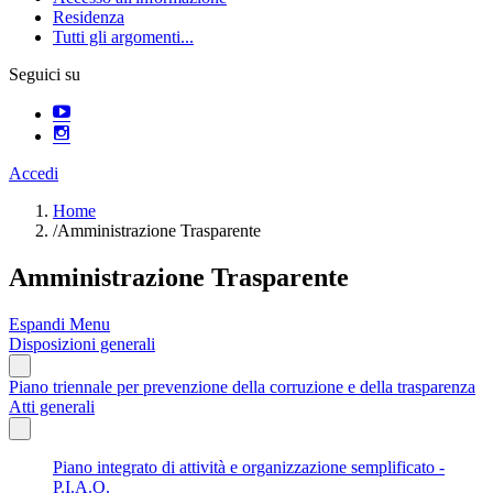
Residenza
Tutti gli argomenti...
Seguici su
Accedi
Home
/
Amministrazione Trasparente
Amministrazione Trasparente
Espandi Menu
Disposizioni generali
Piano triennale per prevenzione della corruzione e della trasparenza
Atti generali
Piano integrato di attività e organizzazione semplificato -
P.I.A.O.