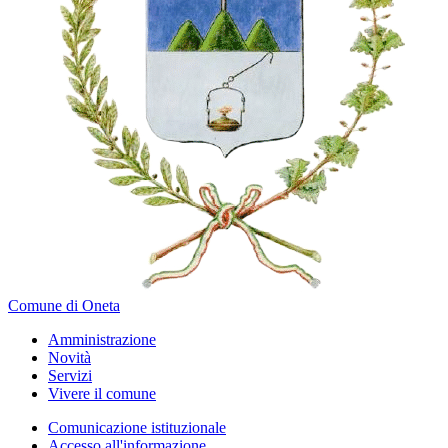
Comune di Oneta
Amministrazione
Novità
Servizi
Vivere il comune
Comunicazione istituzionale
Accesso all'informazione