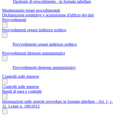
Tipologie di procedimento - in formato tabellare
Monitoraggio tempi procedimentali
Dichiarazioni sostitutive e acquisizione d'ufficio dei dati
Provvedimenti
Provvedimenti organi indirizzo politico
Provvedimenti organi indirizzo politico
Provvedimenti dirigenti amministrativi
Provvedimenti dirigenti amministrativi
Controlli sulle imprese
Controlli sulle imprese
Bandi di gara e contratti
Informazioni sulle singole procedure in formato tabellare - Art. 1, c.
32, Legge n. 190/2012