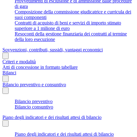
Provvedimenti di esclusione e di ammissione dalle procedure
di gara
Composizione della commissione giudicatrice e curricula dei
suoi componenti
Contratti di acquisto di beni e servizi di importo stimato
superiore a 1 milione di euro
Resoconti della gestione finanziaria dei contratti al termine
della loro esecuzione
Sovvenzioni, contributi, sussidi, vantaggi economici
Criteri e modalità
Atti di concessione in formato tabellare
Bilanci
Bilancio preventivo e consuntivo
Bilancio preventivo
Bilancio consuntivo
Piano degli indicatori e dei risultati attesi di bilancio
Piano degli indicatori e dei risultati attesi di bilancio