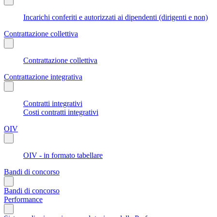
Incarichi conferiti e autorizzati ai dipendenti (dirigenti e non)
Contrattazione collettiva
Contrattazione collettiva
Contrattazione integrativa
Contratti integrativi
Costi contratti integrativi
OIV
OIV - in formato tabellare
Bandi di concorso
Bandi di concorso
Performance