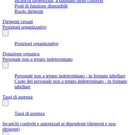
Incarichi dirigenziali, a qualsiasi titolo conferiti
Posti di funzione disponibili
Ruolo dirigenti
Dirigenti cessati
Posizioni organizzative
Posizioni organizzative
Dotazione organica
Personale non a tempo indeterminato
Personale non a tempo indeterminato - in formato tabellare
Costo del personale non a tempo indeterminato - in formato
tabellare
Tassi di assenza
Tassi di assenza
Incarichi conferiti e autorizzati ai dipendenti (dirigenti e non
dirigenti)