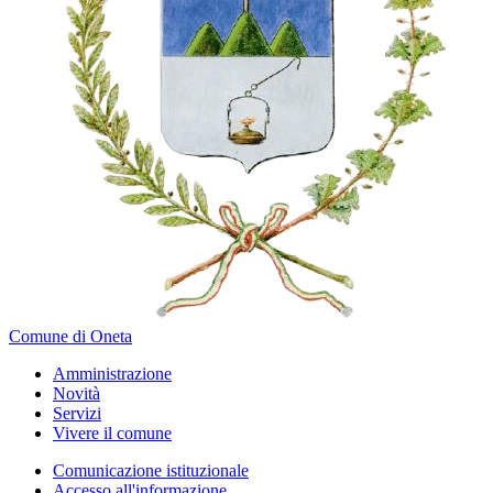
Comune di Oneta
Amministrazione
Novità
Servizi
Vivere il comune
Comunicazione istituzionale
Accesso all'informazione