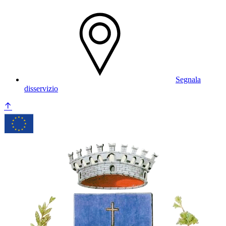
Segnala
disservizio