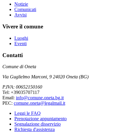
Notizie
Comunicati
Avvisi
Vivere il comune
Luoghi
Eventi
Contatti
Comune di Oneta
Via Guglielmo Marconi, 9 24020 Oneta (BG)
P.IVA: 00652150160
Tel: +39035707117
Email:
info@comune.oneta.bg.it
PEC:
comune.oneta@legalmail.it
Leggi le FAQ
Prenotazione appuntamento
Segnalazione disservizio
Richiesta d'assistenza