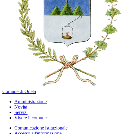
Comune di Oneta
Amministrazione
Novità
Servizi
Vivere il comune
Comunicazione istituzionale
Accesso all'informazione