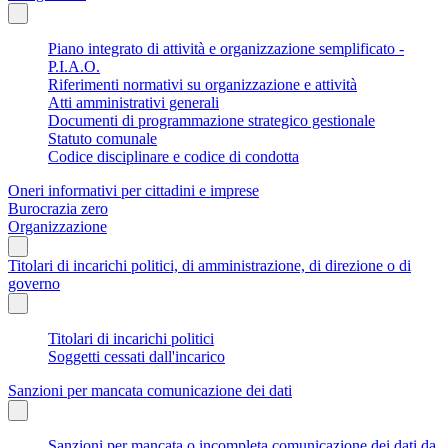
Piano integrato di attività e organizzazione semplificato -
P.I.A.O.
Riferimenti normativi su organizzazione e attività
Atti amministrativi generali
Documenti di programmazione strategico gestionale
Statuto comunale
Codice disciplinare e codice di condotta
Oneri informativi per cittadini e imprese
Burocrazia zero
Organizzazione
Titolari di incarichi politici, di amministrazione, di direzione o di
governo
Titolari di incarichi politici
Soggetti cessati dall'incarico
Sanzioni per mancata comunicazione dei dati
Sanzioni per mancata o incompleta comunicazione dei dati da