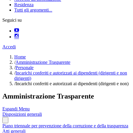
Residenza
Tutti gli argomenti...
Seguici su
Accedi
Home
/
Amministrazione Trasparente
/
Personale
/
Incarichi conferiti e autorizzati ai dipendenti (dirigenti e non
dirigenti)
/
Incarichi conferiti e autorizzati ai dipendenti (dirigenti e non)
Amministrazione Trasparente
Espandi Menu
Disposizioni generali
Piano triennale per prevenzione della corruzione e della trasparenza
Atti generali