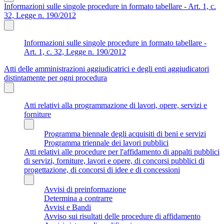
Informazioni sulle singole procedure in formato tabellare - Art. 1, c.
32, Legge n. 190/2012
Informazioni sulle singole procedure in formato tabellare -
Art. 1, c. 32, Legge n. 190/2012
Atti delle amministrazioni aggiudicatrici e degli enti aggiudicatori
distintamente per ogni procedura
Atti relativi alla programmazione di lavori, opere, servizi e
forniture
Programma biennale degli acquisiti di beni e servizi
Programma triennale dei lavori pubblici
Atti relativi alle procedure per l'affidamento di appalti pubblici
di servizi, forniture, lavori e opere, di concorsi pubblici di
progettazione, di concorsi di idee e di concessioni
Avvisi di preinformazione
Determina a contrarre
Avvisi e Bandi
Avviso sui risultati delle procedure di affidamento