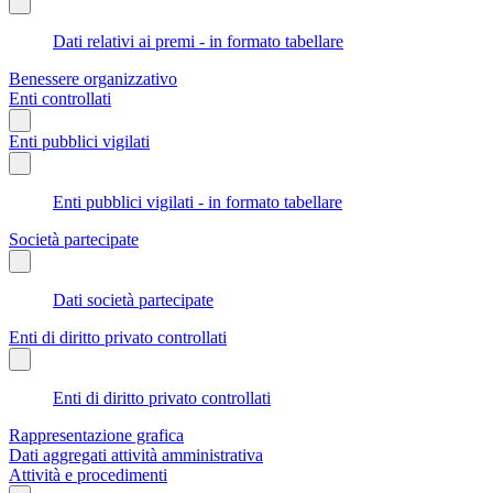
Dati relativi ai premi - in formato tabellare
Benessere organizzativo
Enti controllati
Enti pubblici vigilati
Enti pubblici vigilati - in formato tabellare
Società partecipate
Dati società partecipate
Enti di diritto privato controllati
Enti di diritto privato controllati
Rappresentazione grafica
Dati aggregati attività amministrativa
Attività e procedimenti