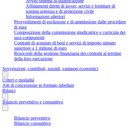
Avvisi sistema di qualificazione
Affidamenti diretti di lavori, servizi e forniture di
somma urgenza e di protezione civile
Informazioni ulteriori
Provvedimenti di esclusione e di ammissione dalle procedure
di gara
Composizione della commissione giudicatrice e curricula dei
suoi componenti
Contratti di acquisto di beni e servizi di importo stimato
superiore a 1 milione di euro
Resoconti della gestione finanziaria dei contratti al termine
della loro esecuzione
Sovvenzioni, contributi, sussidi, vantaggi economici
Criteri e modalità
Atti di concessione in formato tabellare
Bilanci
Bilancio preventivo e consuntivo
Bilancio preventivo
Bilancio consuntivo