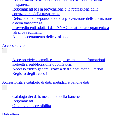
trasparenza
Regolamenti per la prevenzione e la repressione della
corruzione e della trasparenza
Relazione del responsabile della prevenzione della corruzione
e della trasparenza
Provvedimenti adottati dall'ANAC ed atti di adeguamento a
tali provvedimenti
Atti di accertamento delle violazioni
Accesso civico
Accesso civico semplice a dati, documenti e informazioni
soggetti a pubblicazione obbligatoria
Accesso civico generalizzato a dati e documenti ulteriori
Registro degli accessi
Accessibilità e catalogo di dati, metadati e banche dati
Catalogo dei dati, metadati e della banche dati
Regolamenti
Obiettivi di accessibilità
Dati ulteriori