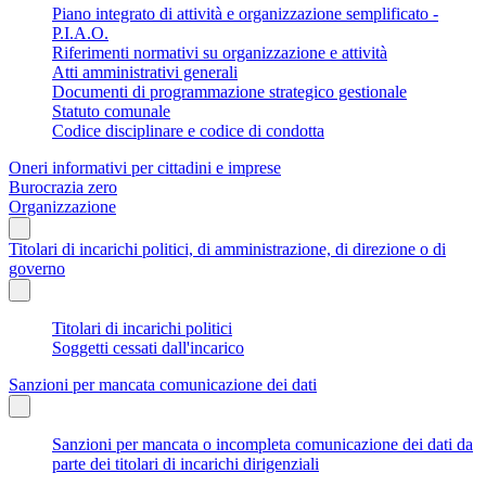
Piano integrato di attività e organizzazione semplificato -
P.I.A.O.
Riferimenti normativi su organizzazione e attività
Atti amministrativi generali
Documenti di programmazione strategico gestionale
Statuto comunale
Codice disciplinare e codice di condotta
Oneri informativi per cittadini e imprese
Burocrazia zero
Organizzazione
Titolari di incarichi politici, di amministrazione, di direzione o di
governo
Titolari di incarichi politici
Soggetti cessati dall'incarico
Sanzioni per mancata comunicazione dei dati
Sanzioni per mancata o incompleta comunicazione dei dati da
parte dei titolari di incarichi dirigenziali