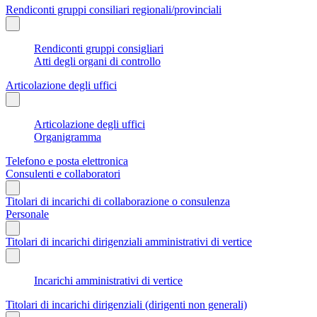
Rendiconti gruppi consiliari regionali/provinciali
Rendiconti gruppi consigliari
Atti degli organi di controllo
Articolazione degli uffici
Articolazione degli uffici
Organigramma
Telefono e posta elettronica
Consulenti e collaboratori
Titolari di incarichi di collaborazione o consulenza
Personale
Titolari di incarichi dirigenziali amministrativi di vertice
Incarichi amministrativi di vertice
Titolari di incarichi dirigenziali (dirigenti non generali)