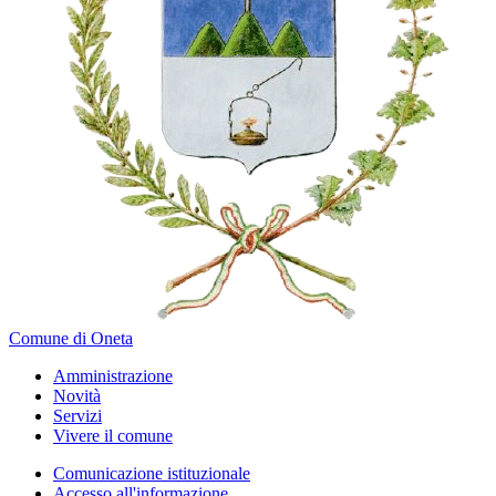
Comune di Oneta
Amministrazione
Novità
Servizi
Vivere il comune
Comunicazione istituzionale
Accesso all'informazione