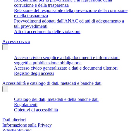
corruzione e della trasparenza
Relazione del responsabile della prevenzione della corruzione
e della trasparenza
Provvedimenti adottati dall'ANAC ed atti di adeguamento a
tali provvedimenti
Atti di accertamento delle violazioni
Accesso civico
Accesso civico semplice a dati, documenti e informazioni
soggetti a pubblicazione obbligatoria
Accesso civico generalizzato a dati e documenti ulteriori
Registro degli accessi
Accessibilità e catalogo di dati, metadati e banche dati
Catalogo dei dati, metadati e della banche dati
Regolamenti
Obiettivi di accessibilità
Dati ulteriori
Informazione sulla Privacy
Whistleblowing