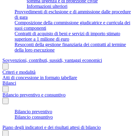
somma urgenza e di protezione civile
Informazioni ulteriori
Provvedimenti di esclusione e di ammissione dalle procedure
di gara
Composizione della commissione giudicatrice e curricula dei
suoi componenti
Contratti di acquisto di beni e servizi di importo stimato
superiore a 1 milione di euro
Resoconti della gestione finanziaria dei contratti al termine
della loro esecuzione
Sovvenzioni, contributi, sussidi, vantaggi economici
Criteri e modalità
Atti di concessione in formato tabellare
Bilanci
Bilancio preventivo e consuntivo
Bilancio preventivo
Bilancio consuntivo
Piano degli indicatori e dei risultati attesi di bilancio