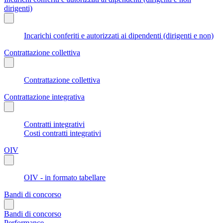
dirigenti)
Incarichi conferiti e autorizzati ai dipendenti (dirigenti e non)
Contrattazione collettiva
Contrattazione collettiva
Contrattazione integrativa
Contratti integrativi
Costi contratti integrativi
OIV
OIV - in formato tabellare
Bandi di concorso
Bandi di concorso
Performance