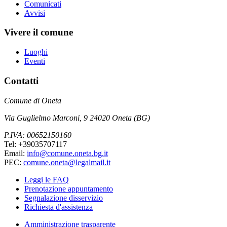
Comunicati
Avvisi
Vivere il comune
Luoghi
Eventi
Contatti
Comune di Oneta
Via Guglielmo Marconi, 9 24020 Oneta (BG)
P.IVA: 00652150160
Tel: +39035707117
Email:
info@comune.oneta.bg.it
PEC:
comune.oneta@legalmail.it
Leggi le FAQ
Prenotazione appuntamento
Segnalazione disservizio
Richiesta d'assistenza
Amministrazione trasparente