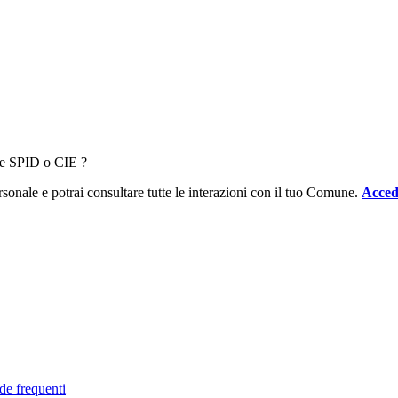
ale SPID o CIE ?
sonale e potrai consultare tutte le interazioni con il tuo Comune.
Acced
de frequenti