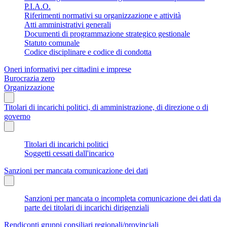
P.I.A.O.
Riferimenti normativi su organizzazione e attività
Atti amministrativi generali
Documenti di programmazione strategico gestionale
Statuto comunale
Codice disciplinare e codice di condotta
Oneri informativi per cittadini e imprese
Burocrazia zero
Organizzazione
Titolari di incarichi politici, di amministrazione, di direzione o di
governo
Titolari di incarichi politici
Soggetti cessati dall'incarico
Sanzioni per mancata comunicazione dei dati
Sanzioni per mancata o incompleta comunicazione dei dati da
parte dei titolari di incarichi dirigenziali
Rendiconti gruppi consiliari regionali/provinciali