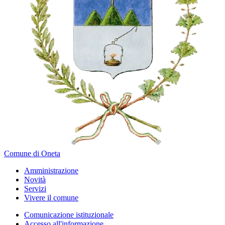
Comune di Oneta
Amministrazione
Novità
Servizi
Vivere il comune
Comunicazione istituzionale
Accesso all'informazione