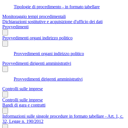
Tipologie di procedimento - in formato tabellare
Monitoraggio tempi procedimentali
Dichiarazioni sostitutive e acquisizione d'ufficio dei dati
Provvedimenti
Provvedimenti organi indirizzo politico
Provvedimenti organi indirizzo politico
Provvedimenti dirigenti amministrativi
Provvedimenti dirigenti amministrativi
Controlli sulle imprese
Controlli sulle imprese
Bandi di gara e contratti
Informazioni sulle singole procedure in formato tabellare - Art. 1, c.
32, Legge n. 190/2012