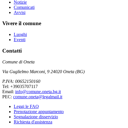
Notizie
Comunicati
Avvisi
Vivere il comune
Luoghi
Eventi
Contatti
Comune di Oneta
Via Guglielmo Marconi, 9 24020 Oneta (BG)
P.IVA: 00652150160
Tel: +39035707117
Email:
info@comune.oneta.bg.it
PEC:
comune.oneta@legalmail.it
Leggi le FAQ
Prenotazione appuntamento
Segnalazione disservizio
Richiesta d'assistenza