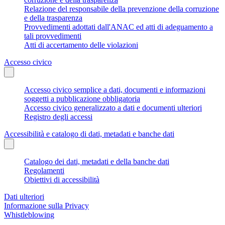
Relazione del responsabile della prevenzione della corruzione
e della trasparenza
Provvedimenti adottati dall'ANAC ed atti di adeguamento a
tali provvedimenti
Atti di accertamento delle violazioni
Accesso civico
Accesso civico semplice a dati, documenti e informazioni
soggetti a pubblicazione obbligatoria
Accesso civico generalizzato a dati e documenti ulteriori
Registro degli accessi
Accessibilità e catalogo di dati, metadati e banche dati
Catalogo dei dati, metadati e della banche dati
Regolamenti
Obiettivi di accessibilità
Dati ulteriori
Informazione sulla Privacy
Whistleblowing