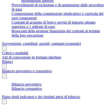
Informazioni ulteriori
Provvedimenti di esclusione e di ammissione dalle procedure
di gara
Composizione della commissione giudicatrice e curricula dei
suoi componenti
Contratti di acquisto di beni e servizi di importo stimato
superiore a 1 milione di euro
Resoconti della gestione finanziaria dei contratti al termine
della loro esecuzione
Sovvenzioni, contributi, sussidi, vantaggi economici
Criteri e modalità
Atti di concessione in formato tabellare
Bilanci
Bilancio preventivo e consuntivo
Bilancio preventivo
Bilancio consuntivo
Piano degli indicatori e dei risultati attesi di bilancio