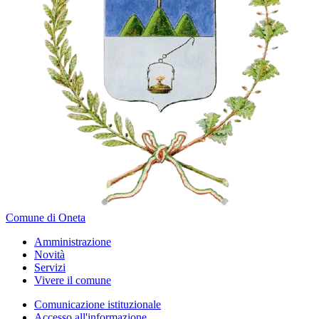
Comune di Oneta
Amministrazione
Novità
Servizi
Vivere il comune
Comunicazione istituzionale
Accesso all'informazione