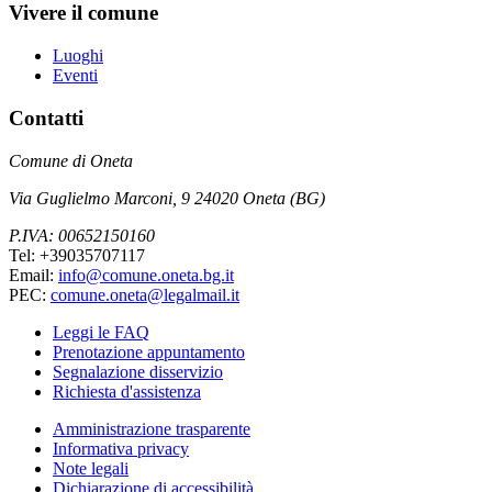
Vivere il comune
Luoghi
Eventi
Contatti
Comune di Oneta
Via Guglielmo Marconi, 9 24020 Oneta (BG)
P.IVA: 00652150160
Tel: +39035707117
Email:
info@comune.oneta.bg.it
PEC:
comune.oneta@legalmail.it
Leggi le FAQ
Prenotazione appuntamento
Segnalazione disservizio
Richiesta d'assistenza
Amministrazione trasparente
Informativa privacy
Note legali
Dichiarazione di accessibilità