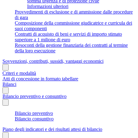
somma urgenza e di protezione civile
Informazioni ulteriori
Provvedimenti di esclusione e di ammissione dalle procedure
di gara
Composizione della commissione giudicatrice e curricula dei
suoi componenti
Contratti di acquisto di beni e servizi di importo stimato
superiore a 1 milione di euro
Resoconti della gestione finanziaria dei contratti al termine
della loro esecuzione
Sovvenzioni, contributi, sussidi, vantaggi economici
Criteri e modalità
Atti di concessione in formato tabellare
Bilanci
Bilancio preventivo e consuntivo
Bilancio preventivo
Bilancio consuntivo
Piano degli indicatori e dei risultati attesi di bilancio