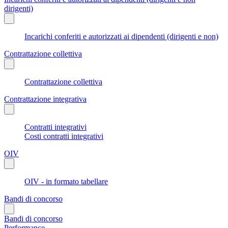
dirigenti)
Incarichi conferiti e autorizzati ai dipendenti (dirigenti e non)
Contrattazione collettiva
Contrattazione collettiva
Contrattazione integrativa
Contratti integrativi
Costi contratti integrativi
OIV
OIV - in formato tabellare
Bandi di concorso
Bandi di concorso
Performance