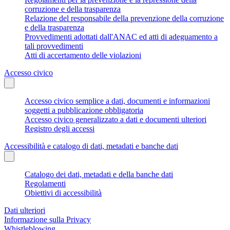
corruzione e della trasparenza
Relazione del responsabile della prevenzione della corruzione
e della trasparenza
Provvedimenti adottati dall'ANAC ed atti di adeguamento a
tali provvedimenti
Atti di accertamento delle violazioni
Accesso civico
Accesso civico semplice a dati, documenti e informazioni
soggetti a pubblicazione obbligatoria
Accesso civico generalizzato a dati e documenti ulteriori
Registro degli accessi
Accessibilità e catalogo di dati, metadati e banche dati
Catalogo dei dati, metadati e della banche dati
Regolamenti
Obiettivi di accessibilità
Dati ulteriori
Informazione sulla Privacy
Whistleblowing