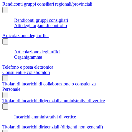
Rendiconti gruppi consiliari regionali/provinciali
Rendiconti gruppi consigliari
Atti degli organi di controllo
Articolazione degli uffici
Articolazione degli uffici
Organigramma
Telefono e posta elettronica
Consulenti e collaboratori
Titolari di incarichi di collaborazione o consulenza
Personale
Titolari di incarichi dirigenziali amministrativi di vertice
Incarichi amministrativi di vertice
Titolari di incarichi dirigenziali (dirigenti non generali)