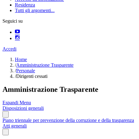
Residenza
Tutti gli argomenti...
Seguici su
Accedi
Home
/
Amministrazione Trasparente
/
Personale
/
Dirigenti cessati
Amministrazione Trasparente
Espandi Menu
Disposizioni generali
Piano triennale per prevenzione della corruzione e della trasparenza
Atti generali