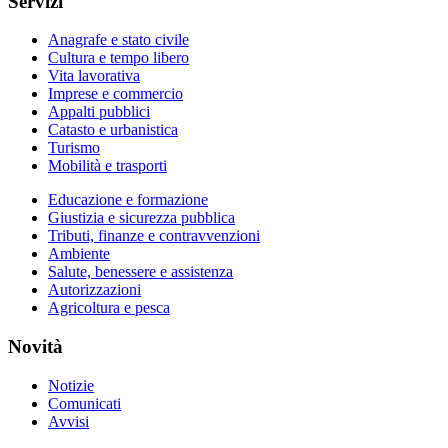
Servizi
Anagrafe e stato civile
Cultura e tempo libero
Vita lavorativa
Imprese e commercio
Appalti pubblici
Catasto e urbanistica
Turismo
Mobilità e trasporti
Educazione e formazione
Giustizia e sicurezza pubblica
Tributi, finanze e contravvenzioni
Ambiente
Salute, benessere e assistenza
Autorizzazioni
Agricoltura e pesca
Novità
Notizie
Comunicati
Avvisi