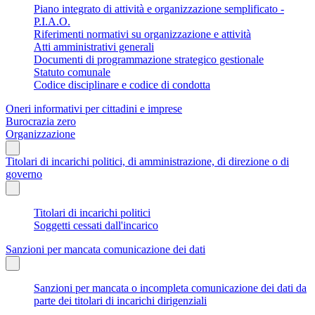
Piano integrato di attività e organizzazione semplificato -
P.I.A.O.
Riferimenti normativi su organizzazione e attività
Atti amministrativi generali
Documenti di programmazione strategico gestionale
Statuto comunale
Codice disciplinare e codice di condotta
Oneri informativi per cittadini e imprese
Burocrazia zero
Organizzazione
Titolari di incarichi politici, di amministrazione, di direzione o di
governo
Titolari di incarichi politici
Soggetti cessati dall'incarico
Sanzioni per mancata comunicazione dei dati
Sanzioni per mancata o incompleta comunicazione dei dati da
parte dei titolari di incarichi dirigenziali