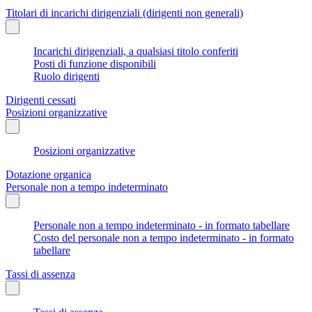
Titolari di incarichi dirigenziali (dirigenti non generali)
Incarichi dirigenziali, a qualsiasi titolo conferiti
Posti di funzione disponibili
Ruolo dirigenti
Dirigenti cessati
Posizioni organizzative
Posizioni organizzative
Dotazione organica
Personale non a tempo indeterminato
Personale non a tempo indeterminato - in formato tabellare
Costo del personale non a tempo indeterminato - in formato
tabellare
Tassi di assenza