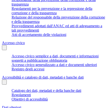
trasparenza
Regolamenti per la prevenzione e la repressione della
corruzione e della trasparenza
Relazione del responsabile della prevenzione della corruzione
e della trasparenza
Provvedimenti adottati dall'ANAC ed atti di adeguamento a
tali provvedimenti
Atti di accertamento delle violazioni
Accesso civico
Accesso civico semplice a dati, documenti e informazioni
soggetti a pubblicazione obbligatoria
Accesso civico generalizzato a dati e documenti ulteriori
Registro degli accessi
Accessibilità e catalogo di dati, metadati e banche dati
Catalogo dei dati, metadati e della banche dati
Regolamenti
Obiettivi di accessibilità
Dati ulteriori