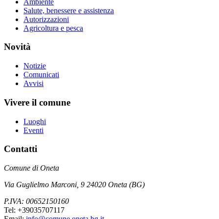
Ambiente
Salute, benessere e assistenza
Autorizzazioni
Agricoltura e pesca
Novità
Notizie
Comunicati
Avvisi
Vivere il comune
Luoghi
Eventi
Contatti
Comune di Oneta
Via Guglielmo Marconi, 9 24020 Oneta (BG)
P.IVA: 00652150160
Tel: +39035707117
Email:
info@comune.oneta.bg.it