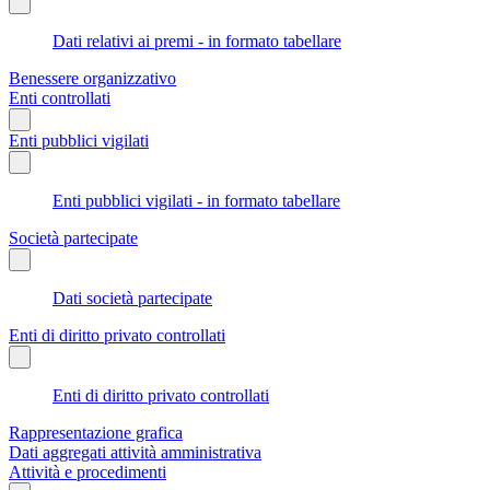
Dati relativi ai premi - in formato tabellare
Benessere organizzativo
Enti controllati
Enti pubblici vigilati
Enti pubblici vigilati - in formato tabellare
Società partecipate
Dati società partecipate
Enti di diritto privato controllati
Enti di diritto privato controllati
Rappresentazione grafica
Dati aggregati attività amministrativa
Attività e procedimenti