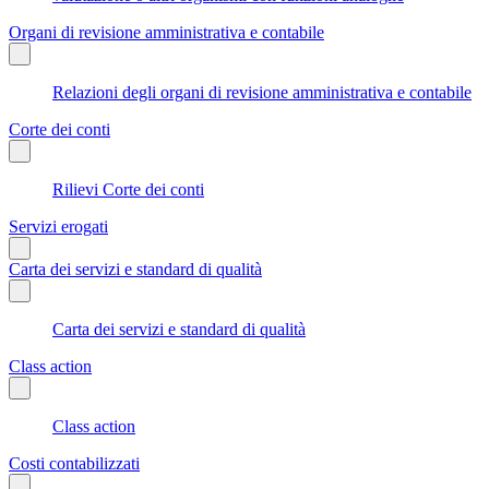
Organi di revisione amministrativa e contabile
Relazioni degli organi di revisione amministrativa e contabile
Corte dei conti
Rilievi Corte dei conti
Servizi erogati
Carta dei servizi e standard di qualità
Carta dei servizi e standard di qualità
Class action
Class action
Costi contabilizzati