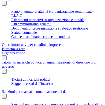
Piano integrato di attività e organizzazione semplificato -
P.I.A.O.
Riferimenti normativi su organizzazione e attività
Atti amministrativi generali
Documenti di programmazione strategico gestionale
Statuto comunale
Codice disciplinare e codice di condotta
Oneri informativi per cittadini e imprese
Burocrazia zero
Organizzazione
Titolari di incarichi politici, di amministrazione, di direzione o di
governo
Titolari di incarichi politici
Soggetti cessati dall'incarico
Sanzioni per mancata comunicazione dei dati
Sanzioni per mancata o incompleta comunicazione dei dati da