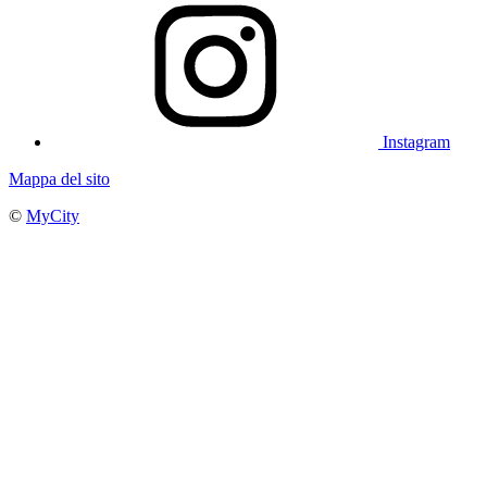
Instagram
Mappa del sito
©
MyCity