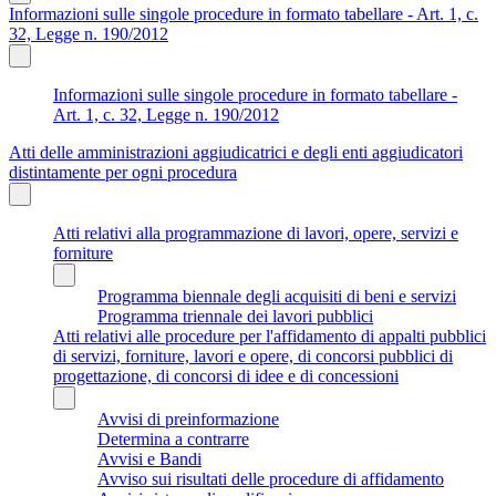
Informazioni sulle singole procedure in formato tabellare - Art. 1, c.
32, Legge n. 190/2012
Informazioni sulle singole procedure in formato tabellare -
Art. 1, c. 32, Legge n. 190/2012
Atti delle amministrazioni aggiudicatrici e degli enti aggiudicatori
distintamente per ogni procedura
Atti relativi alla programmazione di lavori, opere, servizi e
forniture
Programma biennale degli acquisiti di beni e servizi
Programma triennale dei lavori pubblici
Atti relativi alle procedure per l'affidamento di appalti pubblici
di servizi, forniture, lavori e opere, di concorsi pubblici di
progettazione, di concorsi di idee e di concessioni
Avvisi di preinformazione
Determina a contrarre
Avvisi e Bandi
Avviso sui risultati delle procedure di affidamento