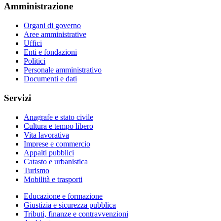
Amministrazione
Organi di governo
Aree amministrative
Uffici
Enti e fondazioni
Politici
Personale amministrativo
Documenti e dati
Servizi
Anagrafe e stato civile
Cultura e tempo libero
Vita lavorativa
Imprese e commercio
Appalti pubblici
Catasto e urbanistica
Turismo
Mobilità e trasporti
Educazione e formazione
Giustizia e sicurezza pubblica
Tributi, finanze e contravvenzioni