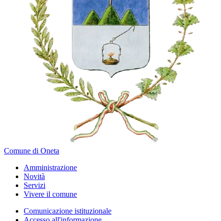
Comune di Oneta
Amministrazione
Novità
Servizi
Vivere il comune
Comunicazione istituzionale
Accesso all'informazione