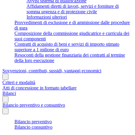
Avvisi sistema di qualificazione
Affidamenti diretti di lavori, servizi e forniture di
somma urgenza e di protezione civile
Informazioni ulteriori
Provvedimenti di esclusione e di ammissione dalle procedure
di gara
Composizione della commissione giudicatrice e curricula dei
suoi componenti
Contratti di acquisto di beni e servizi di importo stimato
superiore a 1 milione di euro
Resoconti della gestione finanziaria dei contratti al termine
della loro esecuzione
Sovvenzioni, contributi, sussidi, vantaggi economici
Criteri e modalità
Atti di concessione in formato tabellare
Bilanci
Bilancio preventivo e consuntivo
Bilancio preventivo
Bilancio consuntivo