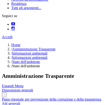
Residenza
Tutti gli argomenti...
Seguici su
Accedi
Home
/
Amministrazione Trasparente
/
Informazioni ambientali
/
Informazioni ambientali
/
Stato dell'ambiente
/
Stato dell'ambiente
Amministrazione Trasparente
Espandi Menu
Disposizioni generali
Piano triennale per prevenzione della corruzione e della trasparenza
Atti generali