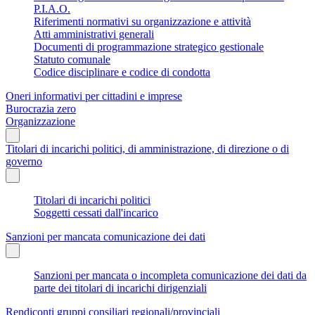
P.I.A.O.
Riferimenti normativi su organizzazione e attività
Atti amministrativi generali
Documenti di programmazione strategico gestionale
Statuto comunale
Codice disciplinare e codice di condotta
Oneri informativi per cittadini e imprese
Burocrazia zero
Organizzazione
Titolari di incarichi politici, di amministrazione, di direzione o di
governo
Titolari di incarichi politici
Soggetti cessati dall'incarico
Sanzioni per mancata comunicazione dei dati
Sanzioni per mancata o incompleta comunicazione dei dati da
parte dei titolari di incarichi dirigenziali
Rendiconti gruppi consiliari regionali/provinciali