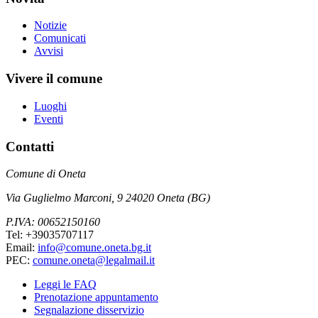
Notizie
Comunicati
Avvisi
Vivere il comune
Luoghi
Eventi
Contatti
Comune di Oneta
Via Guglielmo Marconi, 9 24020 Oneta (BG)
P.IVA: 00652150160
Tel: +39035707117
Email:
info@comune.oneta.bg.it
PEC:
comune.oneta@legalmail.it
Leggi le FAQ
Prenotazione appuntamento
Segnalazione disservizio