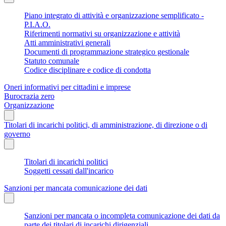
Piano integrato di attività e organizzazione semplificato -
P.I.A.O.
Riferimenti normativi su organizzazione e attività
Atti amministrativi generali
Documenti di programmazione strategico gestionale
Statuto comunale
Codice disciplinare e codice di condotta
Oneri informativi per cittadini e imprese
Burocrazia zero
Organizzazione
Titolari di incarichi politici, di amministrazione, di direzione o di
governo
Titolari di incarichi politici
Soggetti cessati dall'incarico
Sanzioni per mancata comunicazione dei dati
Sanzioni per mancata o incompleta comunicazione dei dati da
parte dei titolari di incarichi dirigenziali