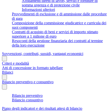
Affidamenti diretti di lavori, servizi e forniture di
somma urgenza e di protezione civile
Informazioni ulteriori
Provvedimenti di esclusione e di ammissione dalle procedure
di gara
Composizione della commissione giudicatrice e curricula dei
suoi componenti
Contratti di acquisto di beni e servizi di importo stimato
superiore a 1 milione di euro
Resoconti della gestione finanziaria dei contratti al termine
della loro esecuzione
Sovvenzioni, contributi, sussidi, vantaggi economici
Criteri e modalità
Atti di concessione in formato tabellare
Bilanci
Bilancio preventivo e consuntivo
Bilancio preventivo
Bilancio consuntivo
Piano degli indicatori e dei risultati attesi di bilancio