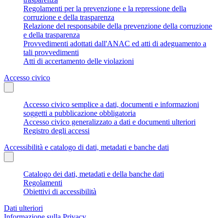
Regolamenti per la prevenzione e la repressione della
corruzione e della trasparenza
Relazione del responsabile della prevenzione della corruzione
e della trasparenza
Provvedimenti adottati dall'ANAC ed atti di adeguamento a
tali provvedimenti
Atti di accertamento delle violazioni
Accesso civico
Accesso civico semplice a dati, documenti e informazioni
soggetti a pubblicazione obbligatoria
Accesso civico generalizzato a dati e documenti ulteriori
Registro degli accessi
Accessibilità e catalogo di dati, metadati e banche dati
Catalogo dei dati, metadati e della banche dati
Regolamenti
Obiettivi di accessibilità
Dati ulteriori
Informazione sulla Privacy