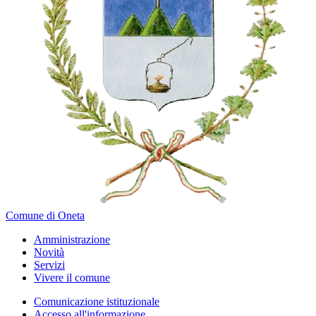
Comune di Oneta
Amministrazione
Novità
Servizi
Vivere il comune
Comunicazione istituzionale
Accesso all'informazione