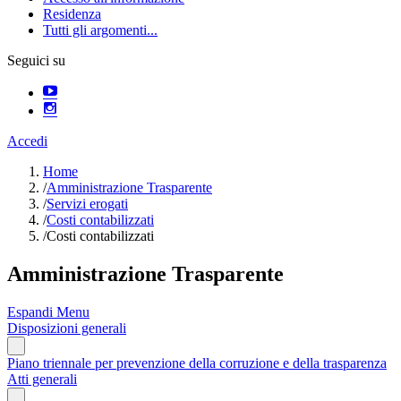
Residenza
Tutti gli argomenti...
Seguici su
Accedi
Home
/
Amministrazione Trasparente
/
Servizi erogati
/
Costi contabilizzati
/
Costi contabilizzati
Amministrazione Trasparente
Espandi Menu
Disposizioni generali
Piano triennale per prevenzione della corruzione e della trasparenza
Atti generali