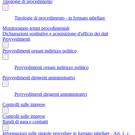
Tipologie di procedimento
Tipologie di procedimento - in formato tabellare
Monitoraggio tempi procedimentali
Dichiarazioni sostitutive e acquisizione d'ufficio dei dati
Provvedimenti
Provvedimenti organi indirizzo politico
Provvedimenti organi indirizzo politico
Provvedimenti dirigenti amministrativi
Provvedimenti dirigenti amministrativi
Controlli sulle imprese
Controlli sulle imprese
Bandi di gara e contratti
Informazioni sulle singole procedure in formato tabellare - Art. 1, c.