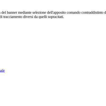
sura del banner mediante selezione dell'apposito comando contraddistinto 
i tracciamento diversi da quelli sopracitati.
nale