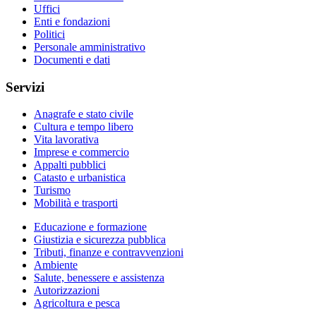
Uffici
Enti e fondazioni
Politici
Personale amministrativo
Documenti e dati
Servizi
Anagrafe e stato civile
Cultura e tempo libero
Vita lavorativa
Imprese e commercio
Appalti pubblici
Catasto e urbanistica
Turismo
Mobilità e trasporti
Educazione e formazione
Giustizia e sicurezza pubblica
Tributi, finanze e contravvenzioni
Ambiente
Salute, benessere e assistenza
Autorizzazioni
Agricoltura e pesca