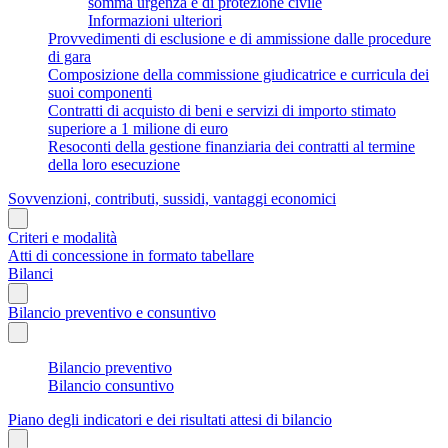
somma urgenza e di protezione civile
Informazioni ulteriori
Provvedimenti di esclusione e di ammissione dalle procedure
di gara
Composizione della commissione giudicatrice e curricula dei
suoi componenti
Contratti di acquisto di beni e servizi di importo stimato
superiore a 1 milione di euro
Resoconti della gestione finanziaria dei contratti al termine
della loro esecuzione
Sovvenzioni, contributi, sussidi, vantaggi economici
Criteri e modalità
Atti di concessione in formato tabellare
Bilanci
Bilancio preventivo e consuntivo
Bilancio preventivo
Bilancio consuntivo
Piano degli indicatori e dei risultati attesi di bilancio