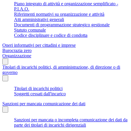
Piano integrato di attività e organizzazione semplificato -
P.I.A.O.
Riferimenti normativi su organizzazione e attività
Atti amministrativi generali
Documenti di programmazione strategico gestionale
Statuto comunale
Codice disciplinare e codice di condotta
Oneri informativi per cittadini e imprese
Burocrazia zero
Organizzazione
Titolari di incarichi politici, di amministrazione, di direzione o di
governo
Titolari di incarichi politici
Soggetti cessati dall'incarico
Sanzioni per mancata comunicazione dei dati
Sanzioni per mancata o incompleta comunicazione dei dati da
parte dei titolari di incarichi dirigenziali