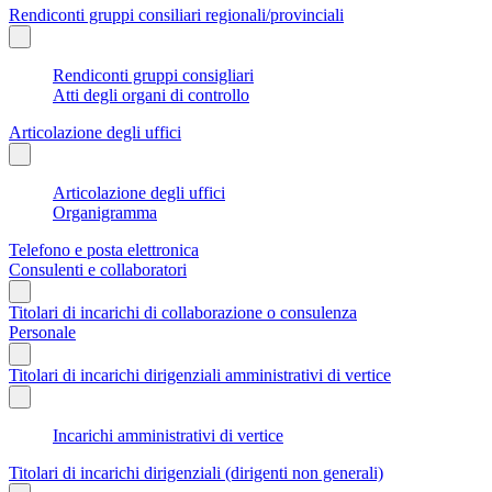
Rendiconti gruppi consiliari regionali/provinciali
Rendiconti gruppi consigliari
Atti degli organi di controllo
Articolazione degli uffici
Articolazione degli uffici
Organigramma
Telefono e posta elettronica
Consulenti e collaboratori
Titolari di incarichi di collaborazione o consulenza
Personale
Titolari di incarichi dirigenziali amministrativi di vertice
Incarichi amministrativi di vertice
Titolari di incarichi dirigenziali (dirigenti non generali)