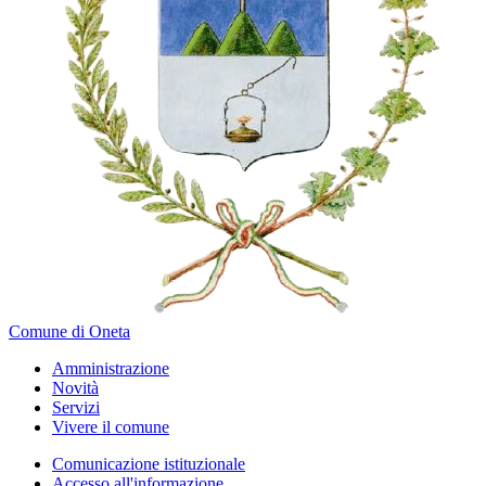
Comune di Oneta
Amministrazione
Novità
Servizi
Vivere il comune
Comunicazione istituzionale
Accesso all'informazione