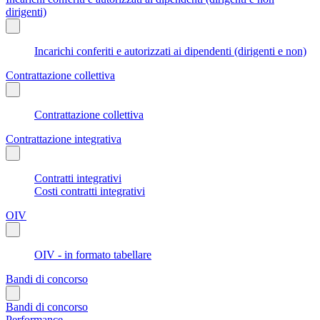
dirigenti)
Incarichi conferiti e autorizzati ai dipendenti (dirigenti e non)
Contrattazione collettiva
Contrattazione collettiva
Contrattazione integrativa
Contratti integrativi
Costi contratti integrativi
OIV
OIV - in formato tabellare
Bandi di concorso
Bandi di concorso
Performance