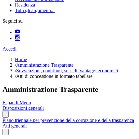
Residenza
Tutti gli argomenti...
Seguici su
Accedi
Home
/
Amministrazione Trasparente
/
Sovvenzioni, contributi, sussidi, vantaggi economici
/
Atti di concessione in formato tabellare
Amministrazione Trasparente
Espandi Menu
Disposizioni generali
Piano triennale per prevenzione della corruzione e della trasparenza
Atti generali