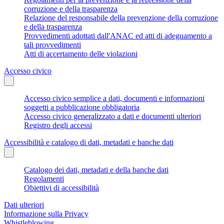
corruzione e della trasparenza
Relazione del responsabile della prevenzione della corruzione
e della trasparenza
Provvedimenti adottati dall'ANAC ed atti di adeguamento a
tali provvedimenti
Atti di accertamento delle violazioni
Accesso civico
Accesso civico semplice a dati, documenti e informazioni
soggetti a pubblicazione obbligatoria
Accesso civico generalizzato a dati e documenti ulteriori
Registro degli accessi
Accessibilità e catalogo di dati, metadati e banche dati
Catalogo dei dati, metadati e della banche dati
Regolamenti
Obiettivi di accessibilità
Dati ulteriori
Informazione sulla Privacy
Whistleblowing