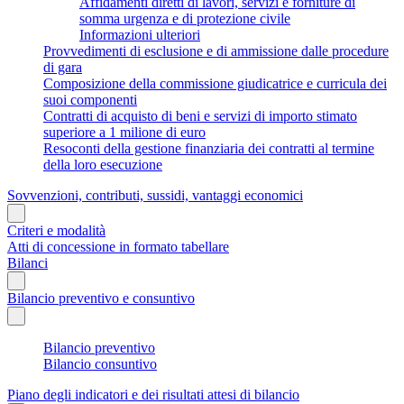
Affidamenti diretti di lavori, servizi e forniture di
somma urgenza e di protezione civile
Informazioni ulteriori
Provvedimenti di esclusione e di ammissione dalle procedure
di gara
Composizione della commissione giudicatrice e curricula dei
suoi componenti
Contratti di acquisto di beni e servizi di importo stimato
superiore a 1 milione di euro
Resoconti della gestione finanziaria dei contratti al termine
della loro esecuzione
Sovvenzioni, contributi, sussidi, vantaggi economici
Criteri e modalità
Atti di concessione in formato tabellare
Bilanci
Bilancio preventivo e consuntivo
Bilancio preventivo
Bilancio consuntivo
Piano degli indicatori e dei risultati attesi di bilancio