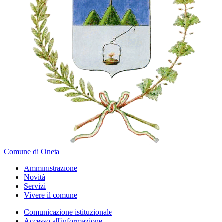
Comune di Oneta
Amministrazione
Novità
Servizi
Vivere il comune
Comunicazione istituzionale
Accesso all'informazione