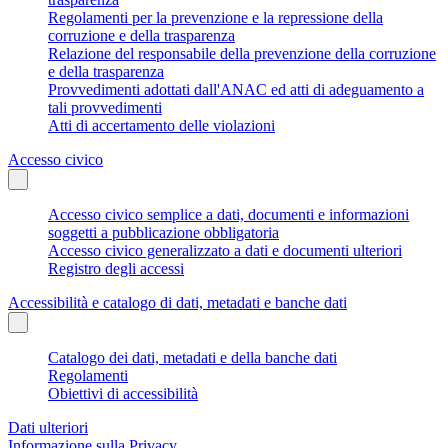
Regolamenti per la prevenzione e la repressione della
corruzione e della trasparenza
Relazione del responsabile della prevenzione della corruzione
e della trasparenza
Provvedimenti adottati dall'ANAC ed atti di adeguamento a
tali provvedimenti
Atti di accertamento delle violazioni
Accesso civico
Accesso civico semplice a dati, documenti e informazioni
soggetti a pubblicazione obbligatoria
Accesso civico generalizzato a dati e documenti ulteriori
Registro degli accessi
Accessibilità e catalogo di dati, metadati e banche dati
Catalogo dei dati, metadati e della banche dati
Regolamenti
Obiettivi di accessibilità
Dati ulteriori
Informazione sulla Privacy