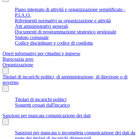
Piano integrato di attività e organizzazione semplificato -
P.I.A.O.
Riferimenti normativi su organizzazione e attività
Atti amministrativi generali
Documenti di programmazione strategico gestionale
Statuto comunale
Codice disciplinare e codice di condotta
Oneri informativi per cittadini e imprese
Burocrazia zero
Organizzazione
Titolari di incarichi politici, di amministrazione, di direzione o di
governo
Titolari di incarichi politici
Soggetti cessati dall'incarico
Sanzioni per mancata comunicazione dei dati
Sanzioni per mancata o incompleta comunicazione dei dati da
parte dei titolari di incarichi dirigenziali