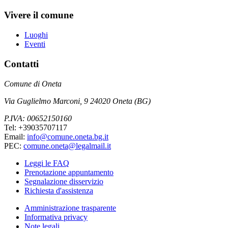
Vivere il comune
Luoghi
Eventi
Contatti
Comune di Oneta
Via Guglielmo Marconi, 9 24020 Oneta (BG)
P.IVA: 00652150160
Tel: +39035707117
Email:
info@comune.oneta.bg.it
PEC:
comune.oneta@legalmail.it
Leggi le FAQ
Prenotazione appuntamento
Segnalazione disservizio
Richiesta d'assistenza
Amministrazione trasparente
Informativa privacy
Note legali