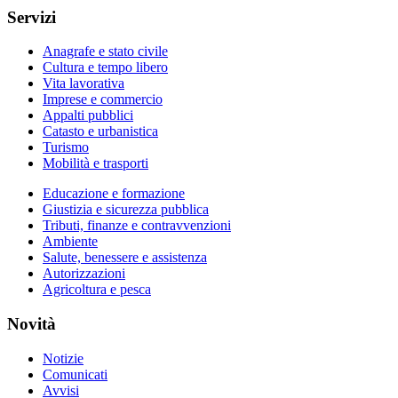
Servizi
Anagrafe e stato civile
Cultura e tempo libero
Vita lavorativa
Imprese e commercio
Appalti pubblici
Catasto e urbanistica
Turismo
Mobilità e trasporti
Educazione e formazione
Giustizia e sicurezza pubblica
Tributi, finanze e contravvenzioni
Ambiente
Salute, benessere e assistenza
Autorizzazioni
Agricoltura e pesca
Novità
Notizie
Comunicati
Avvisi