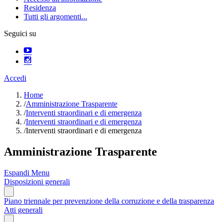
Residenza
Tutti gli argomenti...
Seguici su
Accedi
Home
/
Amministrazione Trasparente
/
Interventi straordinari e di emergenza
/
Interventi straordinari e di emergenza
/
Interventi straordinari e di emergenza
Amministrazione Trasparente
Espandi Menu
Disposizioni generali
Piano triennale per prevenzione della corruzione e della trasparenza
Atti generali