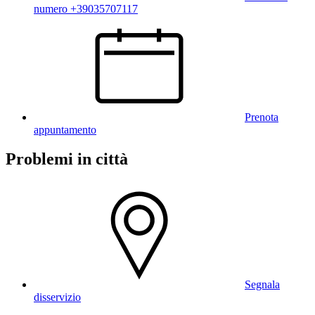
numero +39035707117
Prenota
appuntamento
Problemi in città
Segnala
disservizio