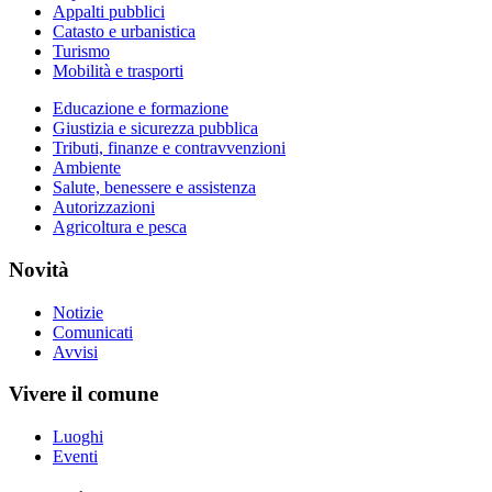
Appalti pubblici
Catasto e urbanistica
Turismo
Mobilità e trasporti
Educazione e formazione
Giustizia e sicurezza pubblica
Tributi, finanze e contravvenzioni
Ambiente
Salute, benessere e assistenza
Autorizzazioni
Agricoltura e pesca
Novità
Notizie
Comunicati
Avvisi
Vivere il comune
Luoghi
Eventi