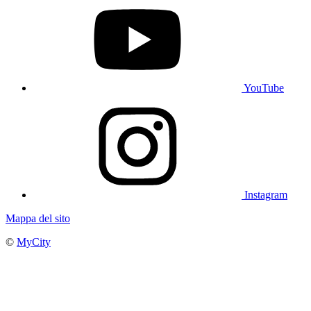
YouTube
Instagram
Mappa del sito
©
MyCity