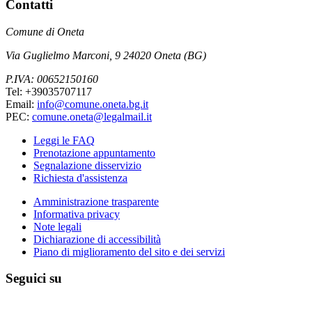
Contatti
Comune di Oneta
Via Guglielmo Marconi, 9 24020 Oneta (BG)
P.IVA: 00652150160
Tel: +39035707117
Email:
info@comune.oneta.bg.it
PEC:
comune.oneta@legalmail.it
Leggi le FAQ
Prenotazione appuntamento
Segnalazione disservizio
Richiesta d'assistenza
Amministrazione trasparente
Informativa privacy
Note legali
Dichiarazione di accessibilità
Piano di miglioramento del sito e dei servizi
Seguici su