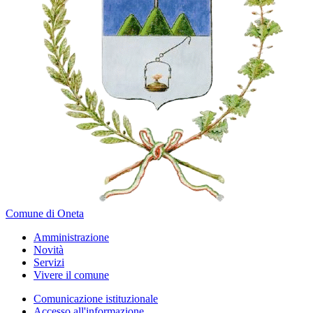
Comune di Oneta
Amministrazione
Novità
Servizi
Vivere il comune
Comunicazione istituzionale
Accesso all'informazione