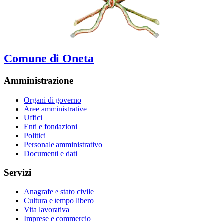
Comune di Oneta
Amministrazione
Organi di governo
Aree amministrative
Uffici
Enti e fondazioni
Politici
Personale amministrativo
Documenti e dati
Servizi
Anagrafe e stato civile
Cultura e tempo libero
Vita lavorativa
Imprese e commercio