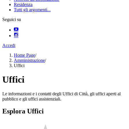
Residenza
Tutti gli argomenti...
Seguici su
Accedi
Home Page
/
Amministrazione
/
Uffici
Uffici
Le informazioni e i contatti degli Uffici di Città, gli uffici aperti al
pubblico e gli uffici assistenziali.
Esplora Uffici