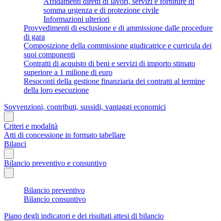
Affidamenti diretti di lavori, servizi e forniture di
somma urgenza e di protezione civile
Informazioni ulteriori
Provvedimenti di esclusione e di ammissione dalle procedure
di gara
Composizione della commissione giudicatrice e curricula dei
suoi componenti
Contratti di acquisto di beni e servizi di importo stimato
superiore a 1 milione di euro
Resoconti della gestione finanziaria dei contratti al termine
della loro esecuzione
Sovvenzioni, contributi, sussidi, vantaggi economici
Criteri e modalità
Atti di concessione in formato tabellare
Bilanci
Bilancio preventivo e consuntivo
Bilancio preventivo
Bilancio consuntivo
Piano degli indicatori e dei risultati attesi di bilancio