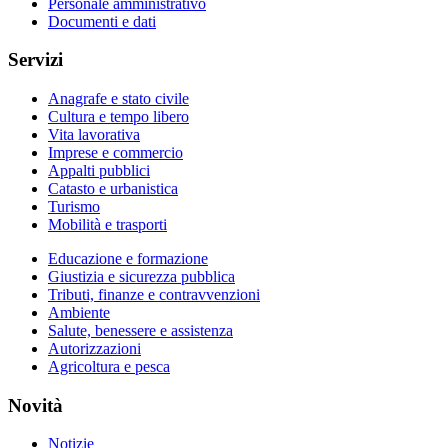
Personale amministrativo
Documenti e dati
Servizi
Anagrafe e stato civile
Cultura e tempo libero
Vita lavorativa
Imprese e commercio
Appalti pubblici
Catasto e urbanistica
Turismo
Mobilità e trasporti
Educazione e formazione
Giustizia e sicurezza pubblica
Tributi, finanze e contravvenzioni
Ambiente
Salute, benessere e assistenza
Autorizzazioni
Agricoltura e pesca
Novità
Notizie