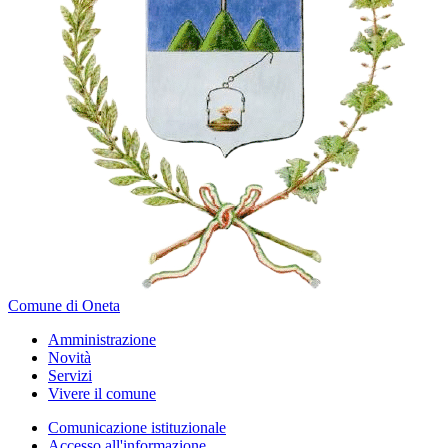
Comune di Oneta
Amministrazione
Novità
Servizi
Vivere il comune
Comunicazione istituzionale
Accesso all'informazione