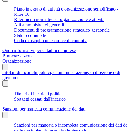
Piano integrato di attività e organizzazione semplificato -
P.I.A.O.
Riferimenti normativi su organizzazione e attività
Atti amministrativi generali
Documenti di programmazione strategico gestionale
Statuto comunale
Codice disciplinare e codice di condotta
Oneri informativi per cittadini e imprese
Burocrazia zero
Organizzazione
Titolari di incarichi politici, di amministrazione, di direzione o di
governo
Titolari di incarichi politici
Soggetti cessati dall'incarico
Sanzioni per mancata comunicazione dei dati
Sanzioni per mancata o incompleta comunicazione dei dati da
parte dei titolari di incarichi dirigenziali