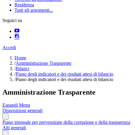
Residenza
Tutti gli argomenti...
Seguici su
Accedi
Home
/
Amministrazione Trasparente
/
Bilanci
/
Piano degli indicatori e dei risultati attesi di bilancio
/
Piano degli indicatori e dei risultati attesi di bilancio
Amministrazione Trasparente
Espandi Menu
Disposizioni generali
Piano triennale per prevenzione della corruzione e della trasparenza
Atti generali