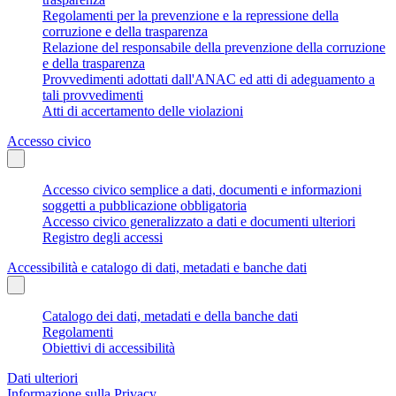
Regolamenti per la prevenzione e la repressione della
corruzione e della trasparenza
Relazione del responsabile della prevenzione della corruzione
e della trasparenza
Provvedimenti adottati dall'ANAC ed atti di adeguamento a
tali provvedimenti
Atti di accertamento delle violazioni
Accesso civico
Accesso civico semplice a dati, documenti e informazioni
soggetti a pubblicazione obbligatoria
Accesso civico generalizzato a dati e documenti ulteriori
Registro degli accessi
Accessibilità e catalogo di dati, metadati e banche dati
Catalogo dei dati, metadati e della banche dati
Regolamenti
Obiettivi di accessibilità
Dati ulteriori
Informazione sulla Privacy