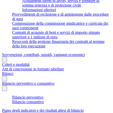
Affidamenti diretti di lavori, servizi e forniture di
somma urgenza e di protezione civile
Informazioni ulteriori
Provvedimenti di esclusione e di ammissione dalle procedure
di gara
Composizione della commissione giudicatrice e curricula dei
suoi componenti
Contratti di acquisto di beni e servizi di importo stimato
superiore a 1 milione di euro
Resoconti della gestione finanziaria dei contratti al termine
della loro esecuzione
Sovvenzioni, contributi, sussidi, vantaggi economici
Criteri e modalità
Atti di concessione in formato tabellare
Bilanci
Bilancio preventivo e consuntivo
Bilancio preventivo
Bilancio consuntivo
Piano degli indicatori e dei risultati attesi di bilancio