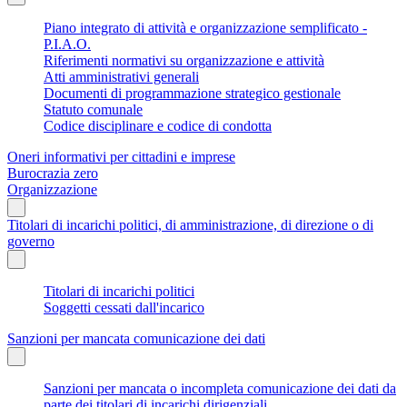
Piano integrato di attività e organizzazione semplificato -
P.I.A.O.
Riferimenti normativi su organizzazione e attività
Atti amministrativi generali
Documenti di programmazione strategico gestionale
Statuto comunale
Codice disciplinare e codice di condotta
Oneri informativi per cittadini e imprese
Burocrazia zero
Organizzazione
Titolari di incarichi politici, di amministrazione, di direzione o di
governo
Titolari di incarichi politici
Soggetti cessati dall'incarico
Sanzioni per mancata comunicazione dei dati
Sanzioni per mancata o incompleta comunicazione dei dati da
parte dei titolari di incarichi dirigenziali