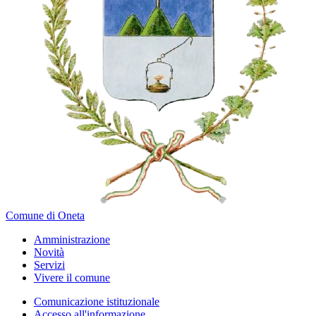
Comune di Oneta
Amministrazione
Novità
Servizi
Vivere il comune
Comunicazione istituzionale
Accesso all'informazione