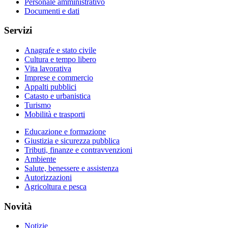
Personale amministrativo
Documenti e dati
Servizi
Anagrafe e stato civile
Cultura e tempo libero
Vita lavorativa
Imprese e commercio
Appalti pubblici
Catasto e urbanistica
Turismo
Mobilità e trasporti
Educazione e formazione
Giustizia e sicurezza pubblica
Tributi, finanze e contravvenzioni
Ambiente
Salute, benessere e assistenza
Autorizzazioni
Agricoltura e pesca
Novità
Notizie