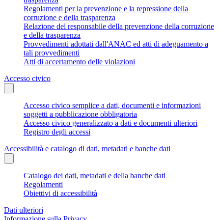
Regolamenti per la prevenzione e la repressione della
corruzione e della trasparenza
Relazione del responsabile della prevenzione della corruzione
e della trasparenza
Provvedimenti adottati dall'ANAC ed atti di adeguamento a
tali provvedimenti
Atti di accertamento delle violazioni
Accesso civico
Accesso civico semplice a dati, documenti e informazioni
soggetti a pubblicazione obbligatoria
Accesso civico generalizzato a dati e documenti ulteriori
Registro degli accessi
Accessibilità e catalogo di dati, metadati e banche dati
Catalogo dei dati, metadati e della banche dati
Regolamenti
Obiettivi di accessibilità
Dati ulteriori
Informazione sulla Privacy