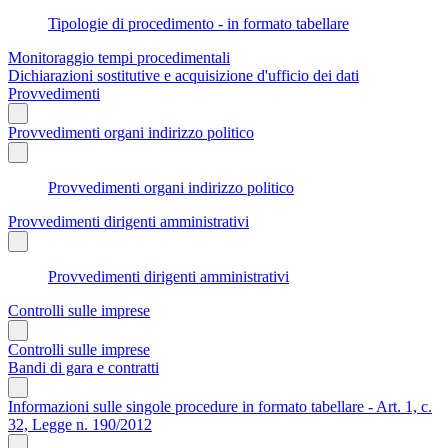
Tipologie di procedimento - in formato tabellare
Monitoraggio tempi procedimentali
Dichiarazioni sostitutive e acquisizione d'ufficio dei dati
Provvedimenti
Provvedimenti organi indirizzo politico
Provvedimenti organi indirizzo politico
Provvedimenti dirigenti amministrativi
Provvedimenti dirigenti amministrativi
Controlli sulle imprese
Controlli sulle imprese
Bandi di gara e contratti
Informazioni sulle singole procedure in formato tabellare - Art. 1, c.
32, Legge n. 190/2012