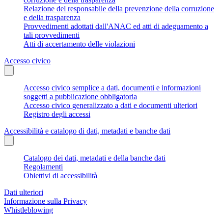
Relazione del responsabile della prevenzione della corruzione
e della trasparenza
Provvedimenti adottati dall'ANAC ed atti di adeguamento a
tali provvedimenti
Atti di accertamento delle violazioni
Accesso civico
Accesso civico semplice a dati, documenti e informazioni
soggetti a pubblicazione obbligatoria
Accesso civico generalizzato a dati e documenti ulteriori
Registro degli accessi
Accessibilità e catalogo di dati, metadati e banche dati
Catalogo dei dati, metadati e della banche dati
Regolamenti
Obiettivi di accessibilità
Dati ulteriori
Informazione sulla Privacy
Whistleblowing