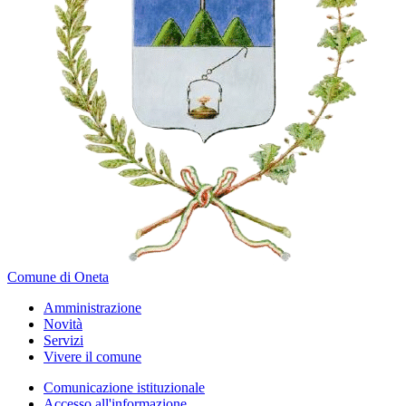
Comune di Oneta
Amministrazione
Novità
Servizi
Vivere il comune
Comunicazione istituzionale
Accesso all'informazione