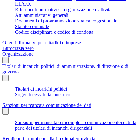
P.I.A.O.
Riferimenti normativi su organizzazione e attività
Atti amministrativi generali
Documenti di programmazione strategico gestionale
Statuto comunale
Codice disciplinare e codice di condotta
Oneri informativi per cittadini e imprese
Burocrazia zero
Organizzazione
Titolari di incarichi politici, di amministrazione, di direzione o di
governo
Titolari di incarichi politici
Soggetti cessati dall'incarico
Sanzioni per mancata comunicazione dei dati
Sanzioni per mancata o incompleta comunicazione dei dati da
parte dei titolari di incarichi dirigenziali
Rendiconti gruppi consiliari regionali/provinciali