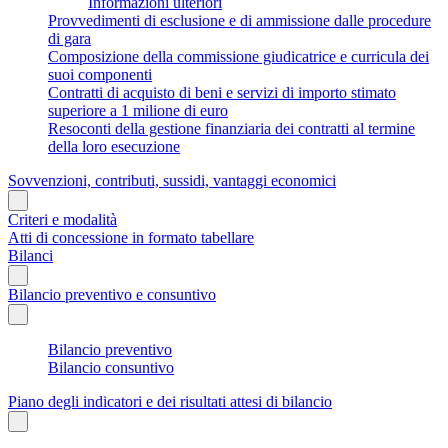
Informazioni ulteriori
Provvedimenti di esclusione e di ammissione dalle procedure
di gara
Composizione della commissione giudicatrice e curricula dei
suoi componenti
Contratti di acquisto di beni e servizi di importo stimato
superiore a 1 milione di euro
Resoconti della gestione finanziaria dei contratti al termine
della loro esecuzione
Sovvenzioni, contributi, sussidi, vantaggi economici
Criteri e modalità
Atti di concessione in formato tabellare
Bilanci
Bilancio preventivo e consuntivo
Bilancio preventivo
Bilancio consuntivo
Piano degli indicatori e dei risultati attesi di bilancio