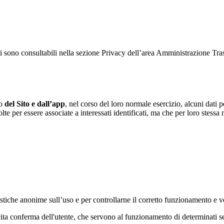
ati sono consultabili nella sezione Privacy dell’area Amministrazione Tr
to
del Sito e dall’app
, nel corso del loro normale esercizio, alcuni dati p
te per essere associate a interessati identificati, ma che per loro stessa
tatistiche anonime sull’uso e per controllarne il corretto funzionamento
licita conferma dell'utente, che servono al funzionamento di determinati 