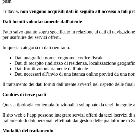
push.
Tuttavia,
non vengono acquisiti dati in seguito all’accesso a tali pr
Dati forniti volontariamente dall'utente
Fatto salvo quanto sopra specificato in relazione ai dati di navigazione,
per usufruire dei servizi offerti.
In questa categoria di dati rientrano:
Dati anagrafici: nome, cognome, codice fiscale
Dati di recapito (indirizzo di residenza, localizzazione geografi
Dati forniti volontariamente dall’utente
Dati necessari all’invio di una istanza online previsti da una n
Il trattamento dei dati forniti dall’utente avverrà nel rispetto delle fina
Cookies di terze parti
Questa tipologia contempla funzionalità sviluppate da terzi, integrate a
Il sito web e l’app possono integrare servizi offerti da terzi (servizi di
trattamenti di dati personali effettuati dai gestori delle piattaforme di
Modalità del trattamento