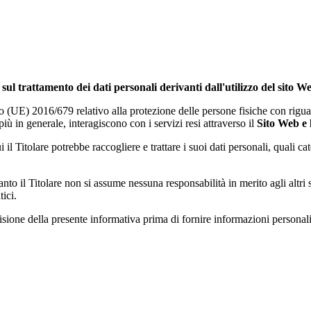
sul trattamento dei dati personali derivanti dall'utilizzo del sito W
o (UE) 2016/679 relativo alla protezione delle persone fisiche con riguar
più in generale, interagiscono con i servizi resi attraverso il
Sito Web e
 il Titolare potrebbe raccogliere e trattare i suoi dati personali, quali ca
anto il Titolare non si assume nessuna responsabilità in merito agli altri
ici.
isione della presente informativa prima di fornire informazioni personali