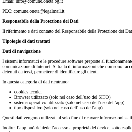
Email: info@comune.oneta.bg.it
PEC: comune.oneta@legalmail.it
Responsabile della Protezione dei Dati
Il riferimento e dati contatto del Responsabile della Protezione dei D
Tipologie di dati trattati
Dati di navigazione
I sistemi informatici e le procedure software preposte al funzionamen
comunicazione di Internet. Si tratta di informazioni che non sono raccol
detenuti da terzi, permettere di identificare gli utenti.
In questa categoria di dati rientrano:
cookies tecnici
Browser utilizzato (solo nel caso dell’uso del SITO)
sistema operativo utilizzato (solo nel caso dell’uso dell’app)
tipo dispositivo (solo nel caso dell’uso dell’app)
Questi dati vengono utilizzati al solo fine di ricavare informazioni s
Inoltre, l’app può richiede l’accesso a proprietà del device, sotto esp