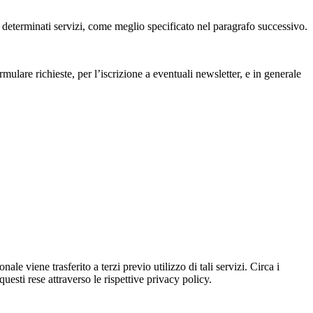
di determinati servizi, come meglio specificato nel paragrafo successivo.
rmulare richieste, per l’iscrizione a eventuali newsletter, e in generale
le viene trasferito a terzi previo utilizzo di tali servizi. Circa i
uesti rese attraverso le rispettive privacy policy.