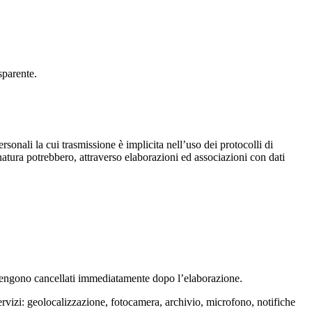
asparente.
ersonali la cui trasmissione è implicita nell’uso dei protocolli di
 natura potrebbero, attraverso elaborazioni ed associazioni con dati
 e vengono cancellati immediatamente dopo l’elaborazione.
servizi: geolocalizzazione, fotocamera, archivio, microfono, notifiche