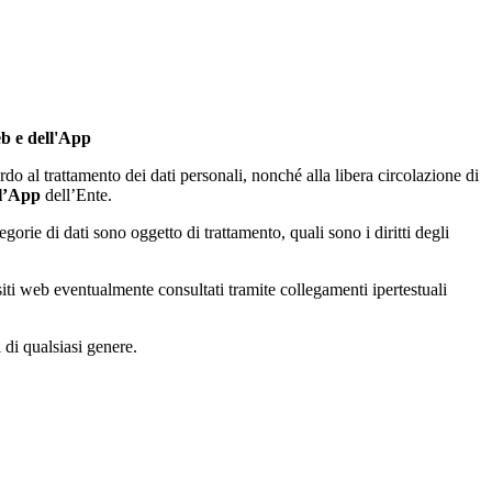
eb e dell'App
do al trattamento dei dati personali, nonché alla libera circolazione di
 l’App
dell’Ente.
tegorie di dati sono oggetto di trattamento, quali sono i diritti degli
 siti web eventualmente consultati tramite collegamenti ipertestuali
 di qualsiasi genere.