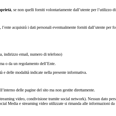
oprietà
, se non quelli forniti volontariamente dall’utente per l’utilizzo 
 l’ente acquisirà i dati personali eventualmente forniti dall’utente per fo
ca, indirizzo email, numero di telefono)
orma o da un regolamento dell’Ente.
lità e delle modalità indicate nella presente informativa.
ll’interno delle pagine del sito ma non gestite direttamente.
 streaming video, condivisione tramite social network). Nessun dato persona
 Social Media e streaming video utilizzate si rimanda alle informazioni da q