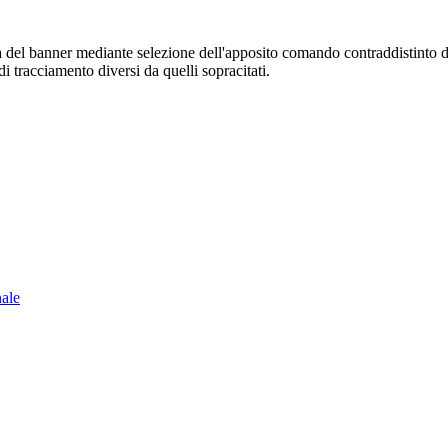
sura del banner mediante selezione dell'apposito comando contraddistinto 
i tracciamento diversi da quelli sopracitati.
nale