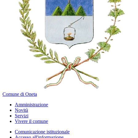
Comune di Oneta
Amministrazione
Novità
Servizi
Vivere il comune
Comunicazione istituzionale
Accesso all'informazione