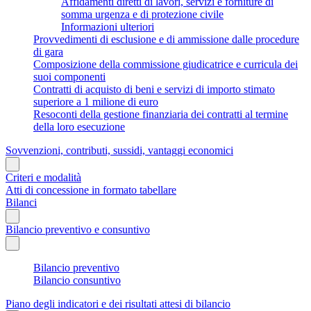
Affidamenti diretti di lavori, servizi e forniture di
somma urgenza e di protezione civile
Informazioni ulteriori
Provvedimenti di esclusione e di ammissione dalle procedure
di gara
Composizione della commissione giudicatrice e curricula dei
suoi componenti
Contratti di acquisto di beni e servizi di importo stimato
superiore a 1 milione di euro
Resoconti della gestione finanziaria dei contratti al termine
della loro esecuzione
Sovvenzioni, contributi, sussidi, vantaggi economici
Criteri e modalità
Atti di concessione in formato tabellare
Bilanci
Bilancio preventivo e consuntivo
Bilancio preventivo
Bilancio consuntivo
Piano degli indicatori e dei risultati attesi di bilancio