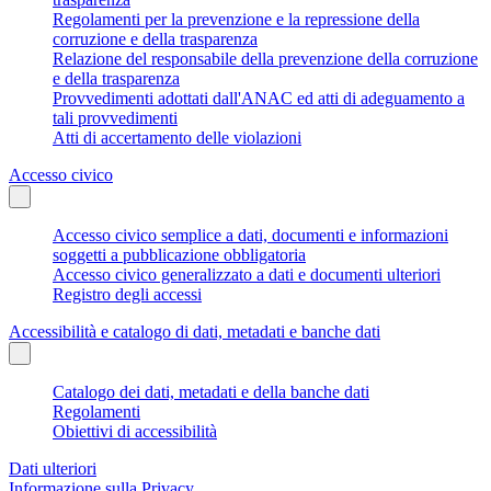
Regolamenti per la prevenzione e la repressione della
corruzione e della trasparenza
Relazione del responsabile della prevenzione della corruzione
e della trasparenza
Provvedimenti adottati dall'ANAC ed atti di adeguamento a
tali provvedimenti
Atti di accertamento delle violazioni
Accesso civico
Accesso civico semplice a dati, documenti e informazioni
soggetti a pubblicazione obbligatoria
Accesso civico generalizzato a dati e documenti ulteriori
Registro degli accessi
Accessibilità e catalogo di dati, metadati e banche dati
Catalogo dei dati, metadati e della banche dati
Regolamenti
Obiettivi di accessibilità
Dati ulteriori
Informazione sulla Privacy