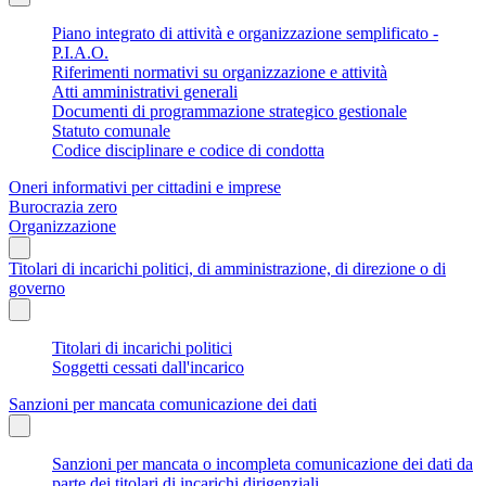
Piano integrato di attività e organizzazione semplificato -
P.I.A.O.
Riferimenti normativi su organizzazione e attività
Atti amministrativi generali
Documenti di programmazione strategico gestionale
Statuto comunale
Codice disciplinare e codice di condotta
Oneri informativi per cittadini e imprese
Burocrazia zero
Organizzazione
Titolari di incarichi politici, di amministrazione, di direzione o di
governo
Titolari di incarichi politici
Soggetti cessati dall'incarico
Sanzioni per mancata comunicazione dei dati
Sanzioni per mancata o incompleta comunicazione dei dati da
parte dei titolari di incarichi dirigenziali