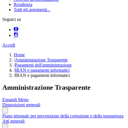
Residenza
Tutti gli argomenti...
Seguici su
Accedi
Home
/
Amministrazione Trasparente
/
Pagamenti dell'amministrazione
/
IBAN e pagamenti informatici
/
IBAN e pagamenti informatici
Amministrazione Trasparente
Espandi Menu
Disposizioni generali
Piano triennale per prevenzione della corruzione e della trasparenza
Atti generali