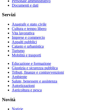
Personale amministrativo
Documenti e dati
Servizi
Anagrafe e stato civile
Cultura e tempo libero
Vita lavorativa
Imprese e commercio
Appalti pubblici
Catasto e urbanistica
Turismo
Mobilità e trasporti
Educazione e formazione
Giustizia e sicurezza pubblica
Tributi, finanze e contravvenzioni
Ambiente
Salute, benessere e assistenza
Autorizzazioni
Agricoltura e pesca
Novità
Notizie