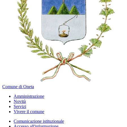
Comune di Oneta
Amministrazione
Novità
Servizi
Vivere il comune
Comunicazione istituzionale
Accesso all'informazione