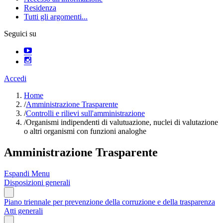
Residenza
Tutti gli argomenti...
Seguici su
Accedi
Home
/
Amministrazione Trasparente
/
Controlli e rilievi sull'amministrazione
/
Organismi indipendenti di valutuazione, nuclei di valutazione
o altri organismi con funzioni analoghe
Amministrazione Trasparente
Espandi Menu
Disposizioni generali
Piano triennale per prevenzione della corruzione e della trasparenza
Atti generali