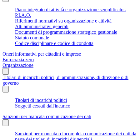
Piano integrato di attività e organizzazione semplificato -
P.I.A.O.
Riferimenti normativi su organizzazione e attività
Atti amministrativi generali
Documenti di programmazione strategico gestionale
Statuto comunale
Codice disciplinare e codice di condotta
Oneri informativi per cittadini e imprese
Burocrazia zero
Organizzazione
Titolari di incarichi politici, di amministrazione, di direzione o di
governo
Titolari di incarichi politici
Soggetti cessati dall'incarico
Sanzioni per mancata comunicazione dei dati
Sanzioni per mancata o incompleta comunicazione dei dati da
parte dei titolari di incarichi dirigenziali