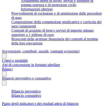
Affidamenti diretti di lavori, servizi e forniture di
somma urgenza e di protezione civile
Informazioni ulteriori
Provvedimenti di esclusione e di ammissione dalle procedure
di gara
Composizione della commissione giudicatrice e curricula dei
suoi componenti
Contratti di acquisto di beni e servizi di importo stimato
superiore a 1 milione di euro
Resoconti della gestione finanziaria dei contratti al termine
della loro esecuzione
Sovvenzioni, contributi, sussidi, vantaggi economici
Criteri e modalità
Atti di concessione in formato tabellare
Bilanci
Bilancio preventivo e consuntivo
Bilancio preventivo
Bilancio consuntivo
Piano degli indicatori e dei risultati attesi di bilancio