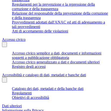
Regolamenti per la prevenzione e la repressione della
corruzione e della trasparenza
Relazione del responsabile della prevenzione della corruzione
e della trasparenza
Provvedimenti adottati dall'ANAC ed atti di adeguamento a
tali provvedimenti
Atti di accertamento delle violazioni
Accesso civico
Accesso civico semplice a dati, documenti e informazioni
soggetti a pubblicazione obbligatoria
Accesso civico generalizzato a dati e documenti ulteriori
Registro degli accessi
Accessibilità e catalogo di dati, metadati e banche dati
Catalogo dei dati, metadati e della banche dati
Regolamenti
Obiettivi di accessibilità
Dati ulteriori
Informazione sulla Privacy