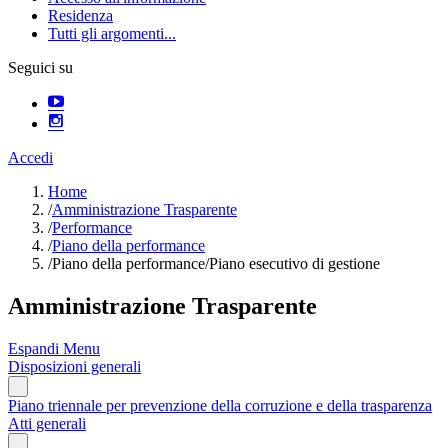
Residenza
Tutti gli argomenti...
Seguici su
Accedi
Home
/
Amministrazione Trasparente
/
Performance
/
Piano della performance
/
Piano della performance/Piano esecutivo di gestione
Amministrazione Trasparente
Espandi Menu
Disposizioni generali
Piano triennale per prevenzione della corruzione e della trasparenza
Atti generali