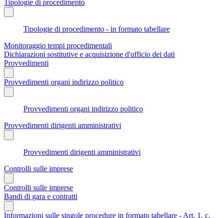
Tipologie di procedimento
Tipologie di procedimento - in formato tabellare
Monitoraggio tempi procedimentali
Dichiarazioni sostitutive e acquisizione d'ufficio dei dati
Provvedimenti
Provvedimenti organi indirizzo politico
Provvedimenti organi indirizzo politico
Provvedimenti dirigenti amministrativi
Provvedimenti dirigenti amministrativi
Controlli sulle imprese
Controlli sulle imprese
Bandi di gara e contratti
Informazioni sulle singole procedure in formato tabellare - Art. 1, c.