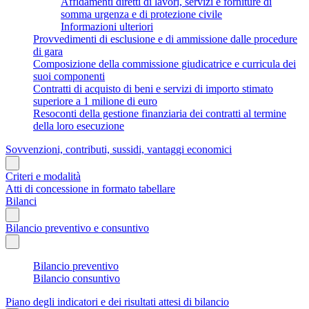
Affidamenti diretti di lavori, servizi e forniture di
somma urgenza e di protezione civile
Informazioni ulteriori
Provvedimenti di esclusione e di ammissione dalle procedure
di gara
Composizione della commissione giudicatrice e curricula dei
suoi componenti
Contratti di acquisto di beni e servizi di importo stimato
superiore a 1 milione di euro
Resoconti della gestione finanziaria dei contratti al termine
della loro esecuzione
Sovvenzioni, contributi, sussidi, vantaggi economici
Criteri e modalità
Atti di concessione in formato tabellare
Bilanci
Bilancio preventivo e consuntivo
Bilancio preventivo
Bilancio consuntivo
Piano degli indicatori e dei risultati attesi di bilancio