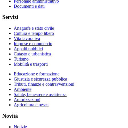
Personale amministrativo
Documenti e dati
Servizi
Anagrafe e stato civile
Cultura e tempo libero
Vita lavorativa
Imprese e commercio
Appalti pubblici
Catasto e urbanistica
Turismo
Mobilità e trasporti
Educazione e formazione
Giustizia e sicurezza pubblica
Tributi, finanze e contravvenzioni
Ambiente
Salute, benessere e assistenza
Autorizzazioni
Agricoltura e pesca
Novità
Notizie