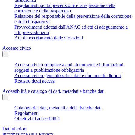
Regolamenti per la prevenzione e la repressione della
corruzione e della trasparenza
Relazione del responsabile della prevenzione della corruzione
e della trasparenza
Provvedimenti adottati dall'ANAC ed atti di adeguamento a
tali provvedimenti
Atti di accertamento delle violazioni
Accesso civico
Accesso civico semplice a dati, documenti e informazioni
soggetti a pubblicazione obbligatoria
Accesso civico generalizzato a dati e documenti ulteriori
Registro degli accessi
Accessibilità e catalogo di dati, metadati e banche dati
Catalogo dei dati, metadati e della banche dati
Regolamenti
Obiettivi di accessibilità
Dati ulteriori
Informazione sulla Privacy