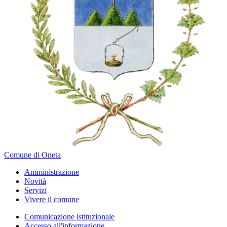
Comune di Oneta
Amministrazione
Novità
Servizi
Vivere il comune
Comunicazione istituzionale
Accesso all'informazione