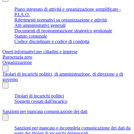
Piano integrato di attività e organizzazione semplificato -
P.I.A.O.
Riferimenti normativi su organizzazione e attività
Atti amministrativi generali
Documenti di programmazione strategico gestionale
Statuto comunale
Codice disciplinare e codice di condotta
Oneri informativi per cittadini e imprese
Burocrazia zero
Organizzazione
Titolari di incarichi politici, di amministrazione, di direzione o di
governo
Titolari di incarichi politici
Soggetti cessati dall'incarico
Sanzioni per mancata comunicazione dei dati
Sanzioni per mancata o incompleta comunicazione dei dati da
parte dei titolari di incarichi dirigenziali