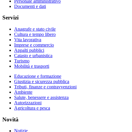
Personale amministrativo
Documenti e dati
Servizi
Anagrafe e stato civile
Cultura e tempo libero
Vita lavorativa
Imprese e commercio
Appalti pubblici
Catasto e urbanistica
Turismo
Mobilità e trasporti
Educazione e formazione
Giustizia e sicurezza pubblica
Tributi, finanze e contravvenzioni
Ambiente
Salute, benessere e assistenza
Autorizzazioni
Agricoltura e pesca
Novità
Notizie