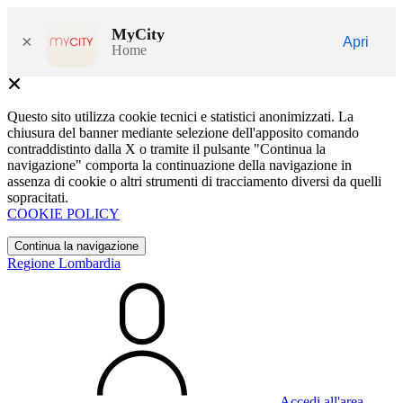
MyCity
×
Apri
Home
Questo sito utilizza cookie tecnici e statistici anonimizzati. La
chiusura del banner mediante selezione dell'apposito comando
contraddistinto dalla X o tramite il pulsante "Continua la
navigazione" comporta la continuazione della navigazione in
assenza di cookie o altri strumenti di tracciamento diversi da quelli
sopracitati.
COOKIE POLICY
Continua la navigazione
Regione Lombardia
Accedi all'area