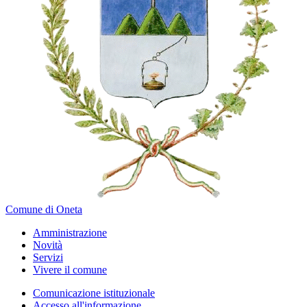
Comune di Oneta
Amministrazione
Novità
Servizi
Vivere il comune
Comunicazione istituzionale
Accesso all'informazione