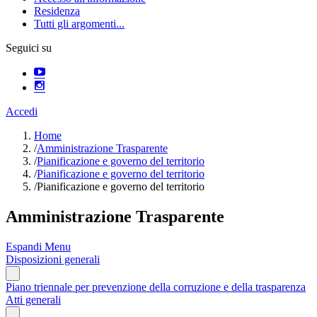
Residenza
Tutti gli argomenti...
Seguici su
Accedi
Home
/
Amministrazione Trasparente
/
Pianificazione e governo del territorio
/
Pianificazione e governo del territorio
/
Pianificazione e governo del territorio
Amministrazione Trasparente
Espandi Menu
Disposizioni generali
Piano triennale per prevenzione della corruzione e della trasparenza
Atti generali