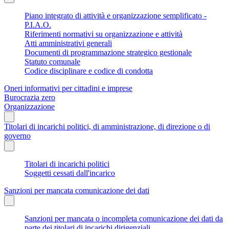
Piano integrato di attività e organizzazione semplificato -
P.I.A.O.
Riferimenti normativi su organizzazione e attività
Atti amministrativi generali
Documenti di programmazione strategico gestionale
Statuto comunale
Codice disciplinare e codice di condotta
Oneri informativi per cittadini e imprese
Burocrazia zero
Organizzazione
Titolari di incarichi politici, di amministrazione, di direzione o di
governo
Titolari di incarichi politici
Soggetti cessati dall'incarico
Sanzioni per mancata comunicazione dei dati
Sanzioni per mancata o incompleta comunicazione dei dati da
parte dei titolari di incarichi dirigenziali