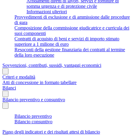
Affidamenti diretti di lavori, servizi e forniture di
somma urgenza e di protezione civile
Informazioni ulteriori
Provvedimenti di esclusione e di ammissione dalle procedure
di gara
Composizione della commissione giudicatrice e curricula dei
suoi componenti
Contratti di acquisto di beni e servizi di importo stimato
superiore a 1 milione di euro
Resoconti della gestione finanziaria dei contratti al termine
della loro esecuzione
Sovvenzioni, contributi, sussidi, vantaggi economici
Criteri e modalità
Atti di concessione in formato tabellare
Bilanci
Bilancio preventivo e consuntivo
Bilancio preventivo
Bilancio consuntivo
Piano degli indicatori e dei risultati attesi di bilancio