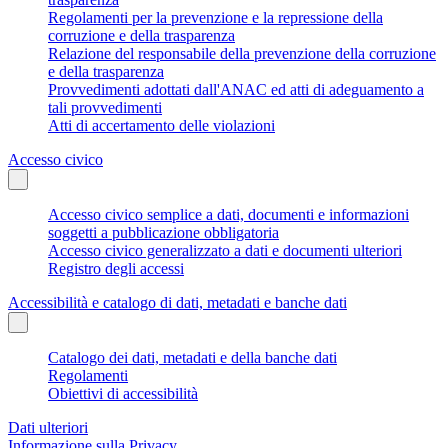
Regolamenti per la prevenzione e la repressione della
corruzione e della trasparenza
Relazione del responsabile della prevenzione della corruzione
e della trasparenza
Provvedimenti adottati dall'ANAC ed atti di adeguamento a
tali provvedimenti
Atti di accertamento delle violazioni
Accesso civico
Accesso civico semplice a dati, documenti e informazioni
soggetti a pubblicazione obbligatoria
Accesso civico generalizzato a dati e documenti ulteriori
Registro degli accessi
Accessibilità e catalogo di dati, metadati e banche dati
Catalogo dei dati, metadati e della banche dati
Regolamenti
Obiettivi di accessibilità
Dati ulteriori
Informazione sulla Privacy