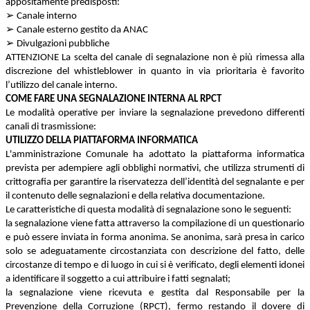
appositamente predisposti:
➢
Canale interno
➢
Canale esterno gestito da ANAC
➢
Divulgazioni pubbliche
ATTENZIONE La scelta del canale di segnalazione non è più rimessa alla
discrezione del whistleblower in quanto in via prioritaria è favorito
l’utilizzo del canale interno.
COME FARE UNA SEGNALAZIONE INTERNA AL RPCT
Le modalità operative per inviare la segnalazione prevedono differenti
canali di trasmissione:
UTILIZZO DELLA PIATTAFORMA INFORMATICA
L'amministrazione Comunale ha adottato la piattaforma informatica
prevista per adempiere agli obblighi normativi, che utilizza strumenti di
crittografia per garantire la riservatezza dell’identità del segnalante e per
il contenuto delle segnalazioni e della relativa documentazione.
Le caratteristiche di questa modalità di segnalazione sono le seguenti:
la segnalazione viene fatta attraverso la compilazione di un questionario
e può essere inviata in forma anonima. Se anonima, sarà presa in carico
solo se adeguatamente circostanziata con descrizione del fatto, delle
circostanze di tempo e di luogo in cui si è verificato, degli elementi idonei
a identificare il soggetto a cui attribuire i fatti segnalati;
la segnalazione viene ricevuta e gestita dal Responsabile per la
Prevenzione della Corruzione (RPCT), fermo restando il dovere di