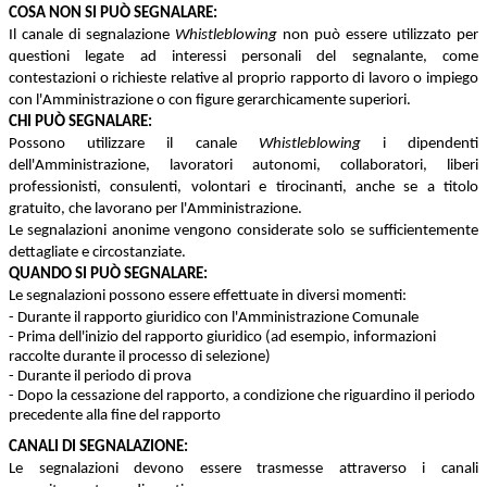
COSA NON SI PUÒ SEGNALARE:
Il canale di segnalazione
Whistleblowing
non può essere utilizzato per
questioni legate ad interessi personali del segnalante, come
contestazioni o richieste relative al proprio rapporto di lavoro o impiego
con l'Amministrazione o con figure gerarchicamente superiori.
CHI PUÒ SEGNALARE:
Possono utilizzare il canale
Whistleblowing
i dipendenti
dell'Amministrazione, lavoratori autonomi, collaboratori, liberi
professionisti, consulenti, volontari e tirocinanti, anche se a titolo
gratuito, che lavorano per l'Amministrazione.
Le segnalazioni anonime vengono considerate solo se sufficientemente
dettagliate e circostanziate.
QUANDO SI PUÒ SEGNALARE:
Le segnalazioni possono essere effettuate in diversi momenti:
- Durante il rapporto giuridico con l'Amministrazione Comunale
- Prima dell'inizio del rapporto giuridico (ad esempio, informazioni
raccolte durante il processo di selezione)
- Durante il periodo di prova
- Dopo la cessazione del rapporto, a condizione che riguardino il periodo
precedente alla fine del rapporto
CANALI DI SEGNALAZIONE:
Le segnalazioni devono essere trasmesse attraverso i canali