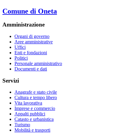
Comune di Oneta
Amministrazione
Organi di governo
Aree amministrative
Uffici
Enti e fondazioni
Politici
Personale amministrativo
Documenti e dati
Servizi
Anagrafe e stato civile
Cultura e tempo libero
Vita lavorativa
Imprese e commercio
Appalti pubblici
Catasto e urbanistica
Turismo
Mobilità e trasporti