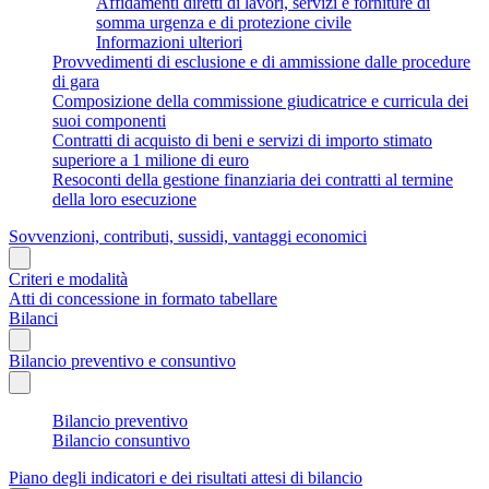
Affidamenti diretti di lavori, servizi e forniture di
somma urgenza e di protezione civile
Informazioni ulteriori
Provvedimenti di esclusione e di ammissione dalle procedure
di gara
Composizione della commissione giudicatrice e curricula dei
suoi componenti
Contratti di acquisto di beni e servizi di importo stimato
superiore a 1 milione di euro
Resoconti della gestione finanziaria dei contratti al termine
della loro esecuzione
Sovvenzioni, contributi, sussidi, vantaggi economici
Criteri e modalità
Atti di concessione in formato tabellare
Bilanci
Bilancio preventivo e consuntivo
Bilancio preventivo
Bilancio consuntivo
Piano degli indicatori e dei risultati attesi di bilancio