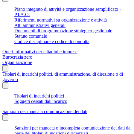
Piano integrato di attività e organizzazione semplificato -
P.I.A.O.
Riferimenti normativi su organizzazione e attività
Atti amministrativi generali
Documenti di programmazione strategico gestionale
Statuto comunale
Codice disciplinare e codice di condotta
Oneri informativi per cittadini e imprese
Burocrazia zero
Organizzazione
Titolari di incarichi politici, di amministrazione, di direzione o di
governo
Titolari di incarichi politici
Soggetti cessati dall'incarico
Sanzioni per mancata comunicazione dei dati
Sanzioni per mancata o incompleta comunicazione dei dati da
parte dei titolari di incarichi dirigenziali