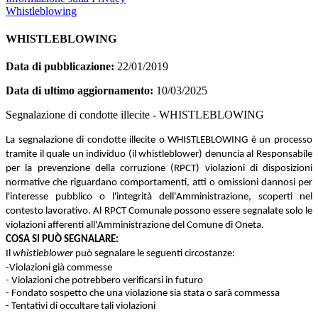
Whistleblowing
WHISTLEBLOWING
Data di pubblicazione:
22/01/2019
Data di ultimo aggiornamento:
10/03/2025
Segnalazione di condotte illecite - WHISTLEBLOWING
La segnalazione di condotte illecite o WHISTLEBLOWING è un processo
tramite il quale un individuo (il whistleblower) denuncia al Responsabile
per la prevenzione della corruzione (RPCT) violazioni di disposizioni
normative che riguardano comportamenti, atti o omissioni dannosi per
l'interesse pubblico o l'integrità dell'Amministrazione, scoperti nel
contesto lavorativo. Al RPCT Comunale possono essere segnalate solo le
violazioni afferenti all'Amministrazione del Comune di Oneta.
COSA SI PUÒ SEGNALARE:
Il
whistleblower
può segnalare le seguenti circostanze:
-Violazioni già commesse
- Violazioni che potrebbero verificarsi in futuro
- Fondato sospetto che una violazione sia stata o sarà commessa
- Tentativi di occultare tali violazioni