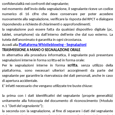
confidenzialità nei confronti del segnalante;
nel momento dell’invio della segnalazione, il segnalante riceve un codice
numerico di 16 cifre che deve conservare per poter accedere
nuovamente alla segnalazione, verificare la risposta del RPCT e dialogare
rispondendo a richieste di chiarimenti o approfondimenti;
la segnalazione può essere fatta da qualsiasi dispositivo digitale (pc,
tablet, smartphone) sia dall’interno dell’ente che dal suo esterno. La
tutela dell’anonimato è garantita in ogni circostanza.
Accedi alla
Piattaforma Whistleblowing - Segnalazioni
TRASMISSIONE A MANO O SEGNALAZIONE ORALE
In alternativa alla procedura informatica, il segnalante può presentare
segnalazioni interne in forma scritta ed in forma orale:
Per le segnalazioni interne in forma
scritta
, senza utilizzo della
piattaforma, sono necessari ulteriori accorgimenti da parte del
segnalante per garantire la riservatezza dei dati personali, anche in caso
di apertura accidentale.
E’ infatti necessario che vengano utilizzate tre buste chiuse:
la prima con i dati identificativi del segnalante (proprie generalità)
unitamente alla fotocopia del documento di riconoscimento (Modulo
n.1 “
Dati del segnalante
”);
la seconda con la segnalazione, al fine di separare i dati del segnalante