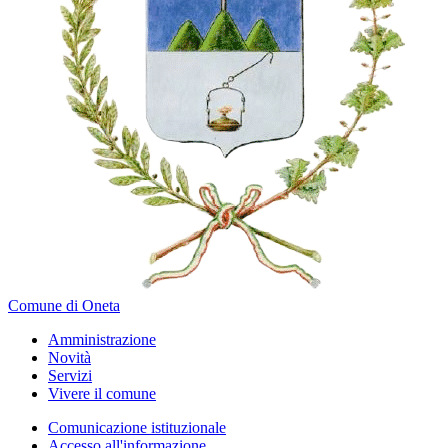
Comune di Oneta
Amministrazione
Novità
Servizi
Vivere il comune
Comunicazione istituzionale
Accesso all'informazione