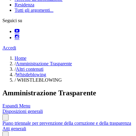
Residenza
Tutti gli argomenti...
Seguici su
Accedi
Home
/
Amministrazione Trasparente
/
Altri contenuti
/
Whistleblowing
/
WHISTLEBLOWING
Amministrazione Trasparente
Espandi Menu
Disposizioni generali
Piano triennale per prevenzione della corruzione e della trasparenza
Atti generali