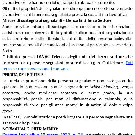
lavorativo e che hanno con lui un rapporto abituale e corrente.
Gli enti di proprietà del segnalante o che operano nello stesso contesto
lavorativo in cui la persona segnalante presta la sua attività lavorativa.
Misure di sostegno ai segnalanti - Elenco Enti Terzo Settore
Sono previste misure di sostegno che consistono in informazioni,
assistenza e consulenze a titolo gratuito sulle modalità di segnalazione e
sulla protezione dalle ritorsioni, sui diritti della persona coinvolta,
nonché sulle modalità e condizioni di accesso al patrocinio a spese dello
Stato.
È istituto presso
l’ANAC
l’elenco degli
enti del Terzo settore
che
forniscono alle persone segnalanti misure di sostegno. Qui l'elenco:
Enti
terzo settore convenzionati con Anac
PERDITA DELLE TUTELE:
La tutela e protezione della persona segnalante non sarà garantita
qualora, in connessione con la segnalazione
whistleblowing
, venga
accertata, anche mediante sentenza di primo grado, la sua
responsabilità penale per reati di diffamazione o calunnia, o la
responsabilità civile, per gli stessi motivi, in situazioni di dolo o colpa
grave.
In tali casi, l'Amministrazione potrà irrogare alla persona segnalante una
sanzione disciplinare.
NORMATIVA DI RIFERIMENTO: