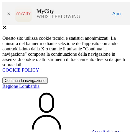
MyCity
×
Apri
WHISTLEBLOWING
Questo sito utilizza cookie tecnici e statistici anonimizzati. La
chiusura del banner mediante selezione dell'apposito comando
contraddistinto dalla X o tramite il pulsante "Continua la
navigazione" comporta la continuazione della navigazione in
assenza di cookie o altri strumenti di tracciamento diversi da quelli
sopracitati.
COOKIE POLICY
Continua la navigazione
Regione Lombardia
Accedi all'area