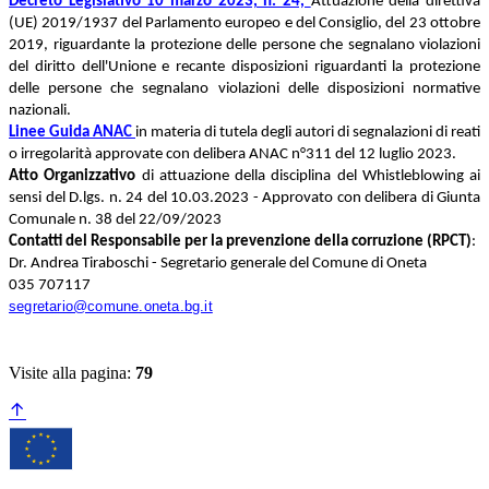
Decreto Legislativo 10 marzo 2023, n. 24,
Attuazione della direttiva
(UE) 2019/1937 del Parlamento europeo e del Consiglio, del 23 ottobre
2019, riguardante la protezione delle persone che segnalano violazioni
del diritto dell'Unione e recante disposizioni riguardanti la protezione
delle persone che segnalano violazioni delle disposizioni normative
nazionali.
Linee Guida ANAC
in materia di tutela degli autori di segnalazioni di reati
o irregolarità approvate con delibera ANAC n°311 del 12 luglio 2023.
Atto Organizzativo
di attuazione della disciplina del Whistleblowing ai
sensi del D.lgs. n. 24 del 10.03.2023 - Approvato con delibera di Giunta
Comunale n. 38 del 22/09/2023
Contatti del Responsabile per la prevenzione della corruzione (RPCT)
:
Dr. Andrea Tiraboschi - Segretario generale del Comune di Oneta
035 707117
segretario@comune.oneta.bg.it
Visite alla pagina:
79