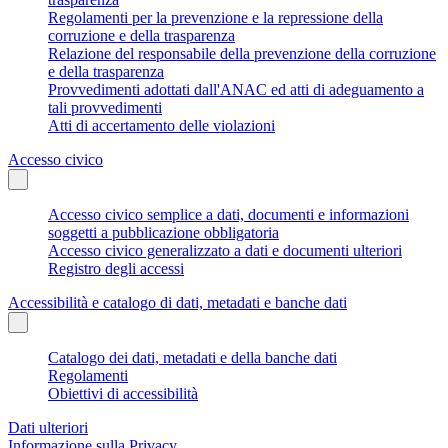
Regolamenti per la prevenzione e la repressione della
corruzione e della trasparenza
Relazione del responsabile della prevenzione della corruzione
e della trasparenza
Provvedimenti adottati dall'ANAC ed atti di adeguamento a
tali provvedimenti
Atti di accertamento delle violazioni
Accesso civico
Accesso civico semplice a dati, documenti e informazioni
soggetti a pubblicazione obbligatoria
Accesso civico generalizzato a dati e documenti ulteriori
Registro degli accessi
Accessibilità e catalogo di dati, metadati e banche dati
Catalogo dei dati, metadati e della banche dati
Regolamenti
Obiettivi di accessibilità
Dati ulteriori
Informazione sulla Privacy