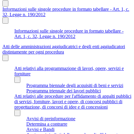
Informazioni sulle singole procedure in formato tabellare - Art. 1, c.
32, Legge n. 190/2012
Informazioni sulle singole procedure in formato tabellare -
Art. 1, c. 32, Legge n. 190/2012
Atti delle amministrazioni aggiudicatrici e degli enti aggiudicatori
distintamente per ogni procedura
Atti relativi alla programmazione di lavori, opere, servizi e
forniture
Programma biennale degli acquisiti di beni e servizi
Programma triennale dei lavori pubblici
Atti relativi alle procedure per l'affidamento di appalti pubblici
di servizi, forniture, lavori e opere, di concorsi pubblici di
progettazione, di concorsi di idee e di concessioni
Avvisi di preinformazione
Determina a contrarre
Avvisi e Bandi