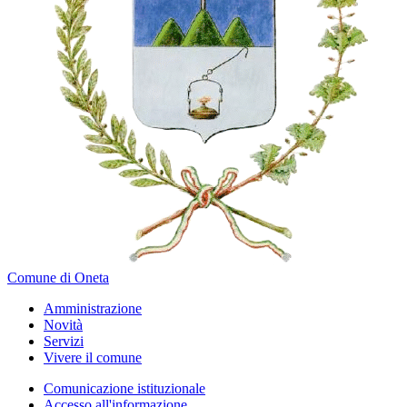
Comune di Oneta
Amministrazione
Novità
Servizi
Vivere il comune
Comunicazione istituzionale
Accesso all'informazione