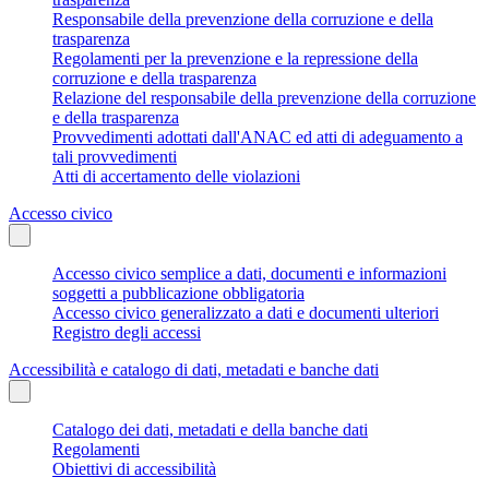
Responsabile della prevenzione della corruzione e della
trasparenza
Regolamenti per la prevenzione e la repressione della
corruzione e della trasparenza
Relazione del responsabile della prevenzione della corruzione
e della trasparenza
Provvedimenti adottati dall'ANAC ed atti di adeguamento a
tali provvedimenti
Atti di accertamento delle violazioni
Accesso civico
Accesso civico semplice a dati, documenti e informazioni
soggetti a pubblicazione obbligatoria
Accesso civico generalizzato a dati e documenti ulteriori
Registro degli accessi
Accessibilità e catalogo di dati, metadati e banche dati
Catalogo dei dati, metadati e della banche dati
Regolamenti
Obiettivi di accessibilità