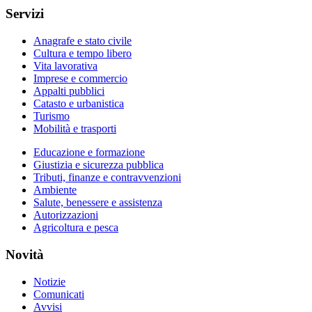
Servizi
Anagrafe e stato civile
Cultura e tempo libero
Vita lavorativa
Imprese e commercio
Appalti pubblici
Catasto e urbanistica
Turismo
Mobilità e trasporti
Educazione e formazione
Giustizia e sicurezza pubblica
Tributi, finanze e contravvenzioni
Ambiente
Salute, benessere e assistenza
Autorizzazioni
Agricoltura e pesca
Novità
Notizie
Comunicati
Avvisi