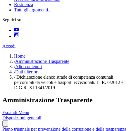
Residenza
Tutti gli argomenti...
Seguici su
Accedi
Home
/
Amministrazione Trasparente
/
Altri contenuti
/
Dati ulteriori
/
Dichiarazione elenco strade di competenza comunali
percorribili da veicoli e trasporti eccezionali. L. R. 6/2012 e
D.G.R. XI 1341/2019
Amministrazione Trasparente
Espandi Menu
Disposizioni generali
Piano triennale per prevenzione della corruzione e della trasparenza