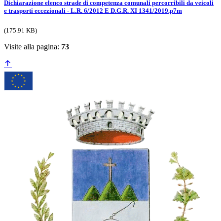
Dichiarazione elenco strade di competenza comunali percorribili da veicoli
e trasporti eccezionali - L.R. 6/2012 E D.G.R. XI 1341/2019.p7m
(175.91 KB)
Visite alla pagina:
73