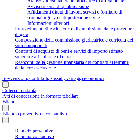
Avviso sui risultati delle procedure di affidamento
Avvisi sistema di qualificazione
Affidamenti diretti di lavori, servizi e forniture di
somma urgenza e di protezione civile
Informazioni ulteriori
Provvedimenti di esclusione e di ammissione dalle procedure
di gara
Composizione della commissione giudicatrice e curricula dei
suoi componenti
Contratti di acquisto di beni e servizi di importo stimato
superiore a 1 milione di euro
Resoconti della gestione finanziaria dei contratti al termine
della loro esecuzione
Sovvenzioni, contributi, sussidi, vantaggi economici
Criteri e modalità
Atti di concessione in formato tabellare
Bilanci
Bilancio preventivo e consuntivo
Bilancio preventivo
Bilancio consuntivo