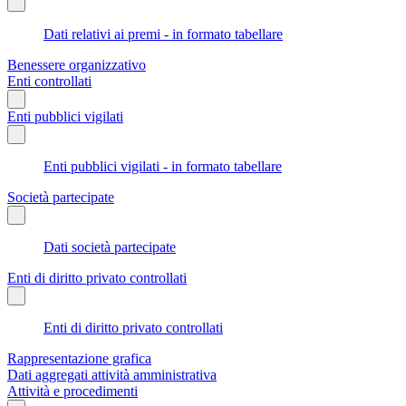
Dati relativi ai premi - in formato tabellare
Benessere organizzativo
Enti controllati
Enti pubblici vigilati
Enti pubblici vigilati - in formato tabellare
Società partecipate
Dati società partecipate
Enti di diritto privato controllati
Enti di diritto privato controllati
Rappresentazione grafica
Dati aggregati attività amministrativa
Attività e procedimenti