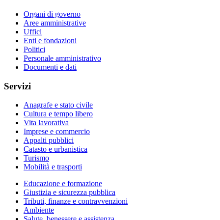
Organi di governo
Aree amministrative
Uffici
Enti e fondazioni
Politici
Personale amministrativo
Documenti e dati
Servizi
Anagrafe e stato civile
Cultura e tempo libero
Vita lavorativa
Imprese e commercio
Appalti pubblici
Catasto e urbanistica
Turismo
Mobilità e trasporti
Educazione e formazione
Giustizia e sicurezza pubblica
Tributi, finanze e contravvenzioni
Ambiente
Salute, benessere e assistenza