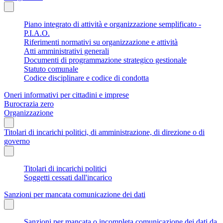
Piano integrato di attività e organizzazione semplificato -
P.I.A.O.
Riferimenti normativi su organizzazione e attività
Atti amministrativi generali
Documenti di programmazione strategico gestionale
Statuto comunale
Codice disciplinare e codice di condotta
Oneri informativi per cittadini e imprese
Burocrazia zero
Organizzazione
Titolari di incarichi politici, di amministrazione, di direzione o di
governo
Titolari di incarichi politici
Soggetti cessati dall'incarico
Sanzioni per mancata comunicazione dei dati
Sanzioni per mancata o incompleta comunicazione dei dati da