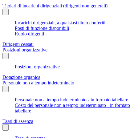
Titolari di incarichi dirigenziali (dirigenti non generali)
Incarichi dirigenziali, a qualsiasi titolo conferiti
Posti di funzione disponibili
Ruolo dirigenti
Dirigenti cessati
Posizioni organizzative
Posizioni organizzative
Dotazione organica
Personale non a tempo indeterminato
Personale non a tempo indeterminato - in formato tabellare
Costo del personale non a tempo indeterminato - in formato
tabellare
Tassi di assenza