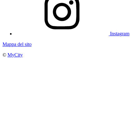
Instagram
Mappa del sito
©
MyCity