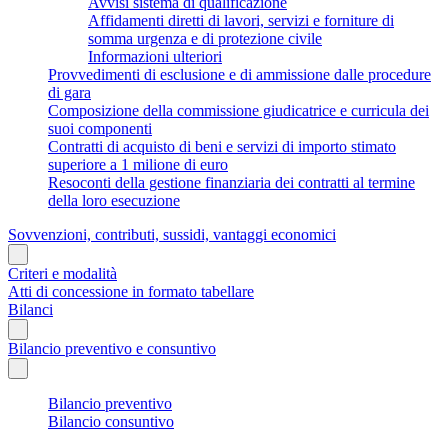
Avvisi sistema di qualificazione
Affidamenti diretti di lavori, servizi e forniture di
somma urgenza e di protezione civile
Informazioni ulteriori
Provvedimenti di esclusione e di ammissione dalle procedure
di gara
Composizione della commissione giudicatrice e curricula dei
suoi componenti
Contratti di acquisto di beni e servizi di importo stimato
superiore a 1 milione di euro
Resoconti della gestione finanziaria dei contratti al termine
della loro esecuzione
Sovvenzioni, contributi, sussidi, vantaggi economici
Criteri e modalità
Atti di concessione in formato tabellare
Bilanci
Bilancio preventivo e consuntivo
Bilancio preventivo
Bilancio consuntivo