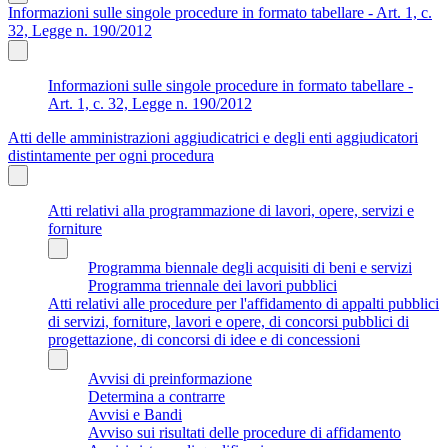
Informazioni sulle singole procedure in formato tabellare - Art. 1, c.
32, Legge n. 190/2012
Informazioni sulle singole procedure in formato tabellare -
Art. 1, c. 32, Legge n. 190/2012
Atti delle amministrazioni aggiudicatrici e degli enti aggiudicatori
distintamente per ogni procedura
Atti relativi alla programmazione di lavori, opere, servizi e
forniture
Programma biennale degli acquisiti di beni e servizi
Programma triennale dei lavori pubblici
Atti relativi alle procedure per l'affidamento di appalti pubblici
di servizi, forniture, lavori e opere, di concorsi pubblici di
progettazione, di concorsi di idee e di concessioni
Avvisi di preinformazione
Determina a contrarre
Avvisi e Bandi
Avviso sui risultati delle procedure di affidamento