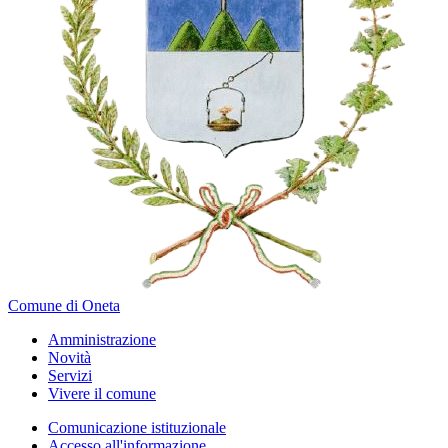
Comune di Oneta
Amministrazione
Novità
Servizi
Vivere il comune
Comunicazione istituzionale
Accesso all'informazione