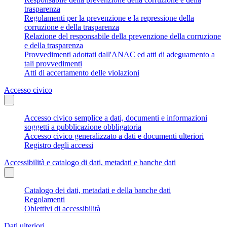
trasparenza
Regolamenti per la prevenzione e la repressione della
corruzione e della trasparenza
Relazione del responsabile della prevenzione della corruzione
e della trasparenza
Provvedimenti adottati dall'ANAC ed atti di adeguamento a
tali provvedimenti
Atti di accertamento delle violazioni
Accesso civico
Accesso civico semplice a dati, documenti e informazioni
soggetti a pubblicazione obbligatoria
Accesso civico generalizzato a dati e documenti ulteriori
Registro degli accessi
Accessibilità e catalogo di dati, metadati e banche dati
Catalogo dei dati, metadati e della banche dati
Regolamenti
Obiettivi di accessibilità
Dati ulteriori