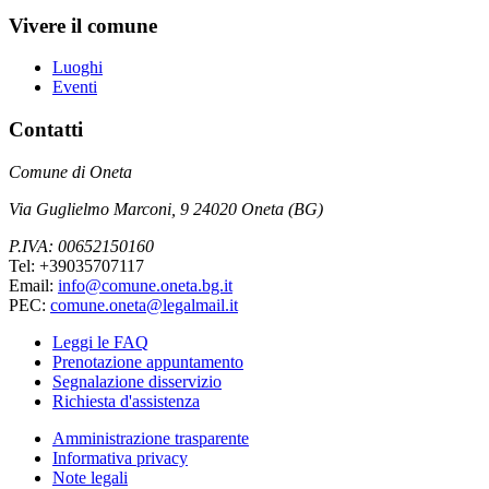
Vivere il comune
Luoghi
Eventi
Contatti
Comune di Oneta
Via Guglielmo Marconi, 9 24020 Oneta (BG)
P.IVA: 00652150160
Tel: +39035707117
Email:
info@comune.oneta.bg.it
PEC:
comune.oneta@legalmail.it
Leggi le FAQ
Prenotazione appuntamento
Segnalazione disservizio
Richiesta d'assistenza
Amministrazione trasparente
Informativa privacy
Note legali