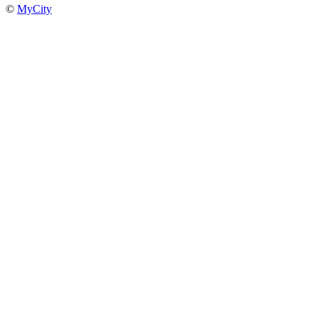
©
MyCity