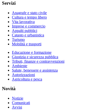
Servizi
Anagrafe e stato civile
Cultura e tempo libero
Vita lavorativa
Imprese e commercio
Appalti pubblici
Catasto e urbanistica
Turismo
Mobilità e trasporti
Educazione e formazione
Giustizia e sicurezza pubblica
Tributi, finanze e contravvenzioni
Ambiente
Salute, benessere e assistenza
Autorizzazioni
Agricoltura e pesca
Novità
Notizie
Comunicati
Avvisi