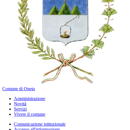
Comune di Oneta
Amministrazione
Novità
Servizi
Vivere il comune
Comunicazione istituzionale
Accesso all'informazione