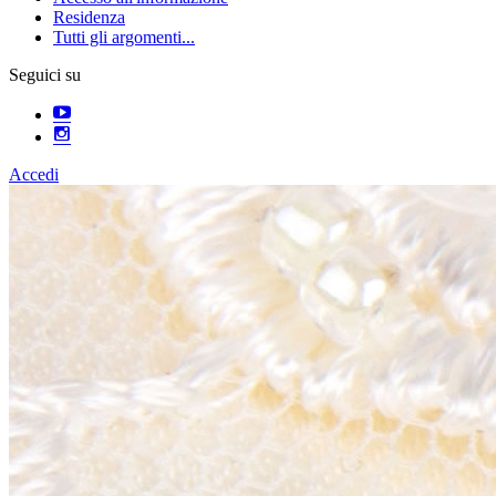
Residenza
Tutti gli argomenti...
Seguici su
Accedi