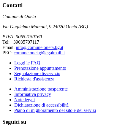
Contatti
Comune di Oneta
Via Guglielmo Marconi, 9 24020 Oneta (BG)
P.IVA: 00652150160
Tel: +39035707117
Email:
info@comune.oneta.bg.it
PEC:
comune.oneta@legalmail.it
Leggi le FAQ
Prenotazione appuntamento
Segnalazione disservizio
Richiesta d'assistenza
Amministrazione trasparente
Informativa privacy
Note legali
Dichiarazione di accessibilità
Piano di miglioramento del sito e dei servizi
Seguici su