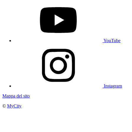
YouTube
Instagram
Mappa del sito
©
MyCity