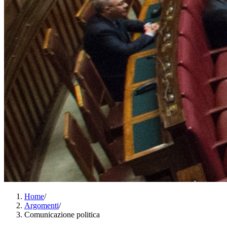
Home
/
Argomenti
/
Comunicazione politica