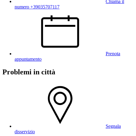
Chiama il
numero +39035707117
Prenota
appuntamento
Problemi in città
Segnala
disservizio