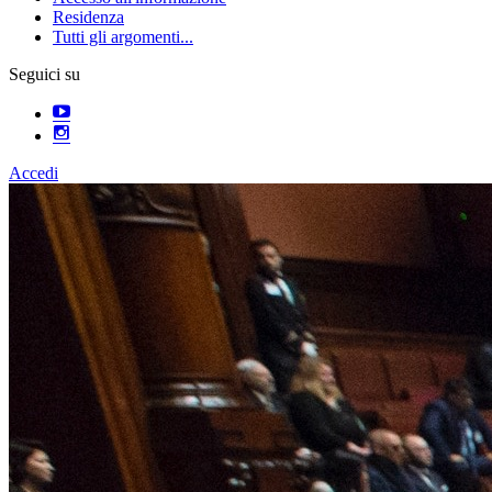
Residenza
Tutti gli argomenti...
Seguici su
Accedi