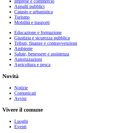
Imprese e commercio
Appalti pubblici
Catasto e urbanistica
Turismo
Mobilità e trasporti
Educazione e formazione
Giustizia e sicurezza pubblica
Tributi, finanze e contravvenzioni
Ambiente
Salute, benessere e assistenza
Autorizzazioni
Agricoltura e pesca
Novità
Notizie
Comunicati
Avvisi
Vivere il comune
Luoghi
Eventi