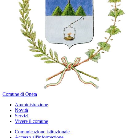
Comune di Oneta
Amministrazione
Novità
Servizi
Vivere il comune
Comunicazione istituzionale
Accesso all'informazione