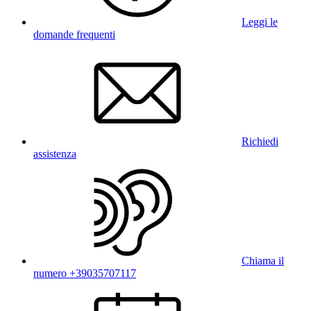
Leggi le
domande frequenti
Richiedi
assistenza
Chiama il
numero +39035707117