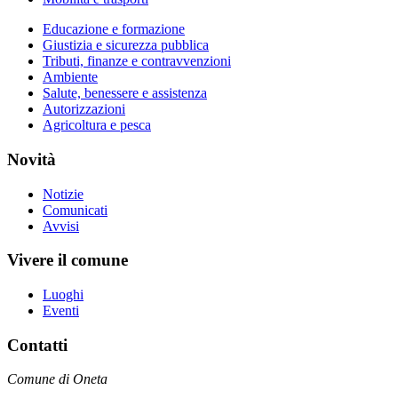
Educazione e formazione
Giustizia e sicurezza pubblica
Tributi, finanze e contravvenzioni
Ambiente
Salute, benessere e assistenza
Autorizzazioni
Agricoltura e pesca
Novità
Notizie
Comunicati
Avvisi
Vivere il comune
Luoghi
Eventi
Contatti
Comune di Oneta