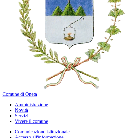
Comune di Oneta
Amministrazione
Novità
Servizi
Vivere il comune
Comunicazione istituzionale
Accesso all'informazione