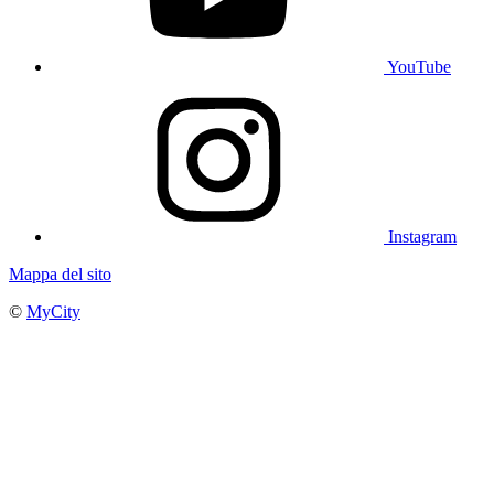
YouTube
Instagram
Mappa del sito
©
MyCity