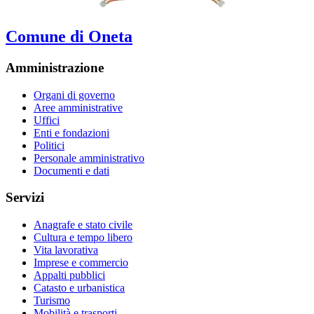
Comune di Oneta
Amministrazione
Organi di governo
Aree amministrative
Uffici
Enti e fondazioni
Politici
Personale amministrativo
Documenti e dati
Servizi
Anagrafe e stato civile
Cultura e tempo libero
Vita lavorativa
Imprese e commercio
Appalti pubblici
Catasto e urbanistica
Turismo
Mobilità e trasporti