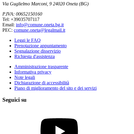
Via Guglielmo Marconi, 9 24020 Oneta (BG)
P.IVA: 00652150160
Tel: +39035707117
Email:
info@comune.oneta.bg.it
PEC:
comune.oneta@legalmail.it
Leggi le FAQ
Prenotazione appuntamento
Segnalazione disservizio
Richiesta d'assistenza
Amministrazione trasparente
Informativa privacy
Note legali
Dichiarazione di accessibilità
Piano di miglioramento del sito e dei servizi
Seguici su