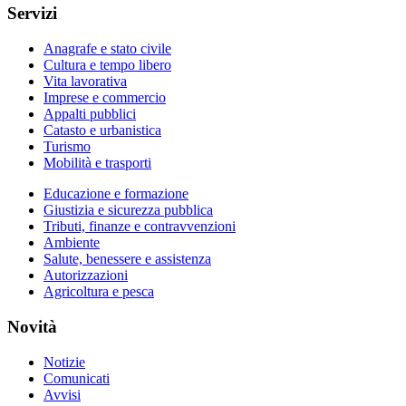
Servizi
Anagrafe e stato civile
Cultura e tempo libero
Vita lavorativa
Imprese e commercio
Appalti pubblici
Catasto e urbanistica
Turismo
Mobilità e trasporti
Educazione e formazione
Giustizia e sicurezza pubblica
Tributi, finanze e contravvenzioni
Ambiente
Salute, benessere e assistenza
Autorizzazioni
Agricoltura e pesca
Novità
Notizie
Comunicati
Avvisi