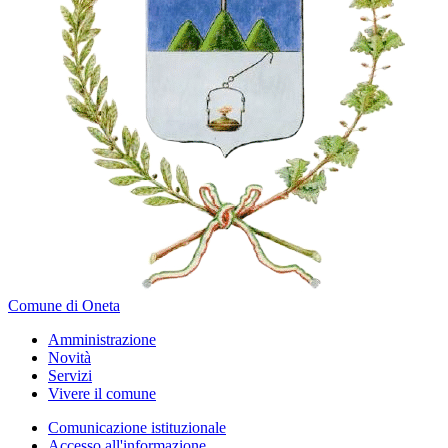
Comune di Oneta
Amministrazione
Novità
Servizi
Vivere il comune
Comunicazione istituzionale
Accesso all'informazione