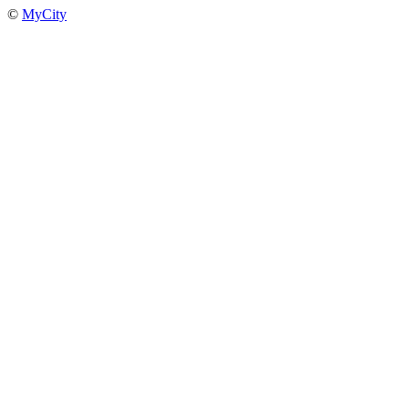
©
MyCity