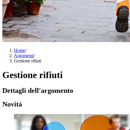
Home
/
Argomenti
/
Gestione rifiuti
Gestione rifiuti
Dettagli dell'argomento
Novità