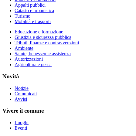
Appalti pubblici
Catasto e urbanistica
Turismo
Mobilità e trasporti
Educazione e formazione
Giustizia e sicurezza pubblica
Tributi, finanze e contravvenzioni
Ambiente
Salute, benessere e assistenza
Autorizzazioni
Agricoltura e pesca
Novità
Notizie
Comunicati
Avvisi
Vivere il comune
Luoghi
Eventi