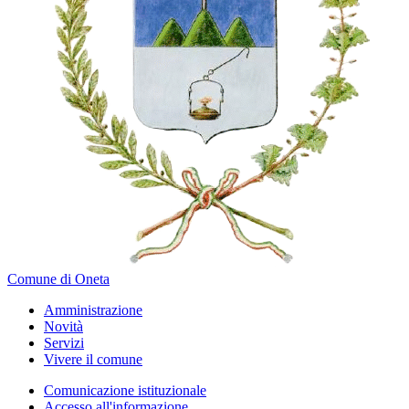
Comune di Oneta
Amministrazione
Novità
Servizi
Vivere il comune
Comunicazione istituzionale
Accesso all'informazione