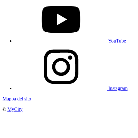
YouTube
Instagram
Mappa del sito
©
MyCity