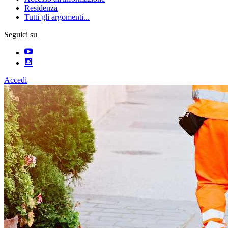
Residenza
Tutti gli argomenti...
Seguici su
Accedi