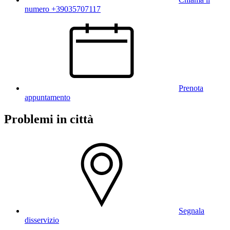
numero +39035707117
Prenota
appuntamento
Problemi in città
Segnala
disservizio