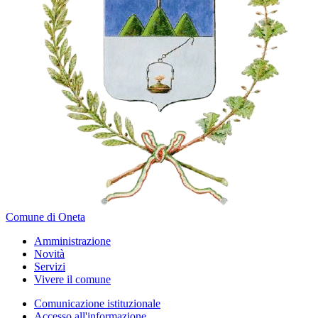
Comune di Oneta
Amministrazione
Novità
Servizi
Vivere il comune
Comunicazione istituzionale
Accesso all'informazione