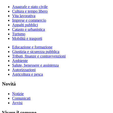
Anagrafe e stato civile
Cultura e tempo libero
Vita lavorativa
Imprese e commercio
Appalti pubblici
Catasto e urbanistica
Turismo
Mobilità e trasporti
Educazione e formazione
Giustizia e sicurezza pubblica
Tributi, finanze e contravvenzioni
Ambiente
Salute, benessere e assistenza
Autorizzazioni
Agricoltura e pesca
Novità
Notizie
Comunicati
Avvisi
Vivere il comune