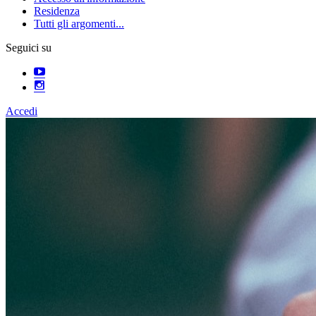
Residenza
Tutti gli argomenti...
Seguici su
Accedi