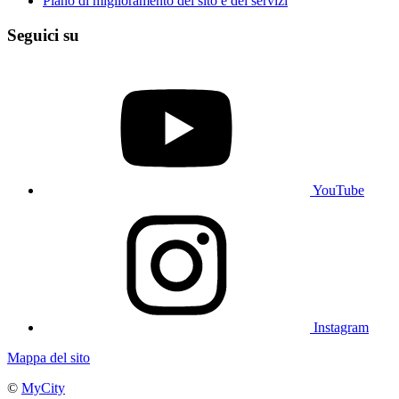
Piano di miglioramento del sito e dei servizi
Seguici su
YouTube
Instagram
Mappa del sito
©
MyCity