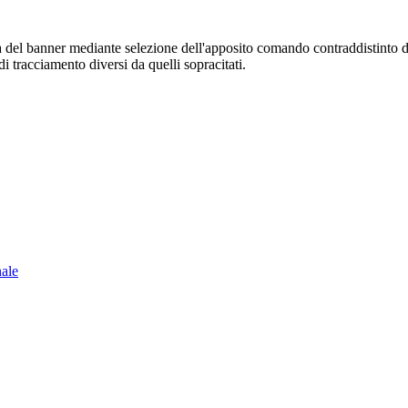
sura del banner mediante selezione dell'apposito comando contraddistinto 
i tracciamento diversi da quelli sopracitati.
nale