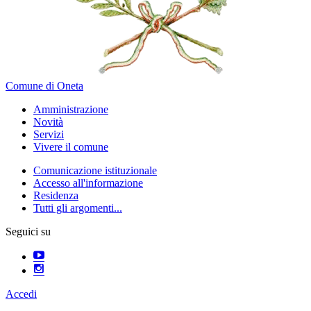
Comune di Oneta
Amministrazione
Novità
Servizi
Vivere il comune
Comunicazione istituzionale
Accesso all'informazione
Residenza
Tutti gli argomenti...
Seguici su
Accedi