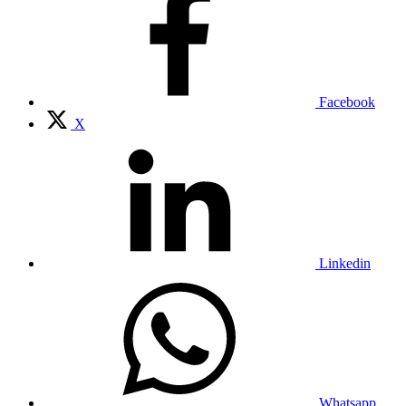
Facebook
X
Linkedin
Whatsapp