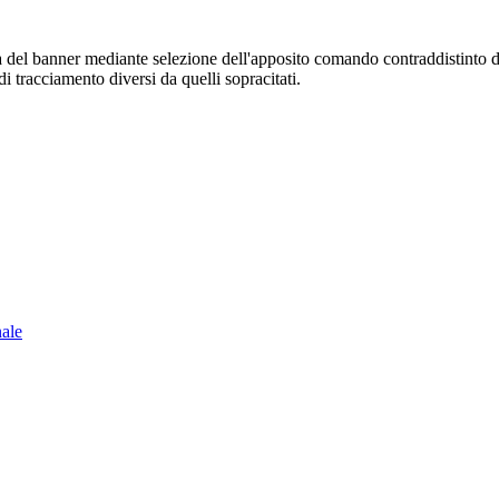
sura del banner mediante selezione dell'apposito comando contraddistinto 
i tracciamento diversi da quelli sopracitati.
nale