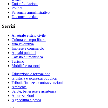
Enti e fondazioni
Politici
Personale amministrativo
Documenti e dati
Servizi
Anagrafe e stato civile
Cultura e tempo libero
Vita lavorativa
Imprese e commercio
Appalti pubblici
Catasto e urbanistica
Turismo
Mobilità e trasporti
Educazione e formazione
Giustizia e sicurezza pubblica
Tributi, finanze e contravvenzioni
Ambiente
Salute, benessere e assistenza
Autorizzazioni
Agricoltura e pesca