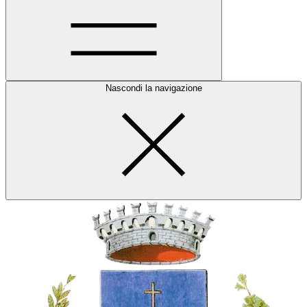
Nascondi la navigazione