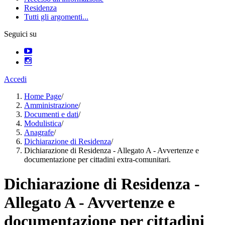
Residenza
Tutti gli argomenti...
Seguici su
Accedi
Home Page
/
Amministrazione
/
Documenti e dati
/
Modulistica
/
Anagrafe
/
Dichiarazione di Residenza
/
Dichiarazione di Residenza - Allegato A - Avvertenze e
documentazione per cittadini extra-comunitari.
Dichiarazione di Residenza -
Allegato A - Avvertenze e
documentazione per cittadini