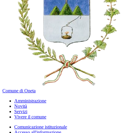
Comune di Oneta
Amministrazione
Novità
Servizi
Vivere il comune
Comunicazione istituzionale
Accesso all'informazione